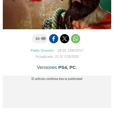
83
Pablo Grandío
·
18:26 14/6/2017
Actualizado: 21:31 17/8/2020
Versiones
PS4, PC
.