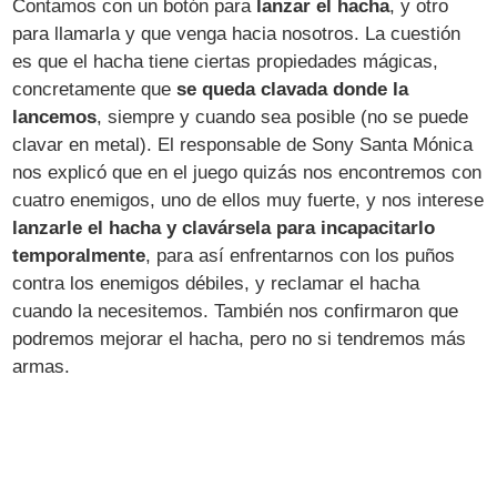
Contamos con un botón para
lanzar el hacha
, y otro
para llamarla y que venga hacia nosotros. La cuestión
es que el hacha tiene ciertas propiedades mágicas,
concretamente que
se queda clavada donde la
lancemos
, siempre y cuando sea posible (no se puede
clavar en metal). El responsable de Sony Santa Mónica
nos explicó que en el juego quizás nos encontremos con
cuatro enemigos, uno de ellos muy fuerte, y nos interese
lanzarle el hacha y clavársela para incapacitarlo
temporalmente
, para así enfrentarnos con los puños
contra los enemigos débiles, y reclamar el hacha
cuando la necesitemos. También nos confirmaron que
podremos mejorar el hacha, pero no si tendremos más
armas.