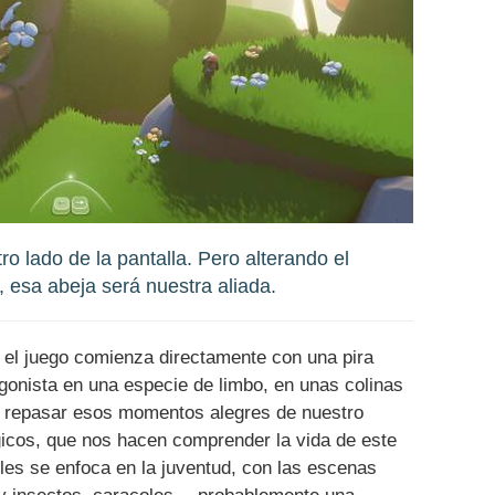
tro lado de la pantalla. Pero alterando el
o, esa abeja será nuestra aliada.
, el juego comienza directamente con una pira
agonista en una especie de limbo, en unas colinas
 repasar esos momentos alegres de nuestro
icos, que nos hacen comprender la vida de este
eles se enfoca en la juventud, con las escenas