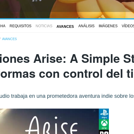
CHA
REQUISITOS
NOTICIAS
ANÁLISIS
IMÁGENES
VÍDEO
AVANCES
AVANCES
iones Arise: A Simple St
formas con control del 
tudio trabaja en una prometedora aventura indie sobre lo