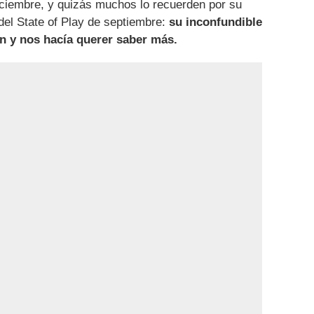
iciembre, y quizás muchos lo recuerden por su
del State of Play de septiembre:
su inconfundible
ón y nos hacía querer saber más.