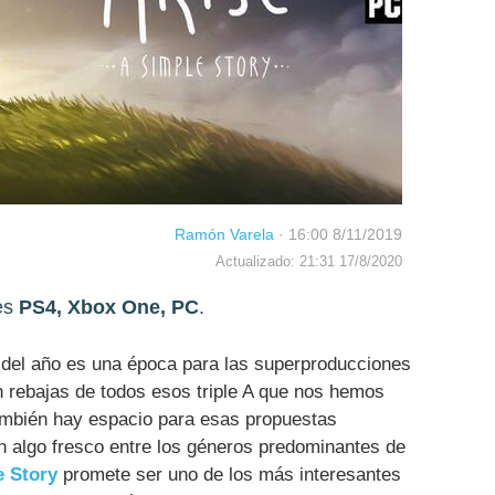
Ramón Varela
·
16:00 8/11/2019
Actualizado: 21:31 17/8/2020
es
PS4, Xbox One, PC
.
 del año es una época para las superproducciones
rebajas de todos esos triple A que nos hemos
también hay espacio para esas propuestas
n algo fresco entre los géneros predominantes de
e Story
promete ser uno de los más interesantes