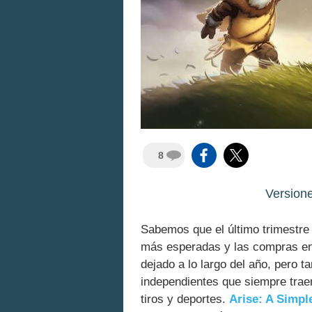
8
Version
Sabemos que el último trimestre
más esperadas y las compras en 
dejado a lo largo del año, pero 
independientes que siempre trae
tiros y deportes.
Arise: A Simpl