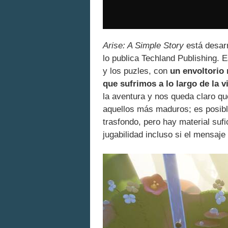
Arise: A Simple Story
está desarr
lo publica Techland Publishing. 
y los puzles, con
un envoltorio 
que sufrimos a lo largo de la v
la aventura y nos queda claro q
aquellos más maduros; es posibl
trasfondo, pero hay material sufi
jugabilidad incluso si el mensaje