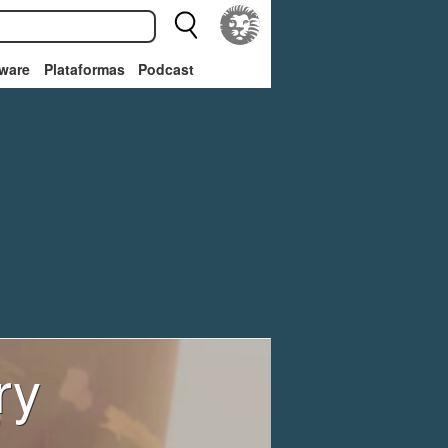
ware
Plataformas
Podcast
ry