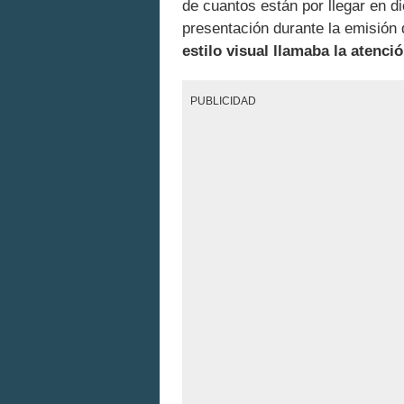
de cuantos están por llegar en d
presentación durante la emisión 
estilo visual llamaba la atenci
PUBLICIDAD