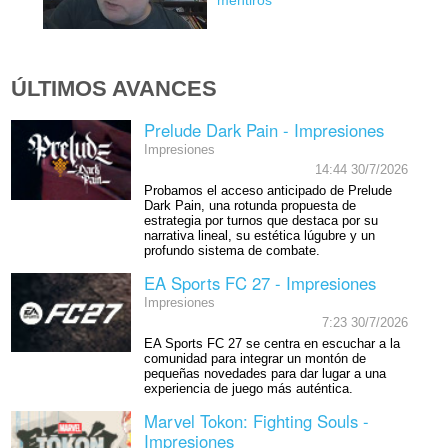
mentiros'
ÚLTIMOS AVANCES
Prelude Dark Pain - Impresiones
Impresiones
14:44 30/7/2026
Probamos el acceso anticipado de Prelude
Dark Pain, una rotunda propuesta de
estrategia por turnos que destaca por su
narrativa lineal, su estética lúgubre y un
profundo sistema de combate.
EA Sports FC 27 - Impresiones
Impresiones
7:23 30/7/2026
EA Sports FC 27 se centra en escuchar a la
comunidad para integrar un montón de
pequeñas novedades para dar lugar a una
experiencia de juego más auténtica.
Marvel Tokon: Fighting Souls -
Impresiones