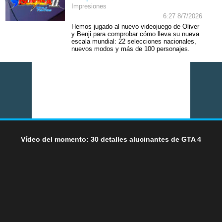
Impresiones
6:27 8/7/2026
Hemos jugado al nuevo videojuego de Oliver
y Benji para comprobar cómo lleva su nueva
escala mundial: 22 selecciones nacionales,
nuevos modos y más de 100 personajes.
Vídeo del momento: 30 detalles alucinantes de GTA 4