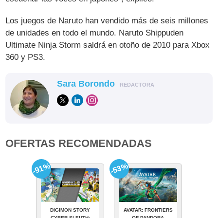
Los juegos de Naruto han vendido más de seis millones
de unidades en todo el mundo. Naruto Shippuden
Ultimate Ninja Storm saldrá en otoño de 2010 para Xbox
360 y PS3.
Sara Borondo
REDACTORA
OFERTAS RECOMENDADAS
-91%
-53%
DIGIMON STORY
AVATAR: FRONTIERS
CYBER SLEUTH:
OF PANDORA