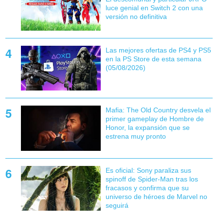
luce genial en Switch 2 con una
versión no definitiva
Las mejores ofertas de PS4 y PS5
en la PS Store de esta semana
(05/08/2026)
Mafia: The Old Country desvela el
primer gameplay de Hombre de
Honor, la expansión que se
estrena muy pronto
Es oficial: Sony paraliza sus
spinoff de Spider-Man tras los
fracasos y confirma que su
universo de héroes de Marvel no
seguirá