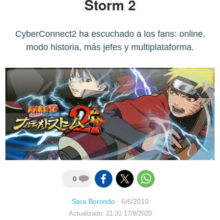
Storm 2
CyberConnect2 ha escuchado a los fans: online,
modo historia, más jefes y multiplataforma.
0
Sara Borondo
·
6/6/2010
Actualizado: 21:31 17/8/2020