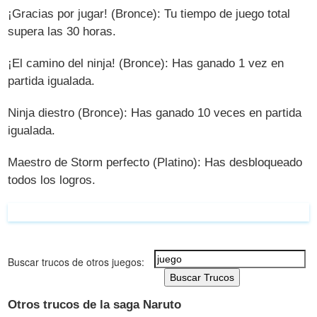
¡Gracias por jugar! (Bronce): Tu tiempo de juego total
supera las 30 horas.
¡El camino del ninja! (Bronce): Has ganado 1 vez en
partida igualada.
Ninja diestro (Bronce): Has ganado 10 veces en partida
igualada.
Maestro de Storm perfecto (Platino): Has desbloqueado
todos los logros.
Buscar trucos de otros juegos:
Buscar Trucos
Otros trucos de la saga Naruto