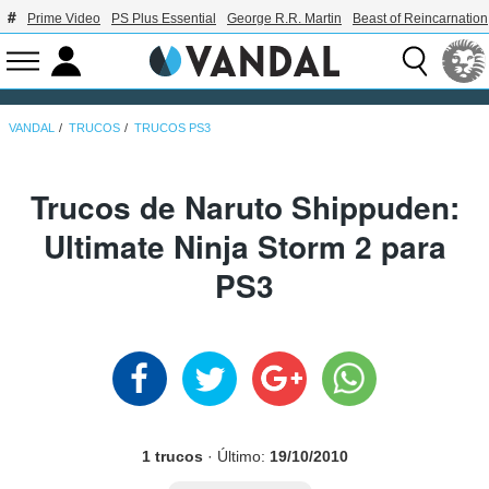
Prime Video
PS Plus Essential
George R.R. Martin
Beast of Reincarnation
VANDAL
TRUCOS
TRUCOS PS3
Trucos de Naruto Shippuden:
Ultimate Ninja Storm 2 para
PS3
1 trucos
· Último:
19/10/2010