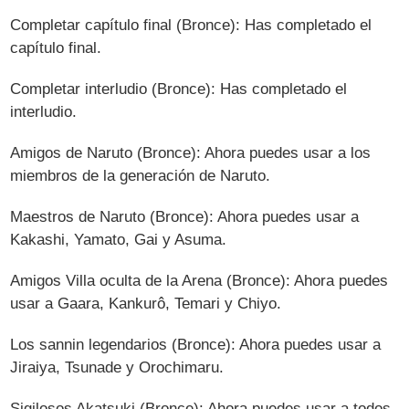
Completar capítulo final (Bronce): Has completado el
capítulo final.
Completar interludio (Bronce): Has completado el
interludio.
Amigos de Naruto (Bronce): Ahora puedes usar a los
miembros de la generación de Naruto.
Maestros de Naruto (Bronce): Ahora puedes usar a
Kakashi, Yamato, Gai y Asuma.
Amigos Villa oculta de la Arena (Bronce): Ahora puedes
usar a Gaara, Kankurô, Temari y Chiyo.
Los sannin legendarios (Bronce): Ahora puedes usar a
Jiraiya, Tsunade y Orochimaru.
Sigilosos Akatsuki (Bronce): Ahora puedes usar a todos