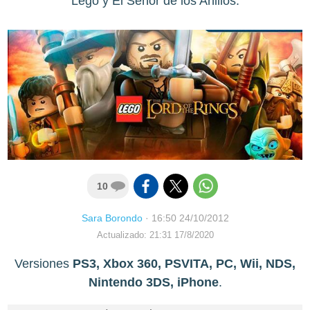
Lego y El Señor de los Anillos.
10
Sara Borondo
·
16:50 24/10/2012
Actualizado: 21:31 17/8/2020
Versiones
PS3, Xbox 360, PSVITA, PC, Wii, NDS,
Nintendo 3DS, iPhone
.