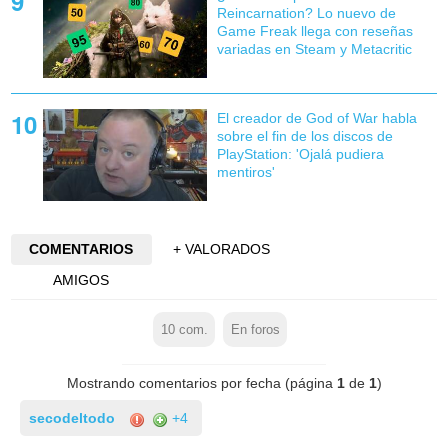
Reincarnation? Lo nuevo de
Game Freak llega con reseñas
variadas en Steam y Metacritic
El creador de God of War habla
sobre el fin de los discos de
PlayStation: 'Ojalá pudiera
mentiros'
COMENTARIOS
+ VALORADOS
AMIGOS
10
com.
En foros
Mostrando comentarios por fecha (página
1
de
1
)
secodeltodo
+4