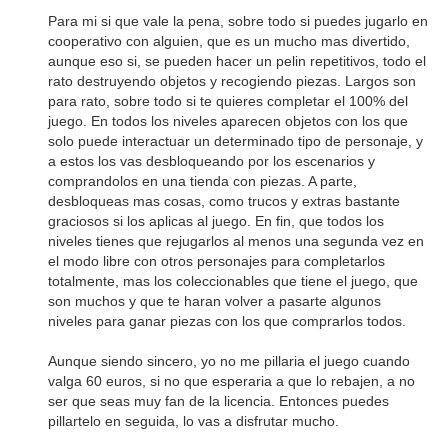
Para mi si que vale la pena, sobre todo si puedes jugarlo en
cooperativo con alguien, que es un mucho mas divertido,
aunque eso si, se pueden hacer un pelin repetitivos, todo el
rato destruyendo objetos y recogiendo piezas. Largos son
para rato, sobre todo si te quieres completar el 100% del
juego. En todos los niveles aparecen objetos con los que
solo puede interactuar un determinado tipo de personaje, y
a estos los vas desbloqueando por los escenarios y
comprandolos en una tienda con piezas. A parte,
desbloqueas mas cosas, como trucos y extras bastante
graciosos si los aplicas al juego. En fin, que todos los
niveles tienes que rejugarlos al menos una segunda vez en
el modo libre con otros personajes para completarlos
totalmente, mas los coleccionables que tiene el juego, que
son muchos y que te haran volver a pasarte algunos
niveles para ganar piezas con los que comprarlos todos.
Aunque siendo sincero, yo no me pillaria el juego cuando
valga 60 euros, si no que esperaria a que lo rebajen, a no
ser que seas muy fan de la licencia. Entonces puedes
pillartelo en seguida, lo vas a disfrutar mucho.