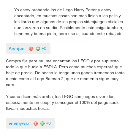
Yo estoy probando los de Lego Harry Potter y estoy
encantado, en muchas cosas son mas fieles a las pelis y
los libros que algunos de los propios videojuegos oficiales
que lanzaron en su dia. Posiblemente este caiga tambien,
tiene muy buena pinta, pero eso si, cuando este rebajado.
Arenjun
+0
Compra fija para mí, me encantan los LEGO y por supuesto
todo lo que huela a ESDLA. Pero como muchos esperaré que
baje de precio. De hecho le tengo unas ganas tremendas tanto
a este como al Lego Batman 2, que de momento sigue muy
caro.
Y como dicen más arriba, los LEGO son juegos divertidos,
especialmente en coop, y conseguir el 100% del juego suele
llevar muuuchas horas.
enemywar
+0