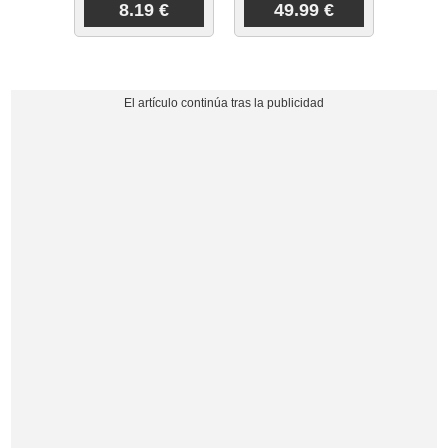
8.19 €
49.99 €