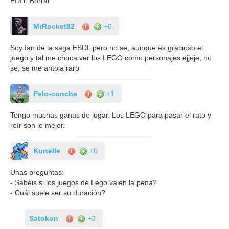
EDIT: Borrar
MrRocket82
+0
Soy fan de la saga ESDL pero no se, aunque es gracioso el
juego y tal me choca ver los LEGO como personajes ejjeje, no
se, se me antoja raro
Pelo-concha
+1
Tengo muchas ganas de jugar. Los LEGO para pasar el rato y
reír son lo mejor.
Kurtelle
+0
Unas preguntas:
- Sabéis si los juegos de Lego valen la pena?
- Cuál suele ser su duración?
Satokon
+3