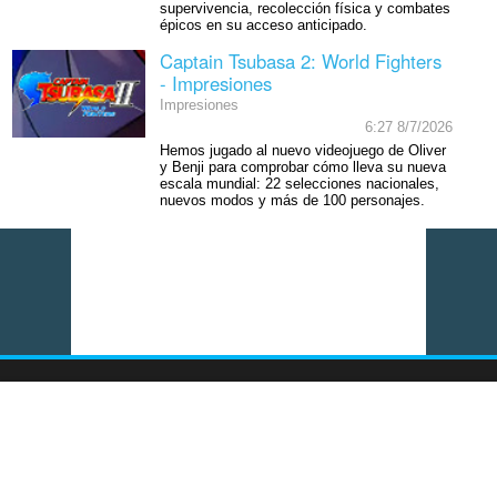
supervivencia, recolección física y combates
épicos en su acceso anticipado.
Captain Tsubasa 2: World Fighters
- Impresiones
Impresiones
6:27 8/7/2026
Hemos jugado al nuevo videojuego de Oliver
y Benji para comprobar cómo lleva su nueva
escala mundial: 22 selecciones nacionales,
nuevos modos y más de 100 personajes.
Vídeo del momento: Tetris Effect: Connected - PS5, PS VR2 y
actualización