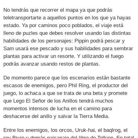
No tendrás que recorrer el mapa ya que podrás
teletransportarte a aquellos puntos en los que ya hayas
estado. Ya por caminos poco poblados, el viaje está
lleno de puzles que debes resolver usando las distintas
habilidades de los personajes: Pippin podrá pescar y
Sam usará ese pescado y sus habilidades para sembrar
plantas para activar un resorte. Y utilizando el fuego
podrás avanzar usando restos de plantas.
De momento parece que los escenarios están bastante
escasos de enemigos, pero Phil Ring, el productor del
juego, lo achaca a que se trata de una beta y promete
que Lego El Señor de los Anillos tendrá muchos
momentos intensos de lucha en el camino para
deshacerse del anillo y salvar la Tierra Media.
Entre los enemigos, los orcos, Uruk-hai, el baqlrog, el
rey Brujo y demás paisanaje del libro de Tolkien. En total