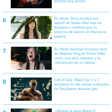
estrena muy pronto
Es oficial: Sony paraliza sus
spinoff de Spider-Man tras los
fracasos y confirma que su
universo de héroes de Marvel no
seguirá
Es oficial: bautizan la nueva serie
de Stephen King en Prime Video
como 'una obra maestra' y la
'reinvención de un clásico'
Call of Duty: Black Ops 1 y 2
arrasaron en las ventas estimadas
de PlayStation durante julio
¿Merece la pena Beast of