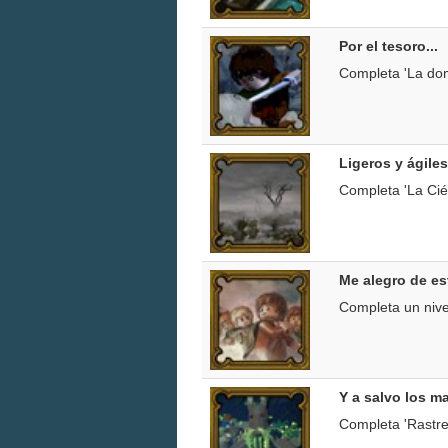
Por el tesoro...
Completa 'La dom
Ligeros y ágil
Completa 'La Cié
Me alegro de es
Completa un nive
Y a salvo los m
Completa 'Rastre