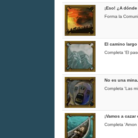
¡Eso! ¿A dónd
Forma la Comunid
El camino largo
Completa 'El pas
No es una mina.
Completa 'Las mi
¡Vamos a cazar 
Completa 'Amon 