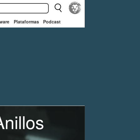
ware
Plataformas
Podcast
nillos