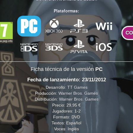
Plataformas:
CO
Ficha técnica de la versión
PC
Fecha de lanzamiento: 23/11/2012
Desarrollo:
TT Games
Producción:
Warner Bros. Games
Distribución:
Warner Bros. Games
Precio: 29,95 €
Jugadores: 1-2
Formato: DVD
Textos: Español
Voces: Inglés