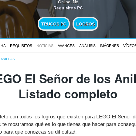
Online: No
Requisitos PC
TRUCOS PC
LOGROS
CHA
REQUISITOS
NOTICIAS
AVANCES
ANÁLISIS
IMÁGENES
VÍDEO
 ANILLOS
GO El Señor de los Anil
Listado completo
leto con todos los logros que existen para LEGO El Señor d
te mostramos qué es lo que tienes que hacer para consegui
 para que conozcas su dificultad.