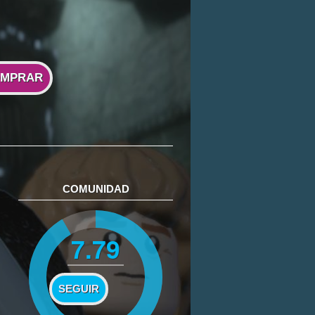
MPRAR
COMUNIDAD
7.79
SEGUIR