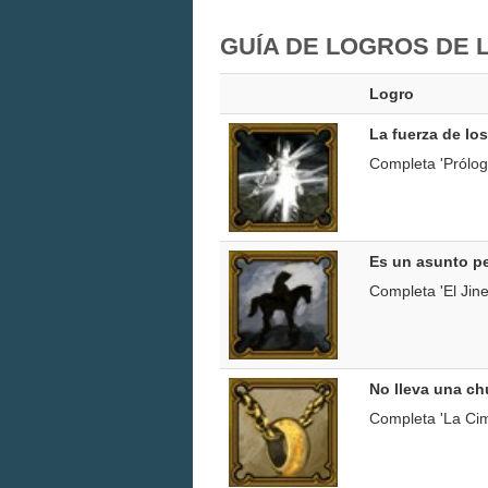
GUÍA DE LOGROS DE 
Logro
La fuerza de lo
Completa 'Prólog
Es un asunto pe
Completa 'El Jin
No lleva una ch
Completa 'La Cim