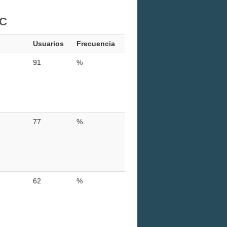
PC
Usuarios
Frecuencia
91
%
77
%
62
%