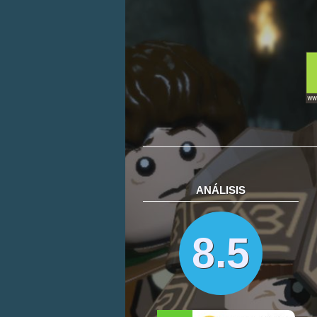
ANÁLISIS
8.5