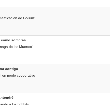
esticación de Gollum'
es como sombras
naga de los Muertos'
tar contigo
l en modo cooperativo
antendré
ando a los hobbits'