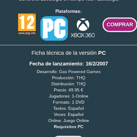
Plataformas:
COMPRAR
Ficha técnica de la versión
PC
Fecha de lanzamiento: 16/2/2007
Desarrollo:
Gas Powered Games
Producción:
THQ
Distribución:
THQ
Precio: 49.95 €
Jugadores: 1-Online
Formato: 1 DVD
Textos: Español
Voces: Español
Online: Juego Online
Requisitos PC