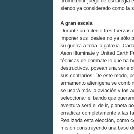
prometedor juego de estrategia e
siendo ya considerado como la s
A gran escala
Durante un milenio tres fuerzas
imponer sus ideales no ya sólo po
su guerra a toda la galaxia. Cad
Aeon Illuminate y United Earth 
técnicas de combate lo que ha he
destructivos, posean una serie d
sus contrarios. De este modo, po
armamento alienígena se combin
se usará más la aviación y los a
seleccionar el bando que queramo
aventura será el de ir, planeta p
erradicar completamente a las fa
Realizada esta elección, como 
misión construyendo una base de 