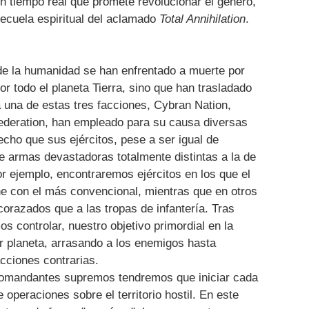
n tiempo real que promete revolucionar el género,
ecuela espiritual del aclamado
Total Annihilation
.
 de la humanidad se han enfrentado a muerte por
r todo el planeta Tierra, sino que han trasladado
a una de estas tres facciones, Cybran Nation,
Federation, han empleado para su causa diversas
cho que sus ejércitos, pese a ser igual de
e armas devastadoras totalmente distintas a la de
r ejemplo, encontraremos ejércitos en los que el
e con el más convencional, mientras que en otros
corazados que a las tropas de infantería. Tras
s controlar, nuestro objetivo primordial en la
or planeta, arrasando a los enemigos hasta
cciones contrarias.
comandantes supremos tendremos que iniciar cada
operaciones sobre el territorio hostil. En este