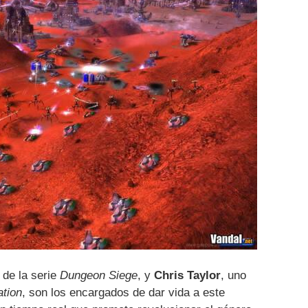
de la serie
Dungeon Siege
, y
Chris Taylor
, uno
ation
, son los encargados de dar vida a este