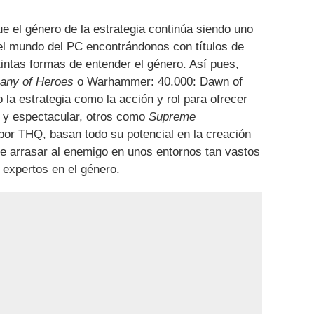
e el género de la estrategia continúa siendo uno
el mundo del PC encontrándonos con títulos de
tintas formas de entender el género. Así pues,
ny of Heroes
o
Warhammer: 40.000: Dawn of
 la estrategia como la acción y rol para ofrecer
a y espectacular, otros como
Supreme
por THQ, basan todo su potencial en la creación
ue arrasar al enemigo en unos entornos tan vastos
expertos en el género.