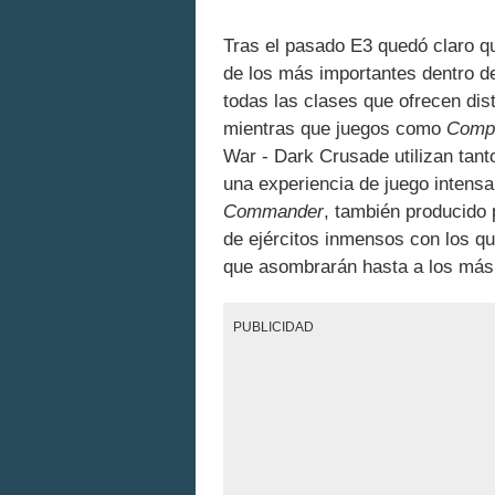
Tras el pasado E3 quedó claro qu
de los más importantes dentro d
todas las clases que ofrecen dis
mientras que juegos como
Compa
War - Dark Crusade utilizan tanto
una experiencia de juego intens
Commander
, también producido 
de ejércitos inmensos con los q
que asombrarán hasta a los más 
PUBLICIDAD