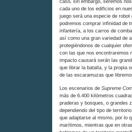
caso, sin embargo, seremos noso
cada uno de los edificios en nue
juego será una especie de robot 
podremos comprar infinidad de t
infantería, a los carros de comb
así como una gran variedad de a
protegiéndonos de cualquier ofe
con las que nos encontraremos r
impacto causará serán las grand
que librar la batalla, y la propi
de las escaramuzas que libremo
Los escenarios de
Supreme Co
más de 6.400 kilómetros cuadrad
praderas y bosques, o grandes z
dependiendo del tipo de territor
que adaptarse al mismo, por lo 
marítimos, mientras que en otras