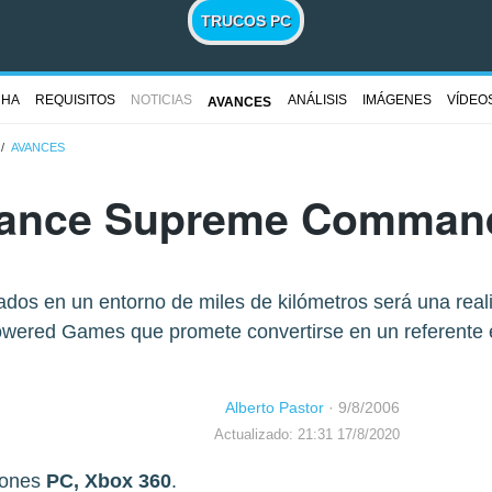
TRUCOS PC
CHA
REQUISITOS
NOTICIAS
ANÁLISIS
IMÁGENES
VÍDEO
AVANCES
AVANCES
ance Supreme Comman
dados en un entorno de miles de kilómetros será una r
wered Games que promete convertirse en un referente en
Alberto Pastor
·
9/8/2006
Actualizado: 21:31 17/8/2020
iones
PC, Xbox 360
.