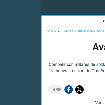
FI
VANDAL
JUEGOS
SUPREME COMMANDER
Av
Combatir con millares de sol
la nueva creación de Gas Po
0
Vers