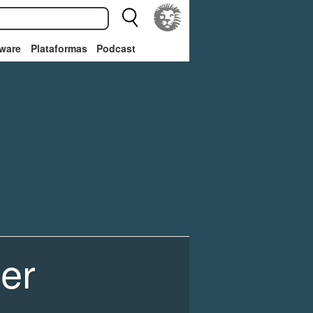
ware
Plataformas
Podcast
er