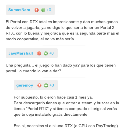
SumasNara
+0
El Portal con RTX total es impresionante y dan muchas ganas
de volver a jugarlo, ya no digo lo que sería tener un Portal 2
RTX, con lo buena y mejorada que es la segunda parte más el
modo cooperativo, el no va más sería.
JaviMarshall
+0
Una pregunta .. el juego lo han dado ya? para los que tienen
portal.. o cuando lo van a dar?
geremoy
+0
Por supuesto, lo dieron hace casi 1 mes ya.
Para descargarlo tienes que entrar a steam y buscar en la
tienda "Portal RTX" y si tienes comprado el original verás
que te deja instalarlo gratis directamente!
Eso si, necesitas si o si una RTX (o GPU con RayTracing)