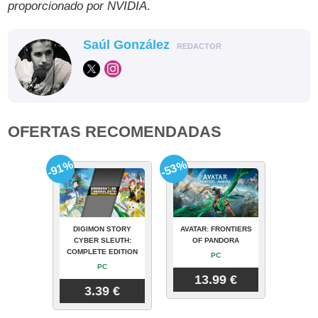
proporcionado por NVIDIA
.
Saúl González
REDACTOR
OFERTAS RECOMENDADAS
-91%
-53%
DIGIMON STORY
AVATAR: FRONTIERS
CYBER SLEUTH:
OF PANDORA
COMPLETE EDITION
PC
PC
13.99 €
3.39 €