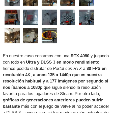
En nuestro caso contamos con una
RTX 4080
y jugando
con todo en
Ultra y DLSS 3 en modo rendimiento
hemos podido disfrutar de
Portal con RTX
a
80 FPS en
resolución 4K, a unos 135 a 1440p que es nuestra
resolución habitual y a 177 imágenes por segundo si
nos íbamos a 1080p
que sigue siendo la resolución
favorita para los jugadores de Steam. Por otro lado,
gráficas de generaciones anteriores pueden sufrir
bastante
más con el juego de Valve al no poder acceder
a DLSS 3, aunque aun así los modelos más potentes de