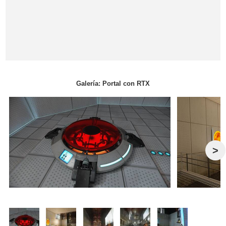
Galería: Portal con RTX
>