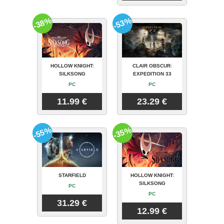
-38%
-53%
HOLLOW KNIGHT:
CLAIR OBSCUR:
SILKSONG
EXPEDITION 33
PC
PC
11.99 €
23.29 €
-55%
-35%
STARFIELD
HOLLOW KNIGHT:
SILKSONG
PC
PC
31.29 €
12.99 €