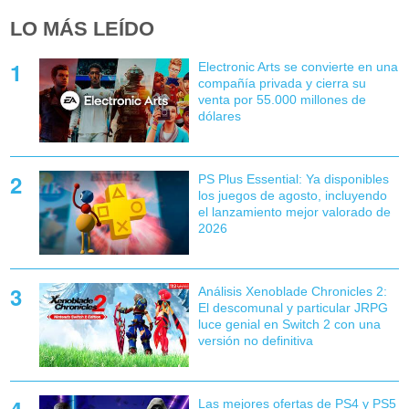
LO MÁS LEÍDO
Electronic Arts se convierte en una
compañía privada y cierra su
venta por 55.000 millones de
dólares
PS Plus Essential: Ya disponibles
los juegos de agosto, incluyendo
el lanzamiento mejor valorado de
2026
Análisis Xenoblade Chronicles 2:
El descomunal y particular JRPG
luce genial en Switch 2 con una
versión no definitiva
Las mejores ofertas de PS4 y PS5