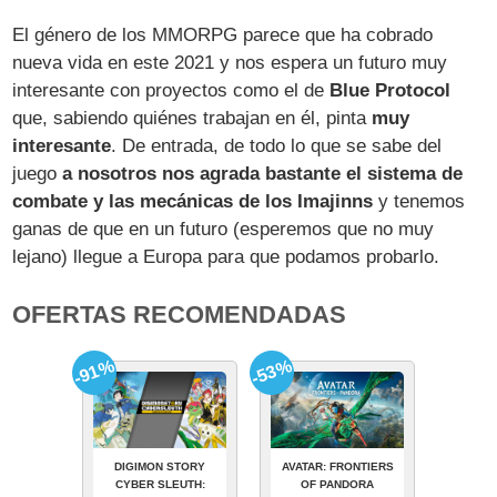
El género de los MMORPG parece que ha cobrado
nueva vida en este 2021 y nos espera un futuro muy
interesante con proyectos como el de
Blue Protocol
que, sabiendo quiénes trabajan en él, pinta
muy
interesante
. De entrada, de todo lo que se sabe del
juego
a nosotros nos agrada bastante el sistema de
combate y las mecánicas de los Imajinns
y tenemos
ganas de que en un futuro (esperemos que no muy
lejano) llegue a Europa para que podamos probarlo.
OFERTAS RECOMENDADAS
-91%
-53%
DIGIMON STORY
AVATAR: FRONTIERS
CYBER SLEUTH:
OF PANDORA