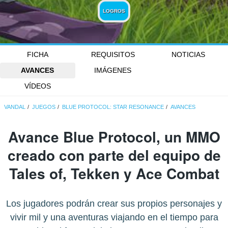
LOGROS
FICHA
REQUISITOS
NOTICIAS
AVANCES
IMÁGENES
VÍDEOS
VANDAL
JUEGOS
BLUE PROTOCOL: STAR RESONANCE
AVANCES
Avance Blue Protocol, un MMO
creado con parte del equipo de
Tales of, Tekken y Ace Combat
Los jugadores podrán crear sus propios personajes y
vivir mil y una aventuras viajando en el tiempo para