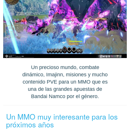
Un precioso mundo, combate
dinámico, Imajinn, misiones y mucho
contenido PVE para un MMO que es
una de las grandes apuestas de
Bandai Namco por el género.
Un MMO muy interesante para los
próximos años