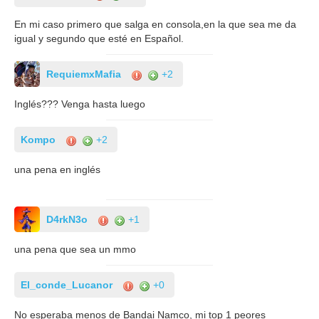
En mi caso primero que salga en consola,en la que sea me da
igual y segundo que esté en Español.
RequiemxMafia
+2
Inglés??? Venga hasta luego
Kompo
+2
una pena en inglés
D4rkN3o
+1
una pena que sea un mmo
El_conde_Lucanor
+0
No esperaba menos de Bandai Namco, mi top 1 peores