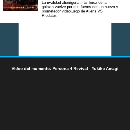
La rivalidad alienígena más feroz de la
galaxia vuelve por sus fueros con un nuevo y
prometedor videojuego de Aliens VS
Predator.
Vídeo del momento: Persona 4 Revival - Yukiko Amagi