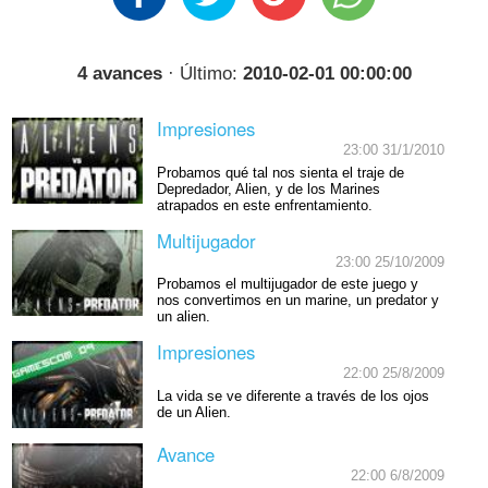
4 avances
· Último:
2010-02-01 00:00:00
Impresiones
23:00 31/1/2010
Probamos qué tal nos sienta el traje de
Depredador, Alien, y de los Marines
atrapados en este enfrentamiento.
Multijugador
23:00 25/10/2009
Probamos el multijugador de este juego y
nos convertimos en un marine, un predator y
un alien.
Impresiones
22:00 25/8/2009
La vida se ve diferente a través de los ojos
de un Alien.
Avance
22:00 6/8/2009