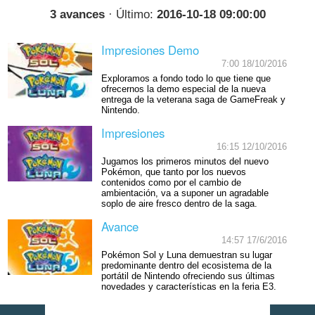
3 avances
· Último:
2016-10-18 09:00:00
Impresiones Demo
7:00 18/10/2016
Exploramos a fondo todo lo que tiene que
ofrecernos la demo especial de la nueva
entrega de la veterana saga de GameFreak y
Nintendo.
Impresiones
16:15 12/10/2016
Jugamos los primeros minutos del nuevo
Pokémon, que tanto por los nuevos
contenidos como por el cambio de
ambientación, va a suponer un agradable
soplo de aire fresco dentro de la saga.
Avance
14:57 17/6/2016
Pokémon Sol y Luna demuestran su lugar
predominante dentro del ecosistema de la
portátil de Nintendo ofreciendo sus últimas
novedades y características en la feria E3.