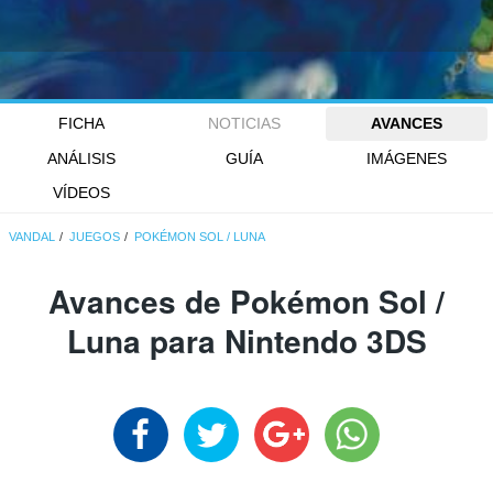
FICHA
NOTICIAS
AVANCES
ANÁLISIS
GUÍA
IMÁGENES
VÍDEOS
VANDAL
JUEGOS
POKÉMON SOL / LUNA
Avances de Pokémon Sol /
Luna para Nintendo 3DS