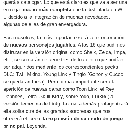
queráis catalogar. Lo que está claro es que va a ser una
entrega
mucho más completa
que la disfrutada en Wii
U debido a la integración de muchas novedades,
algunas de ellas de gran envergadura.
Para nosotros, la más importante será la incorporación
de
nuevos personajes jugables
. A los 16 que pudimos
disfrutar en la versión original como Sheik, Zelda, Impa,
etc., se sumarán de serie tres de los cinco que podían
ser adquiridos mediante los correspondientes packs
DLC: Twili Midna, Young Link y Tingle (Ganon y Cucco
se quedarán fuera). Pero lo más importante será la
aparición de nuevas caras como Toon Link, el Rey
Daphnes, Tetra, Skull Kid y, sobre todo,
Linkle
(la
versión femenina de Link), la cual además protagonizará
ella solita otra de las grandes sorpresas que nos
ofrecerá el juego: la
expansión de su modo de juego
principal
, Leyenda.