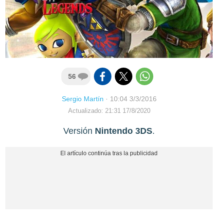
56
Sergio Martín
·
10:04 3/3/2016
Actualizado: 21:31 17/8/2020
Versión
Nintendo 3DS
.