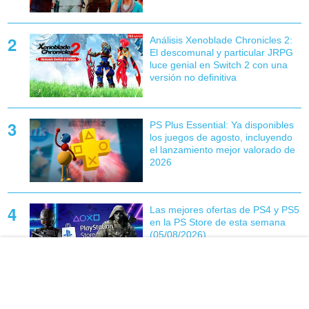
Análisis Xenoblade Chronicles 2:
El descomunal y particular JRPG
luce genial en Switch 2 con una
versión no definitiva
PS Plus Essential: Ya disponibles
los juegos de agosto, incluyendo
el lanzamiento mejor valorado de
2026
Las mejores ofertas de PS4 y PS5
en la PS Store de esta semana
(05/08/2026)
Mafia: The Old Country desvela el
primer gameplay de Hombre de