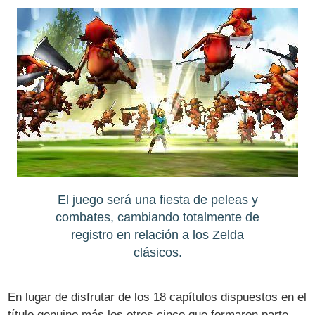
El juego será una fiesta de peleas y
combates, cambiando totalmente de
registro en relación a los Zelda
clásicos.
En lugar de disfrutar de los 18 capítulos dispuestos en el
título genuino más los otros cinco que formaron parte