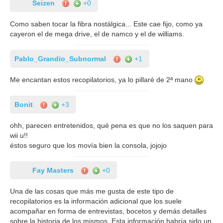
Seizen
+0
Como saben tocar la fibra nostálgica... Este cae fijo, como ya
cayeron el de mega drive, el de namco y el de williams.
Pablo_Grandio_Subnormal
+1
Me encantan estos recopilatorios, ya lo pillaré de 2ª mano
Bonit
+3
ohh, parecen entretenidos, qué pena es que no los saquen para
wii u!!
éstos seguro que los movía bien la consola, jojojo
Fay Masters
+0
Una de las cosas que más me gusta de este tipo de
recopilatorios es la información adicional que los suele
acompañar en forma de entrevistas, bocetos y demás detalles
sobre la historia de los mismos. Esta información habría sido un