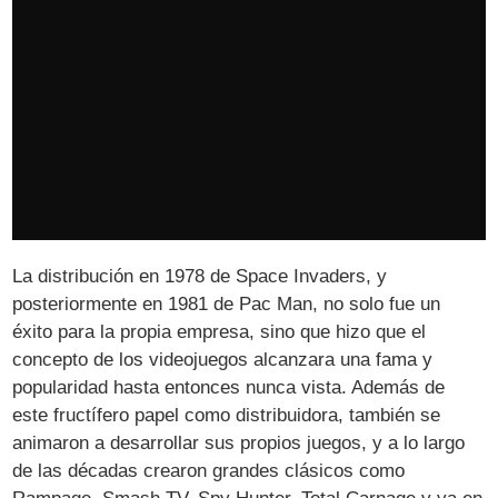
La distribución en 1978 de Space Invaders, y
posteriormente en 1981 de Pac Man, no solo fue un
éxito para la propia empresa, sino que hizo que el
concepto de los videojuegos alcanzara una fama y
popularidad hasta entonces nunca vista. Además de
este fructífero papel como distribuidora, también se
animaron a desarrollar sus propios juegos, y a lo largo
de las décadas crearon grandes clásicos como