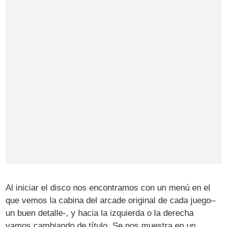
Al iniciar el disco nos encontramos con un menú en el
que vemos la cabina del arcade original de cada juego–
un buen detalle-, y hacia la izquierda o la derecha
vamos cambiando de título. Se nos muestra en un