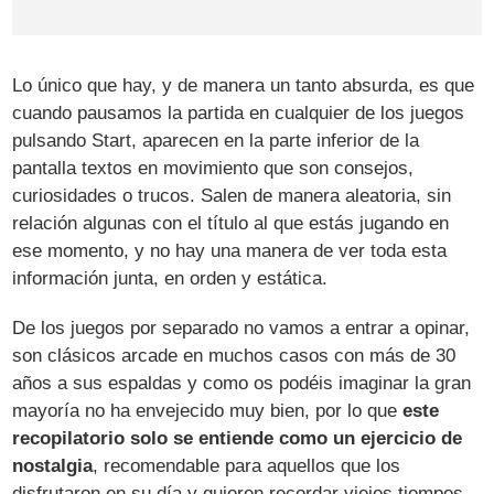
Lo único que hay, y de manera un tanto absurda, es que
cuando pausamos la partida en cualquier de los juegos
pulsando Start, aparecen en la parte inferior de la
pantalla textos en movimiento que son consejos,
curiosidades o trucos. Salen de manera aleatoria, sin
relación algunas con el título al que estás jugando en
ese momento, y no hay una manera de ver toda esta
información junta, en orden y estática.
De los juegos por separado no vamos a entrar a opinar,
son clásicos arcade en muchos casos con más de 30
años a sus espaldas y como os podéis imaginar la gran
mayoría no ha envejecido muy bien, por lo que
este
recopilatorio solo se entiende como un ejercicio de
nostalgia
, recomendable para aquellos que los
disfrutaron en su día y quieren recordar viejos tiempos.