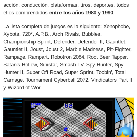
acción, conducción, plataformas, tiros, deportes, todos
ellos comprendidos
entre los años 1980 y 1990
.
La lista completa de juegos es la siguiente: Xenophobe,
Xybots, 720°, A.P.B., Arch Rivals, Bubbles,
Championship Sprint, Defender, Defender II, Gauntlet,
Gauntlet II, Joust, Joust 2, Marble Madness, Pit-Fighter,
Rampage, Rampart, Robotron 2084, Root Beer Tapper,
Satan's Hollow, Sinistar, Smash TV, Spy Hunter, Spy
Hunter II, Super Off Road, Super Sprint, Toobin', Total
Carnage, Tournament Cyberball 2072, Vindicators Part II
y Wizard of Wor.