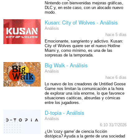
Nintendo con bienvenidas mejoras gráficas,
DLC y, en este caso, con un alocado nuevo
modo.
Kusan: City of Wolves - Análisis
Análisis
hace 5 días
Emocionante, sangriento y adictivo. Kusan:
City of Wolves quiere ser el nuevo Hotline
Miami y, como mínimo, es una de las
sorpresas de la temporada.
Big Walk - Análisis
Análisis
hace 6 días
Lo nuevo de los creadores de Untitled Goose
Game nos limitan la comunicación a la hora
de explorar una isla enorme, lo que favorece
situaciones caóticas, absurdas y cómicas
entre los jugadores.
D-topia - Análisis
Análisis
6:10 31/7/2026
¿Un 'cozy game' de ciencia ficción
distópica? Ayuda a la gente de una sociedad