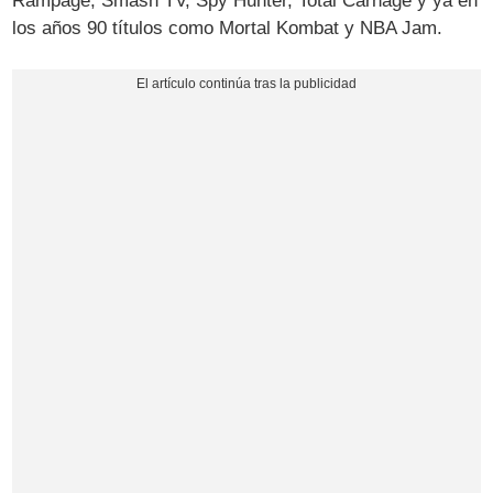
Rampage, Smash TV, Spy Hunter, Total Carnage y ya en
los años 90 títulos como Mortal Kombat y NBA Jam.