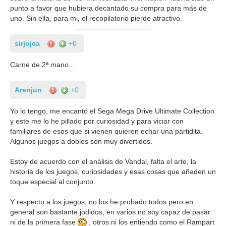
punto a favor que hubiera decantado su compra para más de
uno. Sin ella, para mi, el recopilatorio pierde atractivo.
sirjojca
+0
Carne de 2ª mano...
Arenjun
+0
Yo lo tengo, me encantó el Sega Mega Drive Ultimate Collection
y este me lo he pillado por curiosidad y para viciar con
familiares de esos que si vienen quieren echar una partidita.
Algunos juegos a dobles son muy divertidos.
Estoy de acuerdo con el análisis de Vandal, falta el arte, la
historia de los juegos, curiosidades y esas cosas que añaden un
toque especial al conjunto.
Y respecto a los juegos, no los he probado todos pero en
general son bastante jodidos, en varios no soy capaz de pasar
ni de la primera fase
, otros ni los entiendo como el Rampart