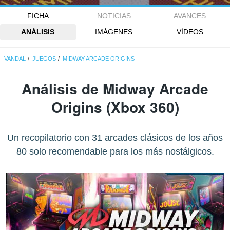
FICHA
NOTICIAS
AVANCES
ANÁLISIS
IMÁGENES
VÍDEOS
VANDAL
JUEGOS
MIDWAY ARCADE ORIGINS
Análisis de
Midway Arcade
Origins
(Xbox 360)
Un recopilatorio con 31 arcades clásicos de los años
80 solo recomendable para los más nostálgicos.