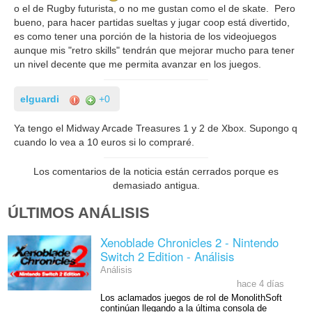
o el de Rugby futurista, o no me gustan como el de skate. Pero
bueno, para hacer partidas sueltas y jugar coop está divertido,
es como tener una porción de la historia de los videojuegos
aunque mis "retro skills" tendrán que mejorar mucho para tener
un nivel decente que me permita avanzar en los juegos.
elguardi
+0
Ya tengo el Midway Arcade Treasures 1 y 2 de Xbox. Supongo q
cuando lo vea a 10 euros si lo compraré.
Los comentarios de la noticia están cerrados porque es
demasiado antigua.
ÚLTIMOS ANÁLISIS
Xenoblade Chronicles 2 - Nintendo
Switch 2 Edition - Análisis
Análisis
hace 4 días
Los aclamados juegos de rol de MonolithSoft
continúan llegando a la última consola de