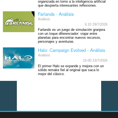
organizada en torno a la inteligencia artificial
que despierta interesantes reflexiones.
Farlands - Análisis
Análisis
6:10 29/7/2026
Farlands es un juego de simulación granjera
con un toque diferenciador: viajar entre
planetas para encontrar nuevos recursos,
personajes y aventuras.
Halo: Campaign Evolved - Análisis
Análisis
15:00 23/7/2026
El primer Halo se expande y mejora con un
sólido remake fiel al original que saca lo
mejor del clásico.