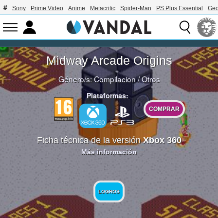
Sony
Prime Video
Anime
Metacritic
Spider-Man
PS Plus Essential
Geo
Midway Arcade Origins
Género/s:
Compilacion
/
Otros
Plataformas:
COMPRAR
Ficha técnica de la versión
Xbox 360
Más información
LOGROS