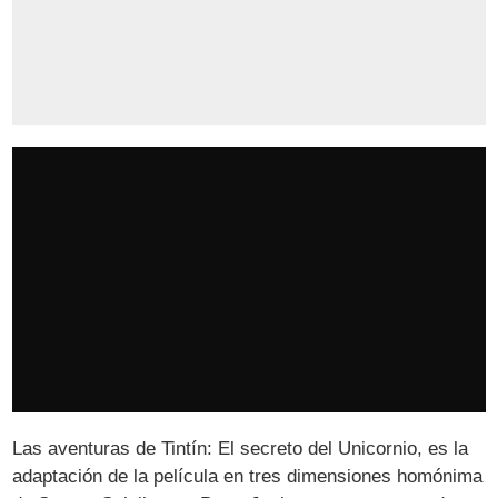
Las aventuras de Tintín: El secreto del Unicornio, es la
adaptación de la película en tres dimensiones homónima