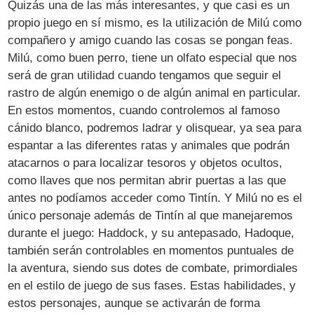
Quizás una de las más interesantes, y que casi es un
propio juego en sí mismo, es la utilización de Milú como
compañero y amigo cuando las cosas se pongan feas.
Milú, como buen perro, tiene un olfato especial que nos
será de gran utilidad cuando tengamos que seguir el
rastro de algún enemigo o de algún animal en particular.
En estos momentos, cuando controlemos al famoso
cánido blanco, podremos ladrar y olisquear, ya sea para
espantar a las diferentes ratas y animales que podrán
atacarnos o para localizar tesoros y objetos ocultos,
como llaves que nos permitan abrir puertas a las que
antes no podíamos acceder como Tintín. Y Milú no es el
único personaje además de Tintín al que manejaremos
durante el juego: Haddock, y su antepasado, Hadoque,
también serán controlables en momentos puntuales de
la aventura, siendo sus dotes de combate, primordiales
en el estilo de juego de sus fases. Estas habilidades, y
estos personajes, aunque se activarán de forma