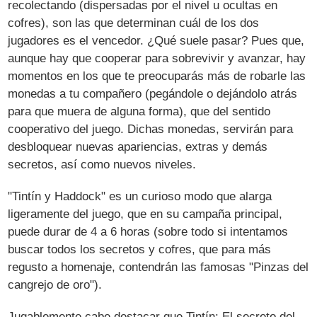
recolectando (dispersadas por el nivel u ocultas en
cofres), son las que determinan cuál de los dos
jugadores es el vencedor. ¿Qué suele pasar? Pues que,
aunque hay que cooperar para sobrevivir y avanzar, hay
momentos en los que te preocuparás más de robarle las
monedas a tu compañero (pegándole o dejándolo atrás
para que muera de alguna forma), que del sentido
cooperativo del juego. Dichas monedas, servirán para
desbloquear nuevas apariencias, extras y demás
secretos, así como nuevos niveles.
"Tintín y Haddock" es un curioso modo que alarga
ligeramente del juego, que en su campaña principal,
puede durar de 4 a 6 horas (sobre todo si intentamos
buscar todos los secretos y cofres, que para más
regusto a homenaje, contendrán las famosas "Pinzas del
cangrejo de oro").
Jugablemente cabe destacar que Tintín: El secreto del