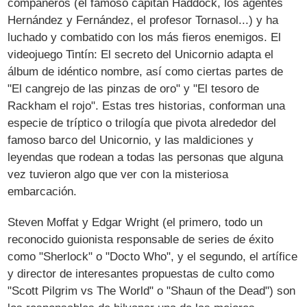
compañeros (el famoso capitán Haddock, los agentes
Hernández y Fernández, el profesor Tornasol...) y ha
luchado y combatido con los más fieros enemigos. El
videojuego Tintín: El secreto del Unicornio adapta el
álbum de idéntico nombre, así como ciertas partes de
"El cangrejo de las pinzas de oro" y "El tesoro de
Rackham el rojo". Estas tres historias, conforman una
especie de tríptico o trilogía que pivota alrededor del
famoso barco del Unicornio, y las maldiciones y
leyendas que rodean a todas las personas que alguna
vez tuvieron algo que ver con la misteriosa
embarcación.
Steven Moffat y Edgar Wright (el primero, todo un
reconocido guionista responsable de series de éxito
como "Sherlock" o "Docto Who", y el segundo, el artífice
y director de interesantes propuestas de culto como
"Scott Pilgrim vs The World" o "Shaun of the Dead") son