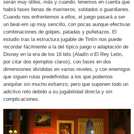
serán muy útiles, más y cuando, tenemos en cuenta que
habrá fases llenas de marineros, soldados o guardianes.
Cuando nos enfrentemos a ellos, el juego pasará a ser
un beat-em up muy sencillo, con pocas aunque efectivas
combinaciones de golpes, patadas y puñetazos. El
estudio tras la estructura jugable de Tintín nos puede
recordar fácilmente a la del típico juego o adaptación de
Disney en la era de los 16 bits (Aladín o El Rey León,
por citar dos ejemplos claros), con fases en dos
dimensiones divididas en varios niveles, y con enemigos
que siguen rutas predefinidas a los que podemos
aniquilar sin mucho esfuerzo, pero que suponen todo un
adictivo reto debido a su jugabilidad directa y sin
complicaciones.