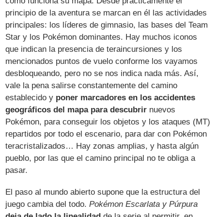
cómo funciona su mapa. Desde prácticamente el
principio de la aventura se marcan en él las actividades
principales: los líderes de gimnasio, las bases del Team
Star y los Pokémon dominantes. Hay muchos iconos
que indican la presencia de teraincursiones y los
mencionados puntos de vuelo conforme los vayamos
desbloqueando, pero no se nos indica nada más. Así,
vale la pena salirse constantemente del camino
establecido y
poner marcadores en los accidentes
geográficos del mapa para descubrir
nuevos
Pokémon, para conseguir los objetos y los ataques (MT)
repartidos por todo el escenario, para dar con Pokémon
teracristalizados… Hay zonas amplias, y hasta algún
pueblo, por las que el camino principal no te obliga a
pasar.
El paso al mundo abierto supone que la estructura del
juego cambia del todo.
Pokémon Escarlata y Púrpura
deja de lado la linealidad
de la serie al permitir, en