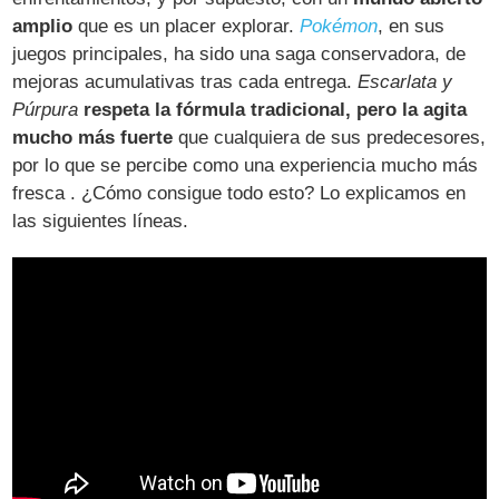
amplio
que es un placer explorar.
Pokémon
, en sus
juegos principales, ha sido una saga conservadora, de
mejoras acumulativas tras cada entrega.
Escarlata y
Púrpura
respeta la fórmula tradicional, pero la agita
mucho más fuerte
que cualquiera de sus predecesores,
por lo que se percibe como una experiencia mucho más
fresca . ¿Cómo consigue todo esto? Lo explicamos en
las siguientes líneas.