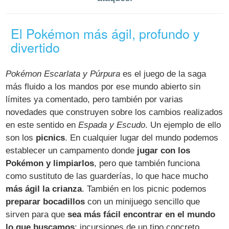
El Pokémon más ágil, profundo y
divertido
Pokémon Escarlata y Púrpura
es el juego de la saga
más fluido a los mandos por ese mundo abierto sin
límites ya comentado, pero también por varias
novedades que construyen sobre los cambios realizados
en este sentido en
Espada y Escudo
. Un ejemplo de ello
son los
picnics
. En cualquier lugar del mundo podemos
establecer un campamento donde
jugar con los
Pokémon y limpiarlos
, pero que también funciona
como sustituto de las guarderías, lo que hace mucho
más ágil la crianza
. También en los picnic podemos
preparar bocadillos
con un minijuego sencillo que
sirven para que
sea más fácil encontrar en el mundo
lo que buscamos
: incursiones de un tipo concreto,