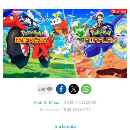
262
Fran G. Matas
·
10:00 17/11/2022
Actualizado: 19:43 18/11/2022
Ir a la nota