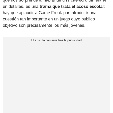
que nos sorprende al hablar de un
Pokémon
. Sin entrar
en detalles, es una
trama que trata el acoso escolar
;
hay que aplaudir a Game Freak por introducir una
cuestión tan importante en un juego cuyo público
objetivo son precisamente los más jóvenes.