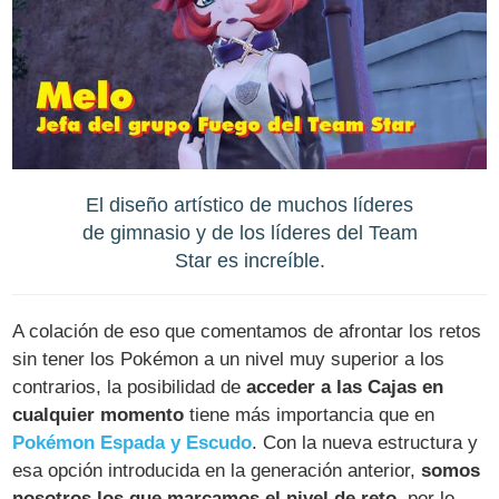
El diseño artístico de muchos líderes
de gimnasio y de los líderes del Team
Star es increíble.
A colación de eso que comentamos de afrontar los retos
sin tener los Pokémon a un nivel muy superior a los
contrarios, la posibilidad de
acceder a las Cajas en
cualquier momento
tiene más importancia que en
Pokémon Espada y Escudo
. Con la nueva estructura y
esa opción introducida en la generación anterior,
somos
nosotros los que marcamos el nivel de reto
, por lo