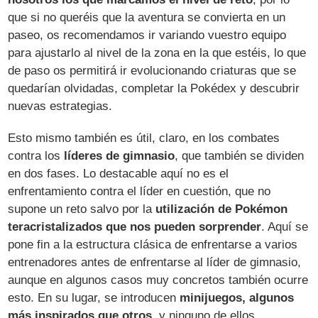
que si no queréis que la aventura se convierta en un
paseo, os recomendamos ir variando vuestro equipo
para ajustarlo al nivel de la zona en la que estéis, lo que
de paso os permitirá ir evolucionando criaturas que se
quedarían olvidadas, completar la Pokédex y descubrir
nuevas estrategias.
Esto mismo también es útil, claro, en los combates
contra los
líderes de gimnasio
, que también se dividen
en dos fases. Lo destacable aquí no es el
enfrentamiento contra el líder en cuestión, que no
supone un reto salvo por la
utilización de Pokémon
teracristalizados que nos pueden sorprender
. Aquí se
pone fin a la estructura clásica de enfrentarse a varios
entrenadores antes de enfrentarse al líder de gimnasio,
aunque en algunos casos muy concretos también ocurre
esto. En su lugar, se introducen
minijuegos, algunos
más inspirados que otros
, y ninguno de ellos