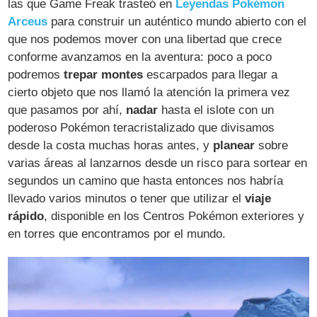
las que Game Freak trasteó en
Leyendas Pokémon
Arceus
para construir un auténtico mundo abierto con el
que nos podemos mover con una libertad que crece
conforme avanzamos en la aventura: poco a poco
podremos
trepar montes
escarpados para llegar a
cierto objeto que nos llamó la atención la primera vez
que pasamos por ahí,
nadar
hasta el islote con un
poderoso Pokémon teracristalizado que divisamos
desde la costa muchas horas antes, y
planear
sobre
varias áreas al lanzarnos desde un risco para sortear en
segundos un camino que hasta entonces nos habría
llevado varios minutos o tener que utilizar el
viaje
rápido
, disponible en los Centros Pokémon exteriores y
en torres que encontramos por el mundo.