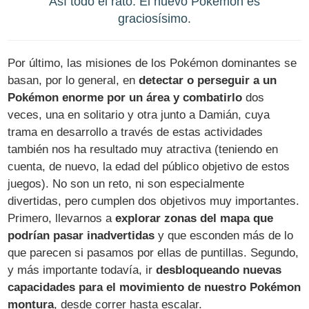
Así todo el rato. El nuevo Pokémon es
graciosísimo.
Por último, las misiones de los Pokémon dominantes se
basan, por lo general, en
detectar o perseguir a un
Pokémon enorme por un área y combatirlo
dos
veces, una en solitario y otra junto a Damián, cuya
trama en desarrollo a través de estas actividades
también nos ha resultado muy atractiva (teniendo en
cuenta, de nuevo, la edad del público objetivo de estos
juegos). No son un reto, ni son especialmente
divertidas, pero cumplen dos objetivos muy importantes.
Primero, llevarnos a
explorar zonas del mapa que
podrían pasar inadvertidas
y que esconden más de lo
que parecen si pasamos por ellas de puntillas. Segundo,
y más importante todavía, ir
desbloqueando nuevas
capacidades para el movimiento de nuestro Pokémon
montura
, desde correr hasta escalar.