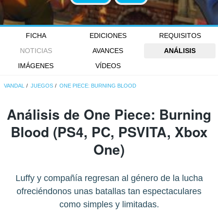
FICHA
EDICIONES
REQUISITOS
NOTICIAS
AVANCES
ANÁLISIS
IMÁGENES
VÍDEOS
VANDAL
JUEGOS
ONE PIECE: BURNING BLOOD
Análisis de
One Piece: Burning
Blood
(PS4, PC, PSVITA, Xbox
One)
Luffy y compañía regresan al género de la lucha
ofreciéndonos unas batallas tan espectaculares
como simples y limitadas.