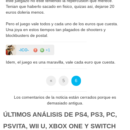
este juegazo no este teniendo la repercusion que merece.
Tenian que haberlo sacado en fisico, quizas asi, dejarse 20
euros doleria menos.
Pero el juego vale todos y cada uno de los euros que cuesta.
Una joya en estos tiempos tan plagados de shooters y
blockbusters de postal.
-ICO-
+1
Idem, el juego es una maravilla, vale cada euro que cuesta.
«
5
6
Los comentarios de la noticia están cerrados porque es
demasiado antigua.
ÚLTIMOS ANÁLISIS DE PS4, PS3, PC,
PSVITA, WII U, XBOX ONE Y SWITCH