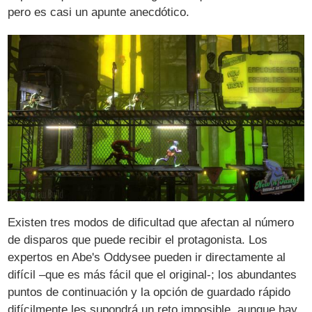
pero es casi un apunte anecdótico.
Existen tres modos de dificultad que afectan al número
de disparos que puede recibir el protagonista. Los
expertos en Abe's Oddysee pueden ir directamente al
difícil –que es más fácil que el original-; los abundantes
puntos de continuación y la opción de guardado rápido
difícilmente les supondrá un reto imposible, aunque hay