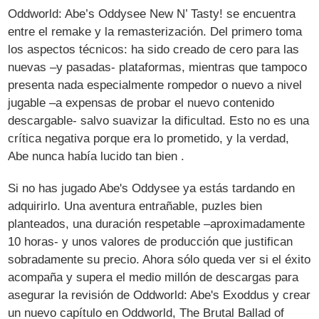
Oddworld: Abe’s Oddysee New N’ Tasty! se encuentra
entre el remake y la remasterización. Del primero toma
los aspectos técnicos: ha sido creado de cero para las
nuevas –y pasadas- plataformas, mientras que tampoco
presenta nada especialmente rompedor o nuevo a nivel
jugable –a expensas de probar el nuevo contenido
descargable- salvo suavizar la dificultad. Esto no es una
crítica negativa porque era lo prometido, y la verdad,
Abe nunca había lucido tan bien .
Si no has jugado Abe's Oddysee ya estás tardando en
adquirirlo. Una aventura entrañable, puzles bien
planteados, una duración respetable –aproximadamente
10 horas- y unos valores de producción que justifican
sobradamente su precio. Ahora sólo queda ver si el éxito
acompaña y supera el medio millón de descargas para
asegurar la revisión de Oddworld: Abe's Exoddus y crear
un nuevo capítulo en Oddworld, The Brutal Ballad of