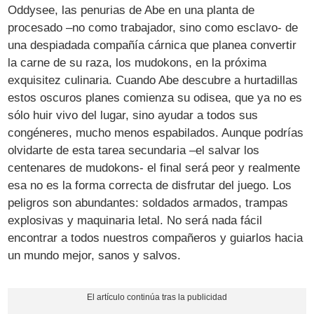
Oddysee, las penurias de Abe en una planta de
procesado –no como trabajador, sino como esclavo- de
una despiadada compañía cárnica que planea convertir
la carne de su raza, los mudokons, en la próxima
exquisitez culinaria. Cuando Abe descubre a hurtadillas
estos oscuros planes comienza su odisea, que ya no es
sólo huir vivo del lugar, sino ayudar a todos sus
congéneres, mucho menos espabilados. Aunque podrías
olvidarte de esta tarea secundaria –el salvar los
centenares de mudokons- el final será peor y realmente
esa no es la forma correcta de disfrutar del juego. Los
peligros son abundantes: soldados armados, trampas
explosivas y maquinaria letal. No será nada fácil
encontrar a todos nuestros compañeros y guiarlos hacia
un mundo mejor, sanos y salvos.