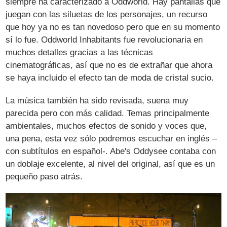
siempre ha caracterizado a Oddworld. Hay pantallas que
juegan con las siluetas de los personajes, un recurso
que hoy ya no es tan novedoso pero que en su momento
sí lo fue. Oddworld Inhabitants fue revolucionaria en
muchos detalles gracias a las técnicas
cinematográficas, así que no es de extrañar que ahora
se haya incluido el efecto tan de moda de cristal sucio.
La música también ha sido revisada, suena muy
parecida pero con más calidad. Temas principalmente
ambientales, muchos efectos de sonido y voces que,
una pena, esta vez sólo podremos escuchar en inglés –
con subtítulos en español-. Abe's Oddysee contaba con
un doblaje excelente, al nivel del original, así que es un
pequeño paso atrás.