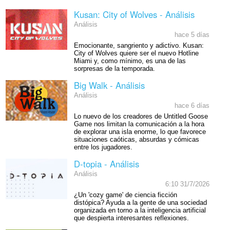
Kusan: City of Wolves - Análisis
Análisis
hace 5 días
Emocionante, sangriento y adictivo. Kusan:
City of Wolves quiere ser el nuevo Hotline
Miami y, como mínimo, es una de las
sorpresas de la temporada.
Big Walk - Análisis
Análisis
hace 6 días
Lo nuevo de los creadores de Untitled Goose
Game nos limitan la comunicación a la hora
de explorar una isla enorme, lo que favorece
situaciones caóticas, absurdas y cómicas
entre los jugadores.
D-topia - Análisis
Análisis
6:10 31/7/2026
¿Un 'cozy game' de ciencia ficción
distópica? Ayuda a la gente de una sociedad
organizada en torno a la inteligencia artificial
que despierta interesantes reflexiones.