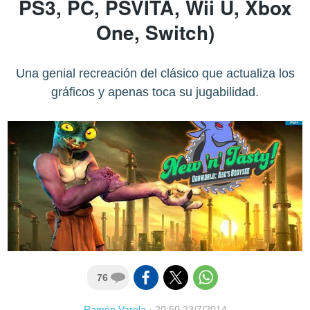
PS3, PC, PSVITA, Wii U, Xbox
One, Switch)
Una genial recreación del clásico que actualiza los
gráficos y apenas toca su jugabilidad.
76
Ramón Varela
·
20:50 23/7/2014