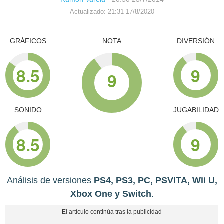
Actualizado: 21:31 17/8/2020
GRÁFICOS
NOTA
DIVERSIÓN
8.5
9
9
SONIDO
JUGABILIDAD
8.5
9
Análisis de versiones
PS4, PS3, PC, PSVITA, Wii U,
Xbox One y Switch
.