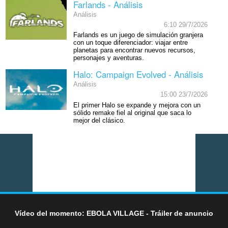
Farlands - Análisis
Análisis
6:10 29/7/2026
Farlands es un juego de simulación granjera
con un toque diferenciador: viajar entre
planetas para encontrar nuevos recursos,
personajes y aventuras.
Halo: Campaign Evolved - Análisis
Análisis
15:00 23/7/2026
El primer Halo se expande y mejora con un
sólido remake fiel al original que saca lo
mejor del clásico.
Vídeo del momento: EBOLA VILLAGE - Tráiler de anuncio