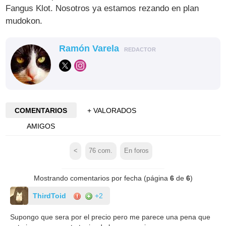
Fangus Klot. Nosotros ya estamos rezando en plan
mudokon.
Ramón Varela
REDACTOR
COMENTARIOS
+ VALORADOS
AMIGOS
<
76
com.
En foros
Mostrando comentarios por fecha (página
6
de
6
)
ThirdToid
+2
Supongo que sera por el precio pero me parece una pena que