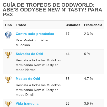
GUÍA DE TROFEOS DE ODDWORLD:
ABE'S ODDYSEE NEW N' TASTY! PARA
PS3
Tipo
Trofeo
Usuarios
Frecuencia
Contra todo pronóstico
17
2.3 %
Dios Mudokon, Sabio
Mudokon
Salvador de Odd
44
6 %
Rescata a todos los Mudokon
terminando New 'n' Tasty en
modo Normal
Mesías de Odd
35
4.7 %
Rescata a todos los Mudokon
terminando New 'n' Tasty en
modo Difícil
Vida tranquila
26
3.5 %