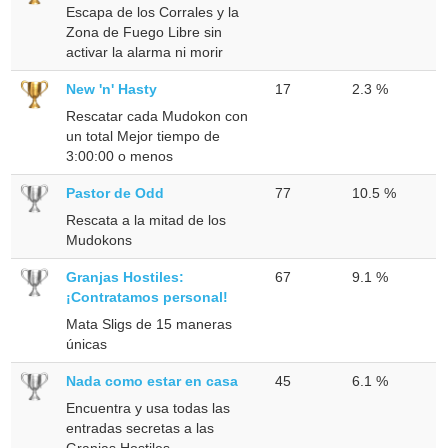
Escapa de los Corrales y la
Zona de Fuego Libre sin
activar la alarma ni morir
New 'n' Hasty
17
2.3 %
Rescatar cada Mudokon con
un total Mejor tiempo de
3:00:00 o menos
Pastor de Odd
77
10.5 %
Rescata a la mitad de los
Mudokons
Granjas Hostiles:
67
9.1 %
¡Contratamos personal!
Mata Sligs de 15 maneras
únicas
Nada como estar en casa
45
6.1 %
Encuentra y usa todas las
entradas secretas a las
Granjas Hostiles