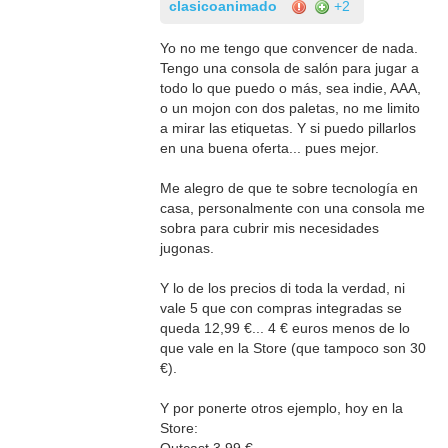
clasicoanimado
+2
Yo no me tengo que convencer de nada.
Tengo una consola de salón para jugar a
todo lo que puedo o más, sea indie, AAA,
o un mojon con dos paletas, no me limito
a mirar las etiquetas. Y si puedo pillarlos
en una buena oferta... pues mejor.
Me alegro de que te sobre tecnología en
casa, personalmente con una consola me
sobra para cubrir mis necesidades
jugonas.
Y lo de los precios di toda la verdad, ni
vale 5 que con compras integradas se
queda 12,99 €... 4 € euros menos de lo
que vale en la Store (que tampoco son 30
€).
Y por ponerte otros ejemplo, hoy en la
Store: