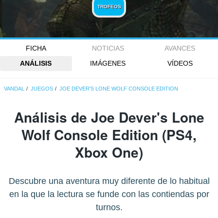
TROFEOS
FICHA
NOTICIAS
AVANCES
ANÁLISIS
IMÁGENES
VÍDEOS
VANDAL
JUEGOS
JOE DEVER'S LONE WOLF CONSOLE EDITION
Análisis de
Joe Dever's Lone
Wolf Console Edition
(PS4,
Xbox One)
Descubre una aventura muy diferente de lo habitual
en la que la lectura se funde con las contiendas por
turnos.