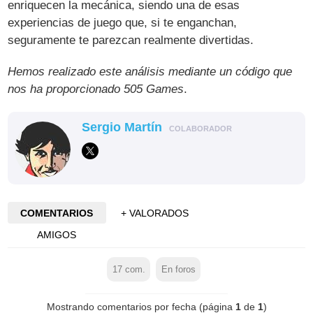
enriquecen la mecánica, siendo una de esas
experiencias de juego que, si te enganchan,
seguramente te parezcan realmente divertidas.
Hemos realizado este análisis mediante un código que
nos ha proporcionado 505 Games
.
Sergio Martín
COLABORADOR
COMENTARIOS
+ VALORADOS
AMIGOS
17
com.
En foros
Mostrando comentarios por fecha (página
1
de
1
)