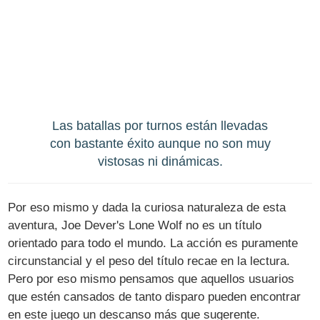
Las batallas por turnos están llevadas
con bastante éxito aunque no son muy
vistosas ni dinámicas.
Por eso mismo y dada la curiosa naturaleza de esta
aventura, Joe Dever's Lone Wolf no es un título
orientado para todo el mundo. La acción es puramente
circunstancial y el peso del título recae en la lectura.
Pero por eso mismo pensamos que aquellos usuarios
que estén cansados de tanto disparo pueden encontrar
en este juego un descanso más que sugerente.