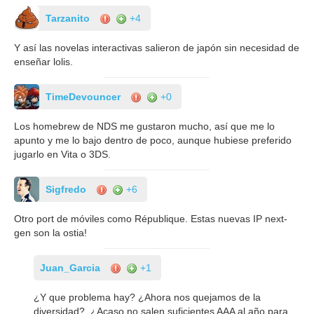
Tarzanito
+4
Y así las novelas interactivas salieron de japón sin necesidad de
enseñar lolis.
TimeDevouncer
+0
Los homebrew de NDS me gustaron mucho, así que me lo
apunto y me lo bajo dentro de poco, aunque hubiese preferido
jugarlo en Vita o 3DS.
Sigfredo
+6
Otro port de móviles como République. Estas nuevas IP next-
gen son la ostia!
Juan_Garcia
+1
¿Y que problema hay? ¿Ahora nos quejamos de la
diversidad?. ¿Acaso no salen suficientes AAA al año para