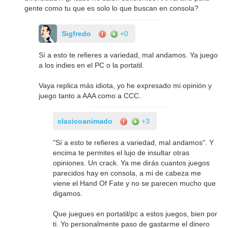
gente como tu que es solo lo que buscan en consola?
Sigfredo
+0
Sí a esto te refieres a variedad, mal andamos. Ya juego
a los indies en el PC o la portatil.
Vaya replica más idiota, yo he expresado mi opinión y
juego tanto a AAA como a CCC.
clasicoanimado
+3
"Sí a esto te refieres a variedad, mal andamos". Y
encima te permites el lujo de insultar otras
opiniones. Un crack. Ya me dirás cuantos juegos
parecidos hay en consola, a mi de cabeza me
viene el Hand Of Fate y no se parecen mucho que
digamos.
Que juegues en portatil/pc a estos juegos, bien por
ti. Yo personalmente paso de gastarme el dinero