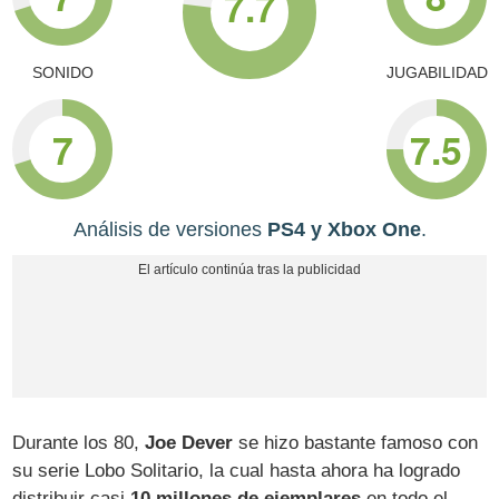
7.7
SONIDO
JUGABILIDAD
7
7.5
Análisis de versiones
PS4 y Xbox One
.
Durante los 80,
Joe Dever
se hizo bastante famoso con
su serie Lobo Solitario, la cual hasta ahora ha logrado
distribuir casi
10 millones de ejemplares
en todo el