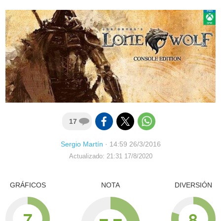
17
Sergio Martín
·
14:59 26/3/2016
Actualizado: 21:31 17/8/2020
GRÁFICOS
NOTA
DIVERSIÓN
7
8