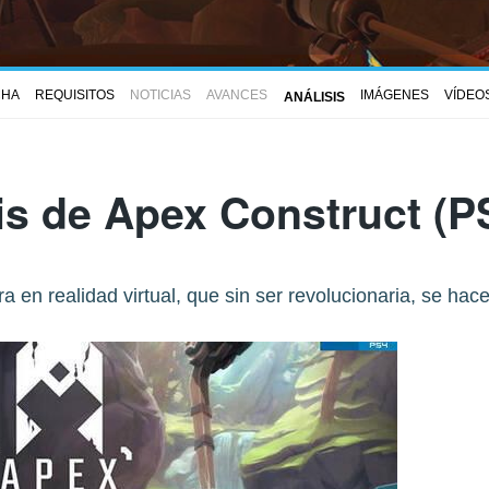
CHA
REQUISITOS
NOTICIAS
AVANCES
IMÁGENES
VÍDEO
ANÁLISIS
is de
Apex Construct
(PS
 en realidad virtual, que sin ser revolucionaria, se hace