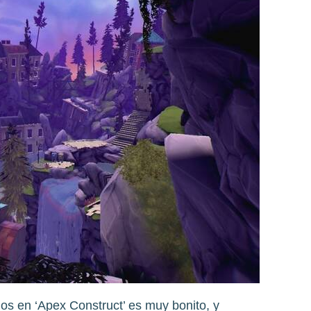
s en ‘Apex Construct’ es muy bonito, y