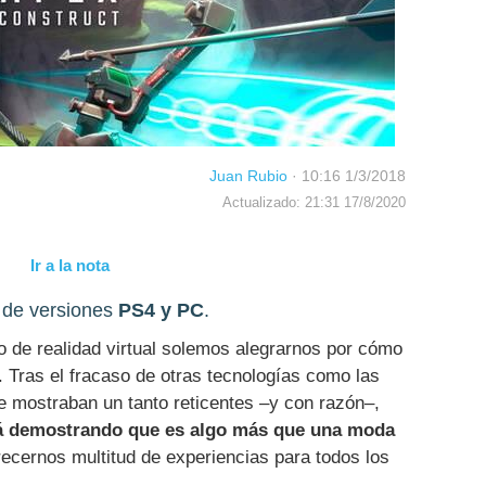
Juan Rubio
·
10:16 1/3/2018
Actualizado: 21:31 17/8/2020
Ir a la nota
s de versiones
PS4 y PC
.
 de realidad virtual solemos alegrarnos por cómo
. Tras el fracaso de otras tecnologías como las
e mostraban un tanto reticentes –y con razón–,
stá demostrando que es algo más que una moda
frecernos multitud de experiencias para todos los