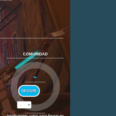
COMUNIDAD
-
SEGUIR
Insuficientes votos para figurar en