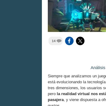
14
Análisi
Siempre que analizamos un juego
está evolucionando la tecnología
tres dimensiones, los usuarios s
pero
la realidad virtual nos e
pasajera
, y viene dispuesta a o
gustos.