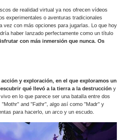
ascos de realidad virtual ya nos ofrecen vídeos
os experimentales o aventuras tradicionales
da vez con más opciones para jugarlas. Lo que hoy
dría haber lanzado perfectamente como un título
sfrutar con más inmersión que nunca. Os
 acción y exploración, en el que exploramos un
cubrir qué llevó a la tierra a la destrucción
y
ivo en lo que parece ser una batalla entre dos
as "Mothr" and "Fathr", algo así como "Madr" y
entas para hacerlo, un arco y un escudo.