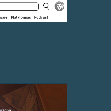
ware
Plataformas
Podcast
ersona