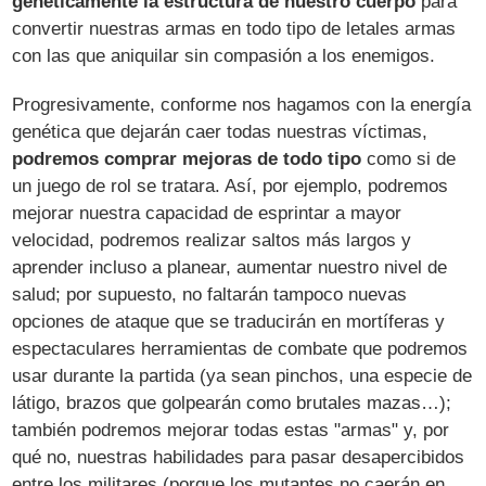
genéticamente la estructura de nuestro cuerpo
para
convertir nuestras armas en todo tipo de letales armas
con las que aniquilar sin compasión a los enemigos.
Progresivamente, conforme nos hagamos con la energía
genética que dejarán caer todas nuestras víctimas,
podremos comprar mejoras de todo tipo
como si de
un juego de rol se tratara. Así, por ejemplo, podremos
mejorar nuestra capacidad de esprintar a mayor
velocidad, podremos realizar saltos más largos y
aprender incluso a planear, aumentar nuestro nivel de
salud; por supuesto, no faltarán tampoco nuevas
opciones de ataque que se traducirán en mortíferas y
espectaculares herramientas de combate que podremos
usar durante la partida (ya sean pinchos, una especie de
látigo, brazos que golpearán como brutales mazas…);
también podremos mejorar todas estas "armas" y, por
qué no, nuestras habilidades para pasar desapercibidos
entre los militares (porque los mutantes no caerán en