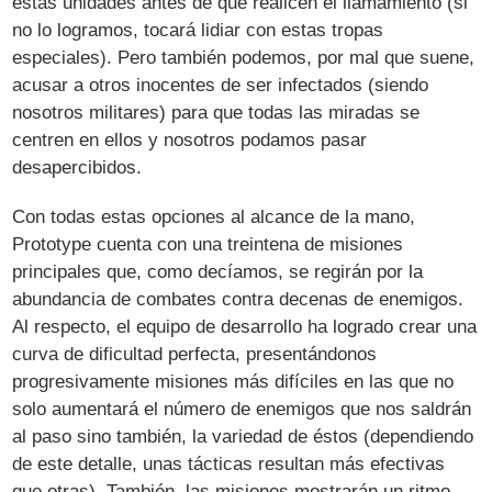
estas unidades antes de que realicen el llamamiento (si
no lo logramos, tocará lidiar con estas tropas
especiales). Pero también podemos, por mal que suene,
acusar a otros inocentes de ser infectados (siendo
nosotros militares) para que todas las miradas se
centren en ellos y nosotros podamos pasar
desapercibidos.
Con todas estas opciones al alcance de la mano,
Prototype cuenta con una treintena de misiones
principales que, como decíamos, se regirán por la
abundancia de combates contra decenas de enemigos.
Al respecto, el equipo de desarrollo ha logrado crear una
curva de dificultad perfecta, presentándonos
progresivamente misiones más difíciles en las que no
solo aumentará el número de enemigos que nos saldrán
al paso sino también, la variedad de éstos (dependiendo
de este detalle, unas tácticas resultan más efectivas
que otras). También, las misiones mostrarán un ritmo