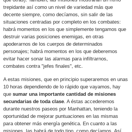
trepidante así como un nivel de variedad más que
decente siempre, como decíamos, sin salir de las
situaciones centradas por completo en los combates:
habrá momentos en los que simplemente tengamos que
destruir varias posiciones enemigas, en otras
apoderarnos de los cuerpos de determinados
personajes; habrá momentos en los que deberemos
evitar hacer sonar las alarmas para infiltrarnos,
combates contra "jefes finales", etc.
A estas misiones, que en principio superaremos en unas
10 horas dependiendo de lo rápido que vayamos, hay
que
sumar una importante cantidad de misiones
secundarias de toda clase
. A éstas accederemos
durante nuestros paseos por Manhattan, teniendo la
oportunidad de mejorar puntuaciones en las mismas
para obtener más energía genética. En cuanto a las
misiones, las habrá de todo tipo, como decíamos. Así,