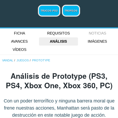
TRUCOS PS3
TROFEOS
FICHA
REQUISITOS
NOTICIAS
AVANCES
ANÁLISIS
IMÁGENES
VÍDEOS
VANDAL
JUEGOS
PROTOTYPE
Análisis de
Prototype
(PS3,
PS4, Xbox One, Xbox 360, PC)
Con un poder terrorífico y ninguna barrera moral que
frene nuestras acciones, Manhattan será pasto de la
destrucción en este notable juego de acción.