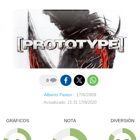
0
Alberto Pastor
·
17/6/2009
Actualizado: 21:31 17/8/2020
GRÁFICOS
NOTA
DIVERSIÓN