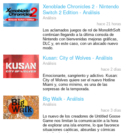
Xenoblade Chronicles 2 - Nintendo
Switch 2 Edition - Análisis
Análisis
hace 21 horas
Los aclamados juegos de rol de MonolithSoft
continúan llegando a la última consola de
Nintendo con bienvenidas mejoras gráficas,
DLC y, en este caso, con un alocado nuevo
modo.
Kusan: City of Wolves - Análisis
Análisis
hace 2 días
Emocionante, sangriento y adictivo. Kusan:
City of Wolves quiere ser el nuevo Hotline
Miami y, como mínimo, es una de las
sorpresas de la temporada.
Big Walk - Análisis
Análisis
hace 3 días
Lo nuevo de los creadores de Untitled Goose
Game nos limitan la comunicación a la hora
de explorar una isla enorme, lo que favorece
situaciones caóticas, absurdas y cómicas