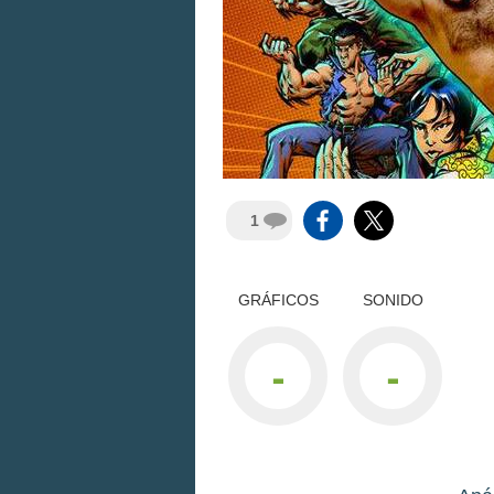
1
GRÁFICOS
SONIDO
-
-