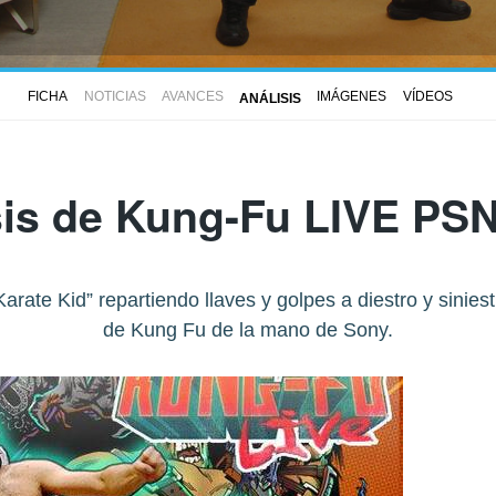
FICHA
NOTICIAS
AVANCES
IMÁGENES
VÍDEOS
ANÁLISIS
sis de
Kung-Fu LIVE PS
arate Kid” repartiendo llaves y golpes a diestro y sinies
de Kung Fu de la mano de Sony.