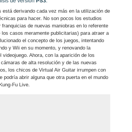
isis de versión
PS3
.
 está derivando cada vez más en la utilización de
écnicas para hacer. No son pocos los estudios
y franquicias de nuevas maniobras en lo referente
e los casos meramente publicitarias) para atraer a
lucionado el concepto de los juegos, intentando
endo y Wii en su momento, y renovando la
l videojuego. Ahora, con la aparición de los
 cámaras de alta resolución y de las nuevas
os, los chicos de Virtual Air Guitar irrumpen con
ue podría abrir alguna que otra puerta en el mundo
 Kung-Fu Live.