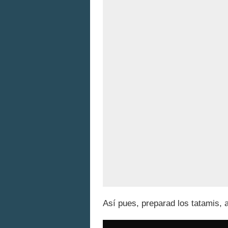
Así pues, preparad los tatamis, 