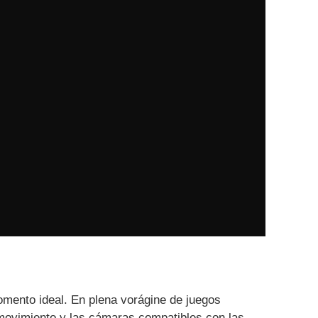
omento ideal. En plena vorágine de juegos
movimiento y las cámaras compatibles con las