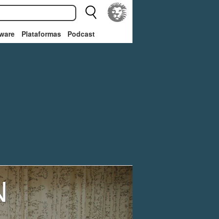
ware
Plataformas
Podcast
N