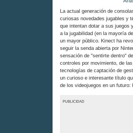
Anál
La actual generación de consolas
curiosas novedades jugables y t
que intentan dotar a sus juegos 
a la jugabilidad (en la mayoría d
un mayor público. Kinect ha revo
seguir la senda abierta por Nint
sensación de "sentirte dentro" de
controles por movimiento, de las
tecnologías de captación de gest
un curioso e interesante título q
de los videojuegos en un futuro:
PUBLICIDAD