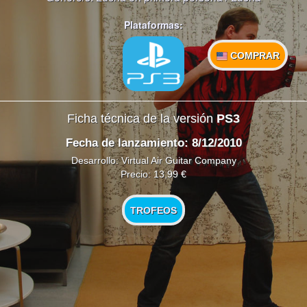
Plataformas:
COMPRAR
Ficha técnica de la versión
PS3
Fecha de lanzamiento: 8/12/2010
Desarrollo: Virtual Air Guitar Company
Precio: 13,99 €
TROFEOS