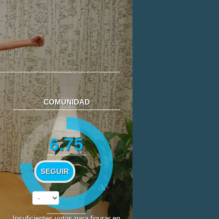
COMUNIDAD
6.75
SEGUIR
Insuficientes votos para figurar en