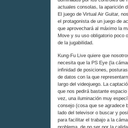
actuales consolas, la aparición 
El juego de Virtual Air Guitar, 
el protagonista de un juego de a
que aprovechará al máximo la ma
Move y su uso obligatorio poco 
de la jugabilidad.
Kung-Fu Live quiere que nosotros
necesita que la PS Eye (la cámar
infinidad de posiciones, postura
de datos con la que representarn
largo del videojuego. La captaci
que nos pedirá bastante espacio
vez, una iluminación muy específi
consejo (cosa que se agradece b
lado del televisor o buscar y pos
para facilitar el trabajo a la cá
problema, de no ser por la calida