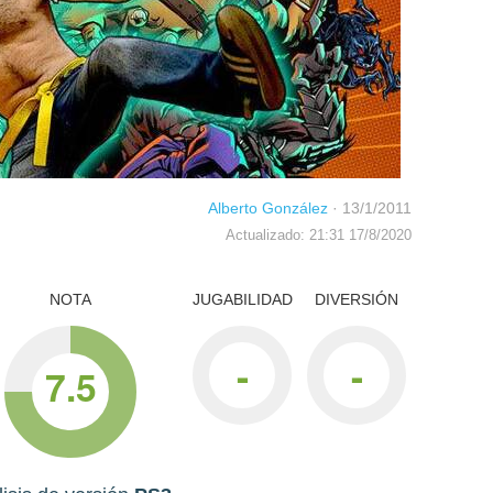
Alberto González
·
13/1/2011
Actualizado: 21:31 17/8/2020
NOTA
JUGABILIDAD
DIVERSIÓN
-
-
7.5