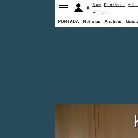
Sony
Prime Video
Anim
Metacritic
PORTADA
Noticias
Análisis
Guías