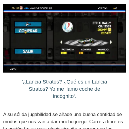
'¿Lancia Stratos? ¿Qué es un Lancia
Stratos? Yo me llamo coche de
incógnito'.
A su sólida jugabilidad se añade una buena cantidad de
modos que nos van a dar mucho juego. Carrera libre es
la opción típica para elegir circuito y correr con las