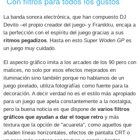
Con filtros para todos los gustos
La banda sonora electrónica, que han compuesto DJ
Devito –el propio creador del juego- y Franikku, encaja a
la perfección con el espíritu del juego gracias a sus
ritmos pegadizos
. Hasta en esto
Super Woden GP
es
un juego muy cuidado.
El aspecto gráfico imita a los arcades de los 90 pero con
matices, no solo por esos efectos mejorados en
iluminación sino también porque no hablamos de un
juego pixelado, utiliza fotografías como fuente para la
decoración. A decir verdad no es el estilo más apropiado
para un juego que apela constantemente a la nostalgia,
pero la buena noticia es que dispone de
varios filtros
gráficos que ayudan a dar el toque retro
y más
textura que la opción de "acuarela", como aquellos que
añaden líneas horizontales, efectos de pantalla CRT o