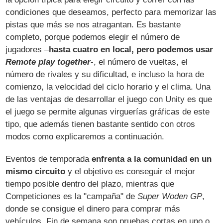
condiciones que deseamos, perfecto para memorizar las
pistas que más se nos atragantan. Es bastante
completo, porque podemos elegir el número de
jugadores –
hasta cuatro en local, pero podemos usar
Remote play together
-, el número de vueltas, el
número de rivales y su dificultad, e incluso la hora de
comienzo, la velocidad del ciclo horario y el clima. Una
de las ventajas de desarrollar el juego con Unity es que
el juego se permite algunas virguerías gráficas de este
tipo, que además tienen bastante sentido con otros
modos como explicaremos a continuación.
Eventos de temporada
enfrenta a la comunidad en un
mismo circuito
y el objetivo es conseguir el mejor
tiempo posible dentro del plazo, mientras que
Competiciones es la "campaña" de
Super Woden GP
,
donde se consigue el dinero para comprar más
vehículos. Fin de semana son pruebas cortas en uno o