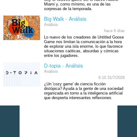
Miami y, como mínimo, es una de las
sorpresas de la temporada.
Big Walk - Análisis
Análisis
hace 6 días
Lo nuevo de los creadores de Untitled Goose
Game nos limitan la comunicación a la hora
de explorar una isla enorme, lo que favorece
situaciones caóticas, absurdas y cómicas
entre los jugadores.
D-topia - Análisis
Análisis
6:10 31/7/2026
¿Un 'cozy game' de ciencia ficción
distópica? Ayuda a la gente de una sociedad
organizada en torno a la inteligencia artificial
que despierta interesantes reflexiones.