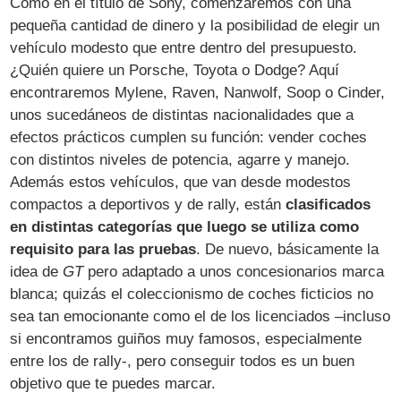
Como en el título de Sony, comenzaremos con una
pequeña cantidad de dinero y la posibilidad de elegir un
vehículo modesto que entre dentro del presupuesto.
¿Quién quiere un Porsche, Toyota o Dodge? Aquí
encontraremos Mylene, Raven, Nanwolf, Soop o Cinder,
unos sucedáneos de distintas nacionalidades que a
efectos prácticos cumplen su función: vender coches
con distintos niveles de potencia, agarre y manejo.
Además estos vehículos, que van desde modestos
compactos a deportivos y de rally, están
clasificados
en distintas categorías que luego se utiliza como
requisito para las pruebas
. De nuevo, básicamente la
idea de
GT
pero adaptado a unos concesionarios marca
blanca; quizás el coleccionismo de coches ficticios no
sea tan emocionante como el de los licenciados –incluso
si encontramos guiños muy famosos, especialmente
entre los de rally-, pero conseguir todos es un buen
objetivo que te puedes marcar.