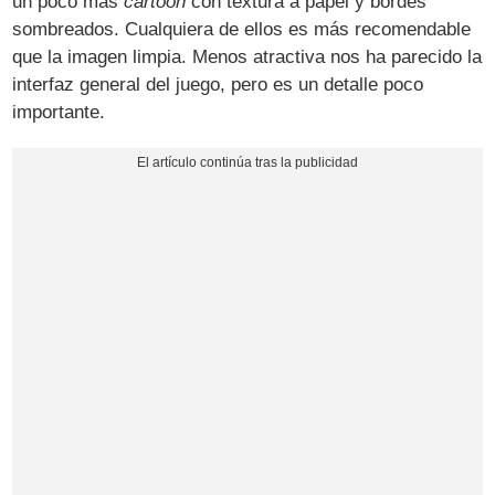
un poco más
cartoon
con textura a papel y bordes
sombreados. Cualquiera de ellos es más recomendable
que la imagen limpia. Menos atractiva nos ha parecido la
interfaz general del juego, pero es un detalle poco
importante.