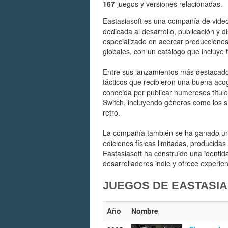
167
juegos y versiones relacionadas.
Eastasiasoft es una compañía de vid
dedicada al desarrollo, publicación y d
especializado en acercar produccione
globales, con un catálogo que incluye
Entre sus lanzamientos más destacad
tácticos que recibieron una buena aco
conocida por publicar numerosos títul
Switch, incluyendo géneros como los s
retro.
La compañía también se ha ganado un 
ediciones físicas limitadas, producidas
Eastasiasoft ha construido una identid
desarrolladores indie y ofrece experien
JUEGOS DE EASTASI
Año
Nombre