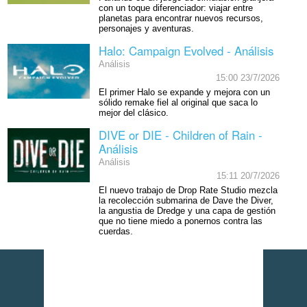
con un toque diferenciador: viajar entre
planetas para encontrar nuevos recursos,
personajes y aventuras.
Halo: Campaign Evolved - Análisis
Análisis
15:00 23/7/2026
El primer Halo se expande y mejora con un
sólido remake fiel al original que saca lo
mejor del clásico.
DIVE or DIE - Children of Rain -
Análisis
Análisis
15:11 20/7/2026
El nuevo trabajo de Drop Rate Studio mezcla
la recolección submarina de Dave the Diver,
la angustia de Dredge y una capa de gestión
que no tiene miedo a ponernos contra las
cuerdas.