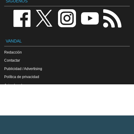
SÍGUENOS
VANDAL
Redacción
Contactar
Publicidad / Advertising
Política de privacidad
Aviso legal
Política de cookies
VGChartz
Sonic Heroes en Gamewise