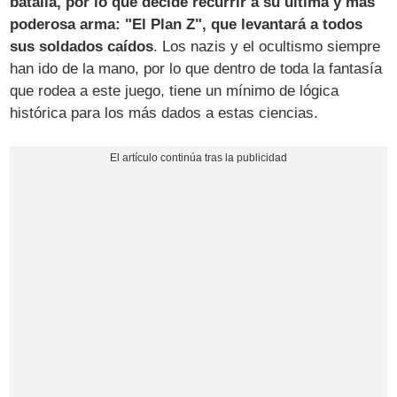
batalla, por lo que decide recurrir a su última y más
poderosa arma: "El Plan Z", que levantará a todos
sus soldados caídos
. Los nazis y el ocultismo siempre
han ido de la mano, por lo que dentro de toda la fantasía
que rodea a este juego, tiene un mínimo de lógica
histórica para los más dados a estas ciencias.