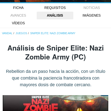
FICHA
REQUISITOS
NOTICIAS
AVANCES
ANÁLISIS
IMÁGENES
VÍDEOS
VANDAL
JUEGOS
SNIPER ELITE: NAZI ZOMBIE ARMY
Análisis de
Sniper Elite: Nazi
Zombie Army
(PC)
Rebellion da un paso hacia la acción, con un título
que combina la paciencia francotiradora con
mayores dosis de combate cercano.