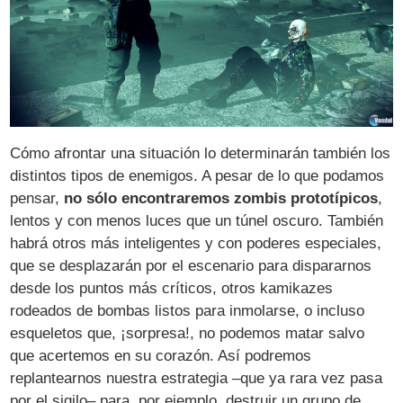
Cómo afrontar una situación lo determinarán también los
distintos tipos de enemigos. A pesar de lo que podamos
pensar,
no sólo encontraremos zombis prototípicos
,
lentos y con menos luces que un túnel oscuro. También
habrá otros más inteligentes y con poderes especiales,
que se desplazarán por el escenario para dispararnos
desde los puntos más críticos, otros kamikazes
rodeados de bombas listos para inmolarse, o incluso
esqueletos que, ¡sorpresa!, no podemos matar salvo
que acertemos en su corazón. Así podremos
replantearnos nuestra estrategia –que ya rara vez pasa
por el sigilo– para, por ejemplo, destruir un grupo de