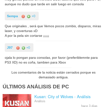
aunque no dudo que tarde en salir luego en consola
Sempa
+0
Que originales , será que Vemos pocos zombis, disparos, miras
laser, y coverturas xD
A por la pela sin cortarse ¡¡¡¡¡
J97
+0
ojala lo pongan para consolas, por favor (preferiblemnte para
PS3 XD) no es coña, tambien para Xbox
Los comentarios de la noticia están cerrados porque es
demasiado antigua.
ÚLTIMOS ANÁLISIS DE PC
Kusan: City of Wolves - Análisis
Análisis
hace 3 días