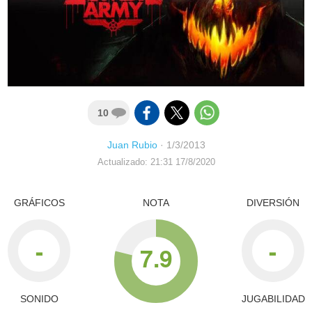
10
Juan Rubio
·
1/3/2013
Actualizado: 21:31 17/8/2020
GRÁFICOS
NOTA
DIVERSIÓN
-
-
7.9
SONIDO
JUGABILIDAD