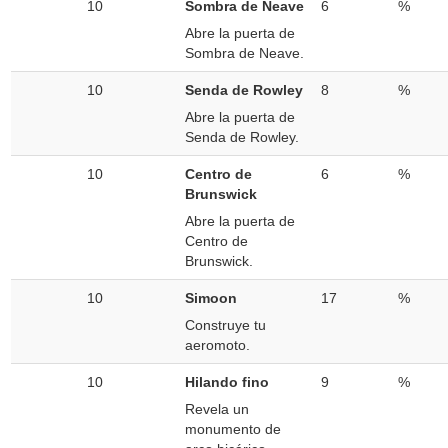
10
Sombra de Neave
6
%
Abre la puerta de
Sombra de Neave.
10
Senda de Rowley
8
%
Abre la puerta de
Senda de Rowley.
10
Centro de
6
%
Brunswick
Abre la puerta de
Centro de
Brunswick.
10
Simoon
17
%
Construye tu
aeromoto.
10
Hilando fino
9
%
Revela un
monumento de