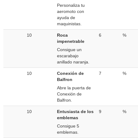
Personaliza tu
aeromoto con
ayuda de
maquinistas.
10
Roca
6
%
impenetrable
Consigue un
escarabajo
anillado naranja.
10
Conexión de
7
%
Balfron
Abre la puerta de
Conexión de
Balfron.
10
Entusiasta de los
9
%
emblemas
Consigue 5
emblemas.