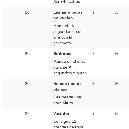
Abre 40 cofres.
20
Las aeromotos
7
%
no vuelan
Mantente 5
segundos en el
aire con la
aeromoto.
20
Borboteo
8
%
Planea en el orbe
durante X
segundos/minutos.
20
No ese tipo de
6
%
planeo
Cae desde una
gran altura.
20
Vestidor
7
%
Consigue 12
prendas de ropa.