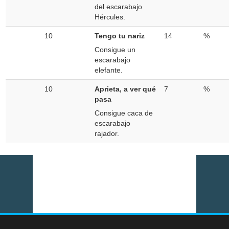
del escarabajo
Hércules.
10
Tengo tu nariz
14
%
Consigue un
escarabajo
elefante.
10
Aprieta, a ver qué
7
%
pasa
Consigue caca de
escarabajo
rajador.