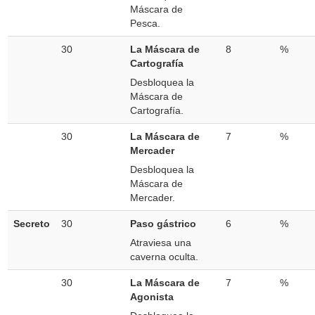
Máscara de
Pesca.
30
La Máscara de
8
%
Cartografía
Desbloquea la
Máscara de
Cartografía.
30
La Máscara de
7
%
Mercader
Desbloquea la
Máscara de
Mercader.
Secreto
30
Paso gástrico
6
%
Atraviesa una
caverna oculta.
30
La Máscara de
7
%
Agonista