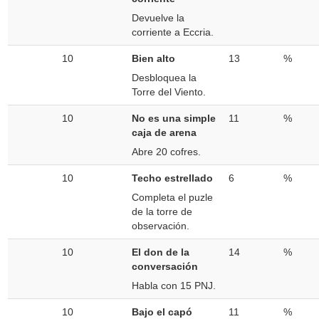
Devuelve la
corriente a Eccria.
10
Bien alto
13
%
Desbloquea la
Torre del Viento.
10
No es una simple
11
%
caja de arena
Abre 20 cofres.
10
Techo estrellado
6
%
Completa el puzle
de la torre de
observación.
10
El don de la
14
%
conversación
Habla con 15 PNJ.
10
Bajo el capó
11
%