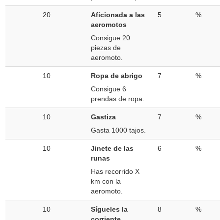
20
Aficionada a las
5
%
aeromotos
Consigue 20
piezas de
aeromoto.
10
Ropa de abrigo
7
%
Consigue 6
prendas de ropa.
10
Gastiza
7
%
Gasta 1000 tajos.
10
Jinete de las
6
%
runas
Has recorrido X
km con la
aeromoto.
10
Sígueles la
8
%
corriente