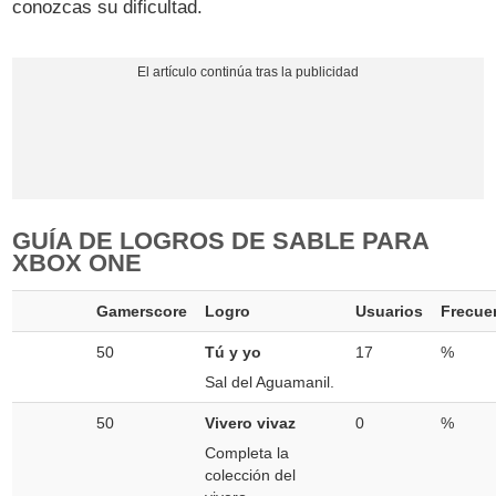
conozcas su dificultad.
GUÍA DE LOGROS DE SABLE PARA
XBOX ONE
Gamerscore
Logro
Usuarios
Frecue
50
Tú y yo
17
%
Sal del Aguamanil.
50
Vivero vivaz
0
%
Completa la
colección del