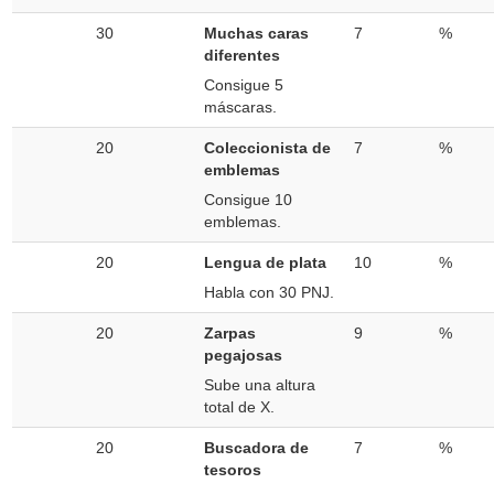
30
Muchas caras
7
%
diferentes
Consigue 5
máscaras.
20
Coleccionista de
7
%
emblemas
Consigue 10
emblemas.
20
Lengua de plata
10
%
Habla con 30 PNJ.
20
Zarpas
9
%
pegajosas
Sube una altura
total de X.
20
Buscadora de
7
%
tesoros