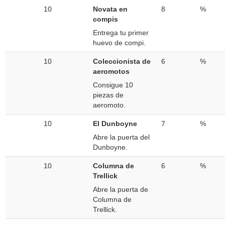
10
Novata en
8
%
compis
Entrega tu primer
huevo de compi.
10
Coleccionista de
6
%
aeromotos
Consigue 10
piezas de
aeromoto.
10
El Dunboyne
7
%
Abre la puerta del
Dunboyne.
10
Columna de
6
%
Trellick
Abre la puerta de
Columna de
Trellick.