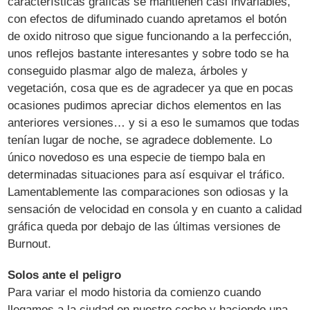
características gráficas se mantienen casi invariables,
con efectos de difuminado cuando apretamos el botón
de oxido nitroso que sigue funcionando a la perfección,
unos reflejos bastante interesantes y sobre todo se ha
conseguido plasmar algo de maleza, árboles y
vegetación, cosa que es de agradecer ya que en pocas
ocasiones pudimos apreciar dichos elementos en las
anteriores versiones… y si a eso le sumamos que todas
tenían lugar de noche, se agradece doblemente. Lo
único novedoso es una especie de tiempo bala en
determinadas situaciones para así esquivar el tráfico.
Lamentablemente las comparaciones son odiosas y la
sensación de velocidad en consola y en cuanto a calidad
gráfica queda por debajo de las últimas versiones de
Burnout.
Solos ante el peligro
Para variar el modo historia da comienzo cuando
llegamos a la ciudad en nuestro coche y haciendo una