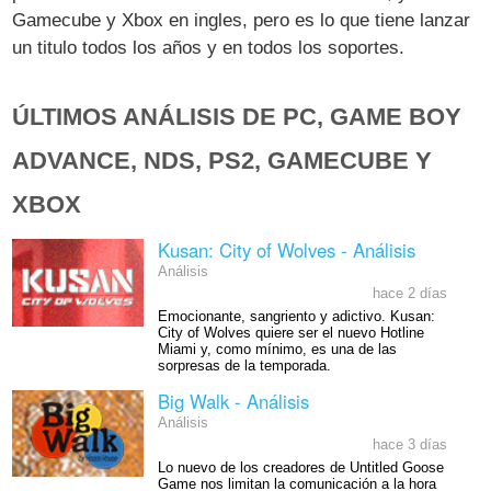
Gamecube y Xbox en ingles, pero es lo que tiene lanzar
un titulo todos los años y en todos los soportes.
ÚLTIMOS ANÁLISIS DE PC, GAME BOY
ADVANCE, NDS, PS2, GAMECUBE Y
XBOX
Kusan: City of Wolves - Análisis
Análisis
hace 2 días
Emocionante, sangriento y adictivo. Kusan:
City of Wolves quiere ser el nuevo Hotline
Miami y, como mínimo, es una de las
sorpresas de la temporada.
Big Walk - Análisis
Análisis
hace 3 días
Lo nuevo de los creadores de Untitled Goose
Game nos limitan la comunicación a la hora