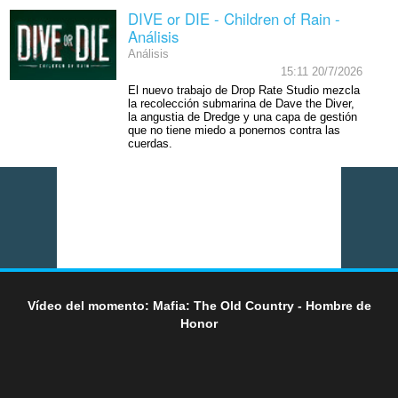
DIVE or DIE - Children of Rain -
Análisis
Análisis
15:11 20/7/2026
El nuevo trabajo de Drop Rate Studio mezcla
la recolección submarina de Dave the Diver,
la angustia de Dredge y una capa de gestión
que no tiene miedo a ponernos contra las
cuerdas.
Vídeo del momento: Mafia: The Old Country - Hombre de
Honor