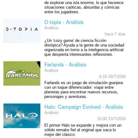
de explorar una isla enorme, lo que favorece
situaciones caóticas, absurdas y cómicas
entre los jugadores.
D-topia - Análisis
Análisis
hace 7 días
¿Un 'cozy game' de ciencia ficción
distópica? Ayuda a la gente de una sociedad
organizada en torno a la inteligencia artificial
que despierta interesantes reflexiones.
Farlands - Análisis
Análisis
6:10 29/7/2026
Farlands es un juego de simulación granjera
con un toque diferenciador: viajar entre
planetas para encontrar nuevos recursos,
personajes y aventuras.
Halo: Campaign Evolved - Análisis
Análisis
15:00 23/7/2026
El primer Halo se expande y mejora con un
sólido remake fiel al original que saca lo
mejor del clásico.