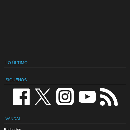
LO ÚLTIMO
SÍGUENOS
VANDAL
Redacción