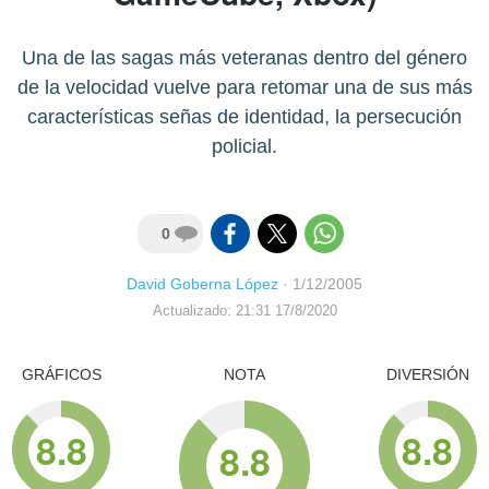
Una de las sagas más veteranas dentro del género
de la velocidad vuelve para retomar una de sus más
características señas de identidad, la persecución
policial.
0
David Goberna López
·
1/12/2005
Actualizado: 21:31 17/8/2020
GRÁFICOS
NOTA
DIVERSIÓN
8.8
8.8
8.8