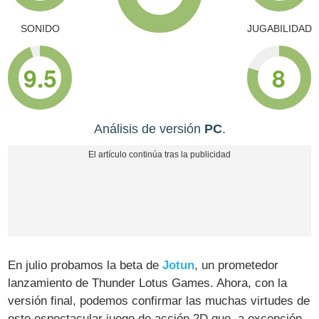
SONIDO
JUGABILIDAD
9.5
8
Análisis de versión
PC
.
En julio probamos la beta de
Jotun
, un prometedor
lanzamiento de Thunder Lotus Games. Ahora, con la
versión final, podemos confirmar las muchas virtudes de
este espectacular juego de acción 2D que, a excepción