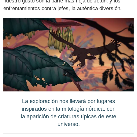
nuestro gusto son la parte más floja de Jotun, y los
enfrentamientos contra jefes, la auténtica diversión.
La exploración nos llevará por lugares
inspirados en la mitología nórdica, con
la aparición de criaturas típicas de este
universo.