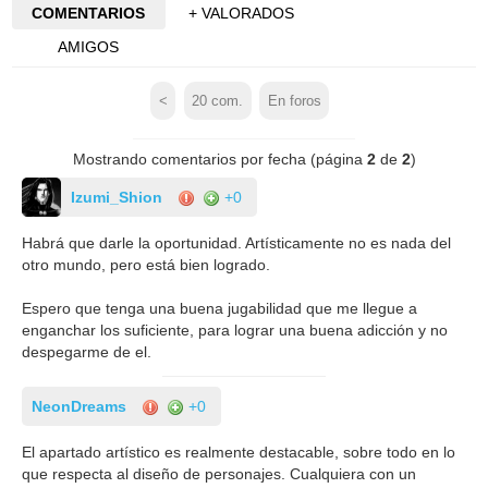
COMENTARIOS
+ VALORADOS
AMIGOS
<
20
com.
En foros
Mostrando comentarios por fecha (página
2
de
2
)
Izumi_Shion
+0
Habrá que darle la oportunidad. Artísticamente no es nada del
otro mundo, pero está bien logrado.
Espero que tenga una buena jugabilidad que me llegue a
enganchar los suficiente, para lograr una buena adicción y no
despegarme de el.
NeonDreams
+0
El apartado artístico es realmente destacable, sobre todo en lo
que respecta al diseño de personajes. Cualquiera con un