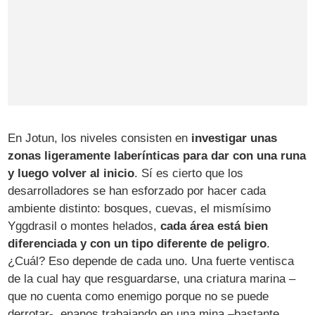
En Jotun, los niveles consisten en
investigar unas
zonas ligeramente laberínticas para dar con una runa
y luego volver al inicio
. Sí es cierto que los
desarrolladores se han esforzado por hacer cada
ambiente distinto: bosques, cuevas, el mismísimo
Yggdrasil o montes helados,
cada área está bien
diferenciada y con un tipo diferente de peligro
.
¿Cuál? Eso depende de cada uno. Una fuerte ventisca
de la cual hay que resguardarse, una criatura marina –
que no cuenta como enemigo porque no se puede
derrotar-, enanos trabajando en una mina –bastante