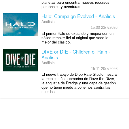
planetas para encontrar nuevos recursos,
personajes y aventuras.
Halo: Campaign Evolved - Análisis
Análisis
15:00 23/7/2026
El primer Halo se expande y mejora con un
sólido remake fiel al original que saca lo
mejor del clásico.
DIVE or DIE - Children of Rain -
Análisis
Análisis
15:11 20/7/2026
El nuevo trabajo de Drop Rate Studio mezcla
la recolección submarina de Dave the Diver,
la angustia de Dredge y una capa de gestión
que no tiene miedo a ponernos contra las
cuerdas.