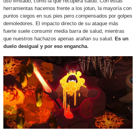
uso limitado, como la que recupera salud. Con estas
herramientas hacemos frente a los jotun, la mayoría con
puntos ciegos en sus pies pero compensados por golpes
demoledores. El impacto directo de su ataque más
fuerte suele consumir media barra de salud, mientras
que nuestros hachazos apenas arañan su salud.
Es un
duelo desigual y por eso engancha.