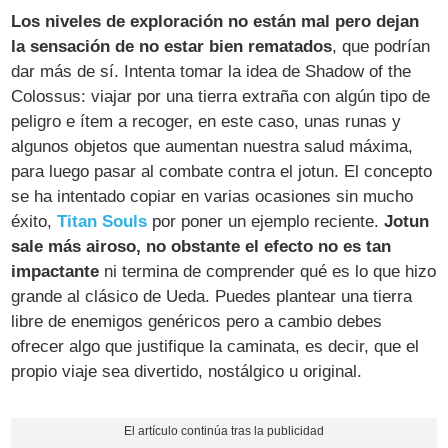
Los niveles de exploración no están mal pero dejan
la sensación de no estar bien rematados
, que podrían
dar más de sí. Intenta tomar la idea de Shadow of the
Colossus: viajar por una tierra extraña con algún tipo de
peligro e ítem a recoger, en este caso, unas runas y
algunos objetos que aumentan nuestra salud máxima,
para luego pasar al combate contra el jotun. El concepto
se ha intentado copiar en varias ocasiones sin mucho
éxito,
Titan Souls
por poner un ejemplo reciente.
Jotun
sale más airoso, no obstante el efecto no es tan
impactante
ni termina de comprender qué es lo que hizo
grande al clásico de Ueda. Puedes plantear una tierra
libre de enemigos genéricos pero a cambio debes
ofrecer algo que justifique la caminata, es decir, que el
propio viaje sea divertido, nostálgico u original.