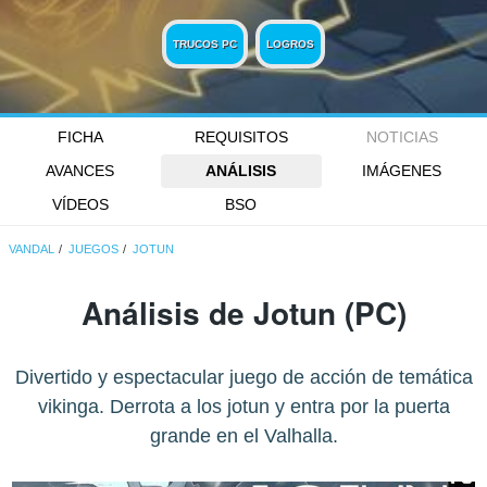
TRUCOS PC
LOGROS
FICHA
REQUISITOS
NOTICIAS
AVANCES
ANÁLISIS
IMÁGENES
VÍDEOS
BSO
VANDAL
JUEGOS
JOTUN
Análisis de
Jotun
(PC)
Divertido y espectacular juego de acción de temática
vikinga. Derrota a los jotun y entra por la puerta
grande en el Valhalla.