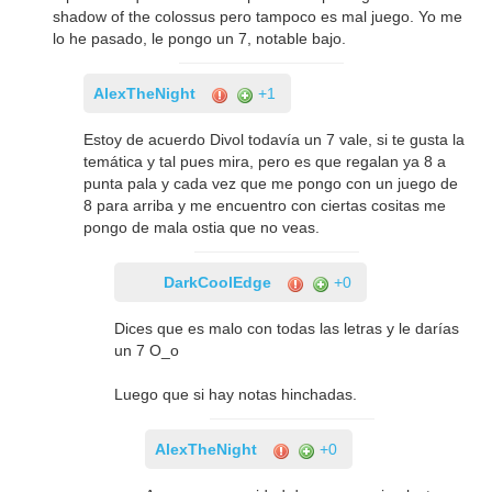
shadow of the colossus pero tampoco es mal juego. Yo me
lo he pasado, le pongo un 7, notable bajo.
AlexTheNight
+1
Estoy de acuerdo Divol todavía un 7 vale, si te gusta la
temática y tal pues mira, pero es que regalan ya 8 a
punta pala y cada vez que me pongo con un juego de
8 para arriba y me encuentro con ciertas cositas me
pongo de mala ostia que no veas.
DarkCoolEdge
+0
Dices que es malo con todas las letras y le darías
un 7 O_o
Luego que si hay notas hinchadas.
AlexTheNight
+0