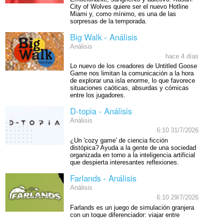
City of Wolves quiere ser el nuevo Hotline
Miami y, como mínimo, es una de las
sorpresas de la temporada.
Big Walk - Análisis
Análisis
hace 4 días
Lo nuevo de los creadores de Untitled Goose
Game nos limitan la comunicación a la hora
de explorar una isla enorme, lo que favorece
situaciones caóticas, absurdas y cómicas
entre los jugadores.
D-topia - Análisis
Análisis
6:10 31/7/2026
¿Un 'cozy game' de ciencia ficción
distópica? Ayuda a la gente de una sociedad
organizada en torno a la inteligencia artificial
que despierta interesantes reflexiones.
Farlands - Análisis
Análisis
6:10 29/7/2026
Farlands es un juego de simulación granjera
con un toque diferenciador: viajar entre