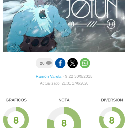
20
Ramón Varela
·
9:22 30/9/2015
Actualizado: 21:31 17/8/2020
GRÁFICOS
NOTA
DIVERSIÓN
8
8
8