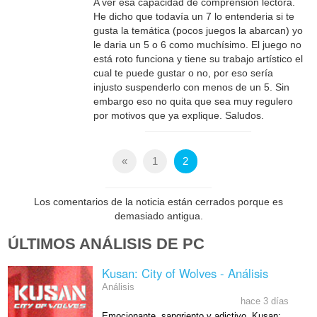
A ver esa capacidad de comprension lectora.
He dicho que todavía un 7 lo entenderia si te
gusta la temática (pocos juegos la abarcan) yo
le daria un 5 o 6 como muchísimo. El juego no
está roto funciona y tiene su trabajo artístico el
cual te puede gustar o no, por eso sería
injusto suspenderlo con menos de un 5. Sin
embargo eso no quita que sea muy regulero
por motivos que ya explique. Saludos.
«
1
2
Los comentarios de la noticia están cerrados porque es
demasiado antigua.
ÚLTIMOS ANÁLISIS DE PC
Kusan: City of Wolves - Análisis
Análisis
hace 3 días
Emocionante, sangriento y adictivo. Kusan: