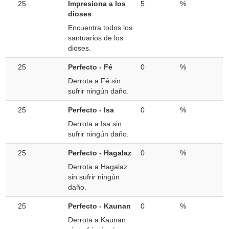
25
Impresiona a los
5
%
dioses
Encuentra todos los
santuarios de los
dioses.
25
Perfecto - Fé
0
%
Derrota a Fé sin
sufrir ningún daño.
25
Perfecto - Isa
0
%
Derrota a Isa sin
sufrir ningún daño.
25
Perfecto - Hagalaz
0
%
Derrota a Hagalaz
sin sufrir ningún
daño.
25
Perfecto - Kaunan
0
%
Derrota a Kaunan