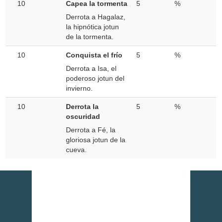
10
Capea la tormenta
5
%
Derrota a Hagalaz,
la hipnótica jotun
de la tormenta.
10
Conquista el frío
5
%
Derrota a Isa, el
poderoso jotun del
invierno.
10
Derrota la
5
%
oscuridad
Derrota a Fé, la
gloriosa jotun de la
cueva.