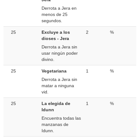
Derrota a Jera en
menos de 25
segundos.
25
Excluye a los
2
%
dioses - Jera
Derrota a Jera sin
usar ningún poder
divino.
25
Vegetariana
1
%
Derrota a Jera sin
matar a ninguna
vid.
25
La elegida de
1
%
Idunn
Encuentra todas las
manzanas de
Idunn.