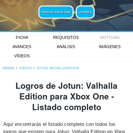
TRUCOS XBOX ONE
LOGROS
FICHA
REQUISITOS
NOTICIAS
AVANCES
ANÁLISIS
IMÁGENES
VÍDEOS
VANDAL
JUEGOS
JOTUN: VALHALLA EDITION
Logros de Jotun: Valhalla
Edition para Xbox One -
Listado completo
Aquí encontrarás el listado completo con todos los
logros que existen para Jotun: Valhalla Edition en Xbox