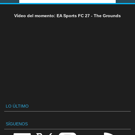
Vídeo del momento: EA Sports FC 27 - The Grounds
LO ÚLTIMO
SÍGUENOS