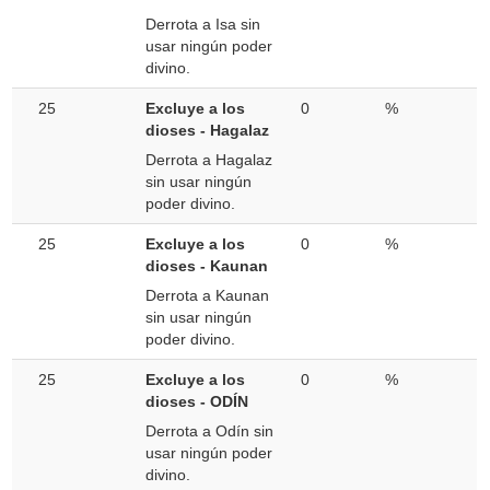
Derrota a Isa sin
usar ningún poder
divino.
25
Excluye a los
0
%
dioses - Hagalaz
Derrota a Hagalaz
sin usar ningún
poder divino.
25
Excluye a los
0
%
dioses - Kaunan
Derrota a Kaunan
sin usar ningún
poder divino.
25
Excluye a los
0
%
dioses - ODÍN
Derrota a Odín sin
usar ningún poder
divino.