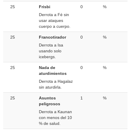
25
Frisbi
0
%
Derrota a Fé sin
usar ataques
cuerpo a cuerpo.
25
Francotirador
0
%
Derrota a Isa
usando solo
icebergs.
25
Nada de
0
%
aturdimientos
Derrota a Hagalaz
sin aturdirla.
25
Asuntos
1
%
peligrosos
Derrota a Kaunan
con menos del 10
% de salud.