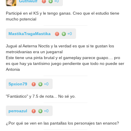
Guthwulf
+0
Participé en el KS y le tengo ganas. Creo que el estudio tiene
mucho potencial
MastikaTragaMastika
+0
Jugué al Aeterna Noctis y la verdad es que si te gustan los
metroidvanias era un juegarral
Este tiene una pinta brutal y el gameplay parece guapo.... pro
es que hay ya tantísimo juego pendiente que todo no puede ser
Antonia
Spxion79
+0
"Fantástico" y 7.5 de nota... No sé yo.
perroazul
+0
¿Por qué se ven en las pantallas los personajes tan enanos?