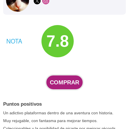
7.8
NOTA
COMPRAR
Puntos positivos
Un adictivo plataformas dentro de una aventura con historia.
Muy rejugable, con fantasma para mejorar tiempos.
Coleccionables y la posibilidad de picarte por mejorar récords…