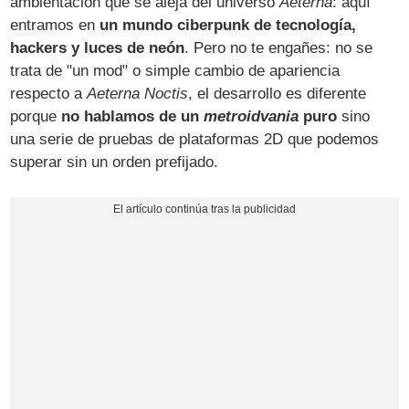
ambientación que se aleja del universo
Aeterna
: aquí
entramos en
un mundo ciberpunk de tecnología,
hackers y luces de neón
. Pero no te engañes: no se
trata de "un mod" o simple cambio de apariencia
respecto a
Aeterna Noctis
, el desarrollo es diferente
porque
no hablamos de un
metroidvania
puro
sino
una serie de pruebas de plataformas 2D que podemos
superar sin un orden prefijado.