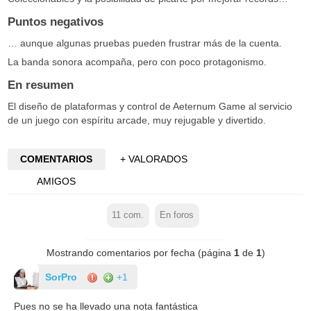
Puntos negativos
… aunque algunas pruebas pueden frustrar más de la cuenta.
La banda sonora acompaña, pero con poco protagonismo.
En resumen
El diseño de plataformas y control de Aeternum Game al servicio
de un juego con espíritu arcade, muy rejugable y divertido.
COMENTARIOS
+ VALORADOS
AMIGOS
11
com.
En foros
Mostrando comentarios por fecha (página
1
de
1
)
SorPro
+1
Pues no se ha llevado una nota fantástica