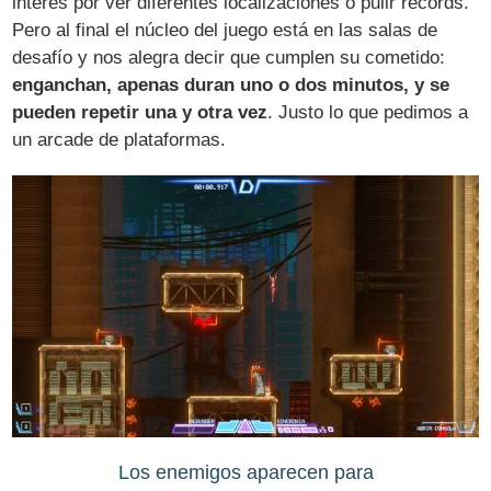
interés por ver diferentes localizaciones o pulir récords.
Pero al final el núcleo del juego está en las salas de
desafío y nos alegra decir que cumplen su cometido:
enganchan, apenas duran uno o dos minutos, y se
pueden repetir una y otra vez
. Justo lo que pedimos a
un arcade de plataformas.
Los enemigos aparecen para