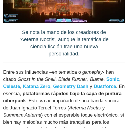
Se nota la mano de los creadores de
'Aeterna Noctis', aunque la temática de
ciencia ficción trae una nueva
personalidad.
Entre sus influencias –en temática o
gameplay
- han
citado
Ghost in the Shell
,
Blade Runner
,
Blame
,
Sonic
,
Celeste
,
Katana Zero
,
Geometry Dash
y
Dustforce
. En
esencia,
plataformas rápidos bajo la capa de pintura
ciberpunk
. Esto va acompañado de una banda sonora
de Juan Ignacio Teruel Torres (
Aeterna Noctis
y
Summum Aeterna
) con el esperable toque electrónico, si
bien hay melodías mucho más tranquilas para los