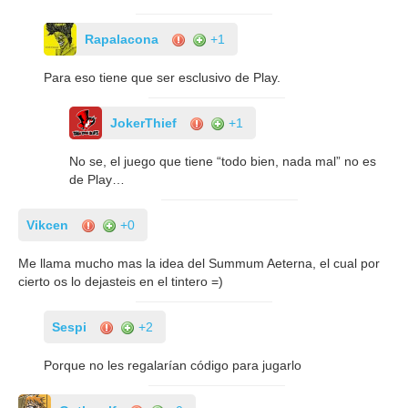
Rapalacona
+1
Para eso tiene que ser esclusivo de Play.
JokerThief
+1
No se, el juego que tiene “todo bien, nada mal” no es
de Play…
Vikcen
+0
Me llama mucho mas la idea del Summum Aeterna, el cual por
cierto os lo dejasteis en el tintero =)
Sespi
+2
Porque no les regalarían código para jugarlo