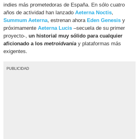
indies más prometedoras de España. En sólo cuatro
años de actividad han lanzado
Aeterna Noctis
,
Summum Aeterna
, estrenan ahora
Eden Genesis
y
próximamente
Aeterna Lucis
–secuela de su primer
proyecto-,
un historial muy sólido para cualquier
aficionado a los
metroidvania
y plataformas más
exigentes.
PUBLICIDAD