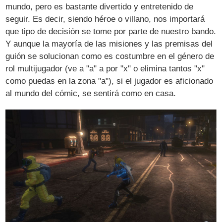
mundo, pero es bastante divertido y entretenido de
seguir. Es decir, siendo héroe o villano, nos importará
que tipo de decisión se tome por parte de nuestro bando.
Y aunque la mayoría de las misiones y las premisas del
guión se solucionan como es costumbre en el género de
rol multijugador (ve a "a" a por "x" o elimina tantos "x"
como puedas en la zona "a"), si el jugador es aficionado
al mundo del cómic, se sentirá como en casa.