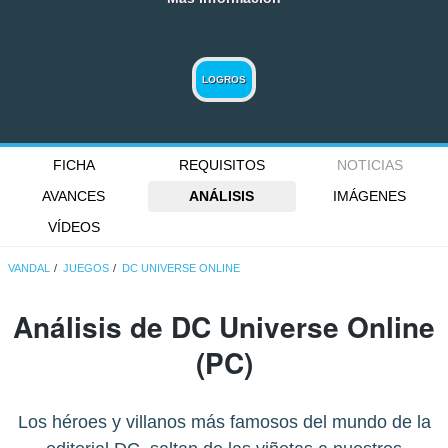
LOGROS
FICHA
REQUISITOS
NOTICIAS
AVANCES
ANÁLISIS
IMÁGENES
VÍDEOS
VANDAL
JUEGOS
DC UNIVERSE ONLINE
Análisis de
DC Universe Online
(PC)
Los héroes y villanos más famosos del mundo de la