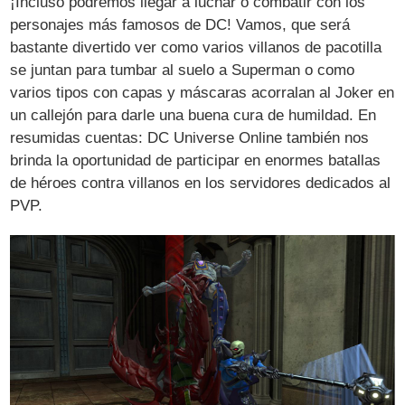
¡Incluso podremos llegar a luchar o combatir con los
personajes más famosos de DC! Vamos, que será
bastante divertido ver como varios villanos de pacotilla
se juntan para tumbar al suelo a Superman o como
varios tipos con capas y máscaras acorralan al Joker en
un callejón para darle una buena cura de humildad. En
resumidas cuentas: DC Universe Online también nos
brinda la oportunidad de participar en enormes batallas
de héroes contra villanos en los servidores dedicados al
PVP.