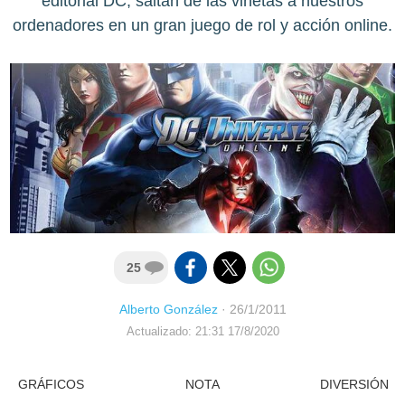
editorial DC, saltan de las viñetas a nuestros
ordenadores en un gran juego de rol y acción online.
25
Alberto González
·
26/1/2011
Actualizado: 21:31 17/8/2020
GRÁFICOS
NOTA
DIVERSIÓN