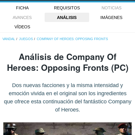
FICHA
REQUISITOS
NOTICIAS
AVANCES
ANÁLISIS
IMÁGENES
VÍDEOS
VANDAL
JUEGOS
COMPANY OF HEROES: OPPOSING FRONTS
Análisis de
Company Of
Heroes: Opposing Fronts
(PC)
Dos nuevas facciones y la misma intensidad y
emoción vivida en el original son los ingredientes
que ofrece esta continuación del fantástico Company
of Heroes.