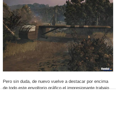
Pero sin duda, de nuevo vuelve a destacar por encima
de todo este envoltorio gráfico el impresionante trabajo
llevado a cabo en el sistema de físicas que presenta el
juego, no ya solo por su espectacularidad, sino también
porque es un elemento que como indicábamos con
anterioridad marcará de forma considerable nuestra