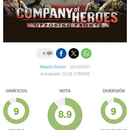
0
Alberto Pastor
·
11/10/2007
Actualizado: 21:31 17/8/2020
GRÁFICOS
NOTA
DIVERSIÓN
9
9
8.9