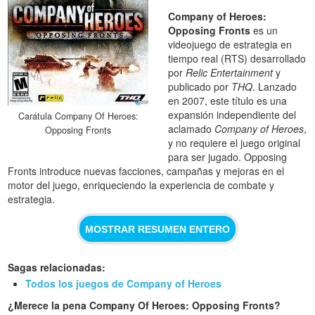
Company of Heroes:
Opposing Fronts
es un
videojuego de estrategia en
tiempo real (RTS) desarrollado
por
Relic Entertainment
y
publicado por
THQ
. Lanzado
en 2007, este título es una
expansión independiente del
Carátula Company Of Heroes:
aclamado
Company of Heroes
,
Opposing Fronts
y no requiere el juego original
para ser jugado. Opposing
Fronts introduce nuevas facciones, campañas y mejoras en el
motor del juego, enriqueciendo la experiencia de combate y
estrategia.
MOSTRAR RESUMEN ENTERO
Sagas relacionadas:
Todos los juegos de Company of Heroes
¿Merece la pena Company Of Heroes: Opposing Fronts?