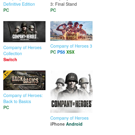
Definitive Edition
3: Final Stand
PC
PC
Company of Heroes 3
Company of Heroes
PC
PS5
XSX
Collection
Switch
Company of Heroes:
Back to Basics
PC
Company of Heroes
iPhone
Android