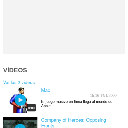
VÍDEOS
Ver los 2 vídeos
Mac
15:16 14/1/2009
El juego masivo en línea llega al mundo de
Apple.
0:00
Company of Heroes: Opposing
Fronts