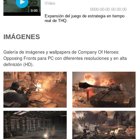
Vídeo
0000-00-00 00:00:00
0:00
Expansión del juego de estrategia en tiempo
real de THQ.
IMÁGENES
Galería de imágenes y wallpapers de Company Of Heroes:
Opposing Fronts para PC con diferentes resoluciones y en alta
definición (HD).