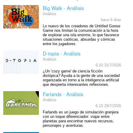
Big Walk - Análisis
Análisis
hace 6 días
Lo nuevo de los creadores de Untitled Goose
Game nos limitan la comunicación a la hora
de explorar una isla enorme, lo que favorece
situaciones caóticas, absurdas y cómicas
entre los jugadores.
D-topia - Análisis
Análisis
6:10 31/7/2026
¿Un 'cozy game' de ciencia ficción
distópica? Ayuda a la gente de una sociedad
organizada en torno a la inteligencia artificial
que despierta interesantes reflexiones.
Farlands - Análisis
Análisis
6:10 29/7/2026
Farlands es un juego de simulación granjera
con un toque diferenciador: viajar entre
planetas para encontrar nuevos recursos,
personajes y aventuras.