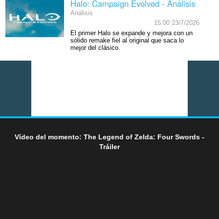
Halo: Campaign Evolved - Análisis
Análisis
15:00 23/7/2026
El primer Halo se expande y mejora con un
sólido remake fiel al original que saca lo
mejor del clásico.
Vídeo del momento: The Legend of Zelda: Four Swords -
Tráiler