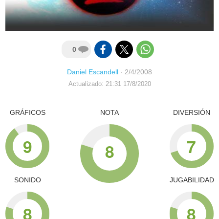
0
Daniel Escandell
·
2/4/2008
Actualizado: 21:31 17/8/2020
GRÁFICOS
NOTA
DIVERSIÓN
9
7
8
SONIDO
JUGABILIDAD
8
8