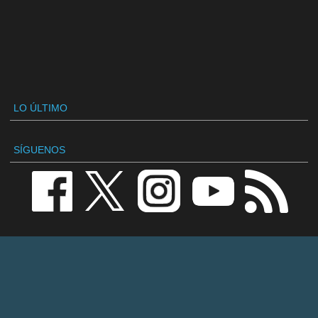
LO ÚLTIMO
SÍGUENOS
VANDAL
Redacción
Contactar
Publicidad / Advertising