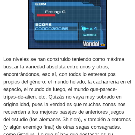
Los niveles se han construido teniendo como máxima
buscar la variedad absoluta entre unos y otros,
encontrándonos, eso sí, con todos lo estereotipos
propios del género: el mundo helado, la cacharreria en el
espacio, el mundo de fuego, el mundo que-parece-
tripas-de-alien, etc. Quizás no vaya muy sobrado en
originalidad, pues la verdad es que muchas zonas nos
recuerdan a los mejores pasajes de anteriores juegos
del estudio (los alemanes Shin’en), y también a entornos
(y algún enemigo final) de otras sagas consagradas,
como Gradius. Lo que sí hay que destacar es su