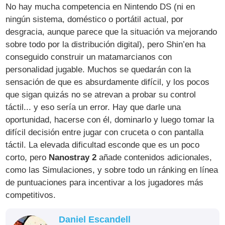
No hay mucha competencia en Nintendo DS (ni en
ningún sistema, doméstico o portátil actual, por
desgracia, aunque parece que la situación va mejorando
sobre todo por la distribución digital), pero Shin’en ha
conseguido construir un matamarcianos con
personalidad jugable. Muchos se quedarán con la
sensación de que es absurdamente difícil, y los pocos
que sigan quizás no se atrevan a probar su control
táctil... y eso sería un error. Hay que darle una
oportunidad, hacerse con él, dominarlo y luego tomar la
difícil decisión entre jugar con cruceta o con pantalla
táctil. La elevada dificultad esconde que es un poco
corto, pero
Nanostray 2
añade contenidos adicionales,
como las Simulaciones, y sobre todo un ránking en línea
de puntuaciones para incentivar a los jugadores más
competitivos.
Daniel Escandell