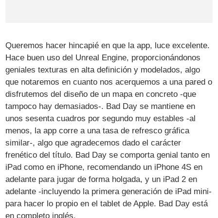
Queremos hacer hincapié en que la app, luce excelente.
Hace buen uso del Unreal Engine, proporcionándonos
geniales texturas en alta definición y modelados, algo
que notaremos en cuanto nos acerquemos a una pared o
disfrutemos del diseño de un mapa en concreto -que
tampoco hay demasiados-. Bad Day se mantiene en
unos sesenta cuadros por segundo muy estables -al
menos, la app corre a una tasa de refresco gráfica
similar-, algo que agradecemos dado el carácter
frenético del título. Bad Day se comporta genial tanto en
iPad como en iPhone, recomendando un iPhone 4S en
adelante para jugar de forma holgada, y un iPad 2 en
adelante -incluyendo la primera generación de iPad mini-
para hacer lo propio en el tablet de Apple. Bad Day está
en completo inglés.