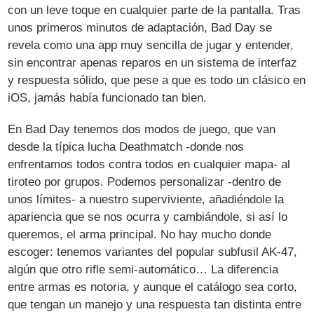
con un leve toque en cualquier parte de la pantalla. Tras
unos primeros minutos de adaptación, Bad Day se
revela como una app muy sencilla de jugar y entender,
sin encontrar apenas reparos en un sistema de interfaz
y respuesta sólido, que pese a que es todo un clásico en
iOS, jamás había funcionado tan bien.
En Bad Day tenemos dos modos de juego, que van
desde la típica lucha Deathmatch -donde nos
enfrentamos todos contra todos en cualquier mapa- al
tiroteo por grupos. Podemos personalizar -dentro de
unos límites- a nuestro superviviente, añadiéndole la
apariencia que se nos ocurra y cambiándole, si así lo
queremos, el arma principal. No hay mucho donde
escoger: tenemos variantes del popular subfusil AK-47,
algún que otro rifle semi-automático… La diferencia
entre armas es notoria, y aunque el catálogo sea corto,
que tengan un manejo y una respuesta tan distinta entre