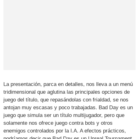
La presentación, parca en detalles, nos lleva a un menú
tridimensional que aglutina las principales opciones de
juego del título, que repasándolas con frialdad, se nos
antojan muy escasas y poco trabajadas. Bad Day es un
juego que simula ser un título multijugador, pero que
solamente nos ofrece juego contra bots y otros
enemigos controlados por la I.A. A efectos prácticos,
podríamos decir que Bad Day es un Unreal Tournament