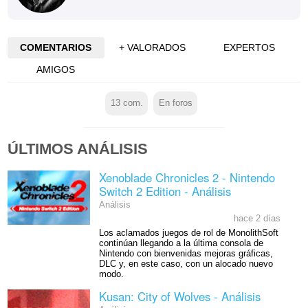
COMENTARIOS
+ VALORADOS
EXPERTOS
AMIGOS
13
com.
En foros
ÚLTIMOS ANÁLISIS
Xenoblade Chronicles 2 - Nintendo
Switch 2 Edition - Análisis
Análisis
hace 2 días
Los aclamados juegos de rol de MonolithSoft
continúan llegando a la última consola de
Nintendo con bienvenidas mejoras gráficas,
DLC y, en este caso, con un alocado nuevo
modo.
Kusan: City of Wolves - Análisis