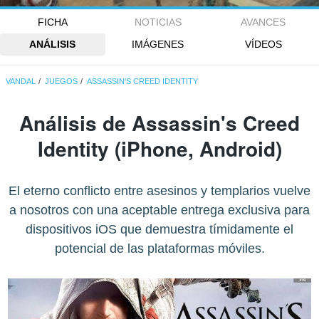
FICHA
NOTICIAS
AVANCES
ANÁLISIS
IMÁGENES
VÍDEOS
VANDAL
JUEGOS
ASSASSIN'S CREED IDENTITY
Análisis de
Assassin's Creed
Identity
(iPhone, Android)
El eterno conflicto entre asesinos y templarios vuelve
a nosotros con una aceptable entrega exclusiva para
dispositivos iOS que demuestra tímidamente el
potencial de las plataformas móviles.