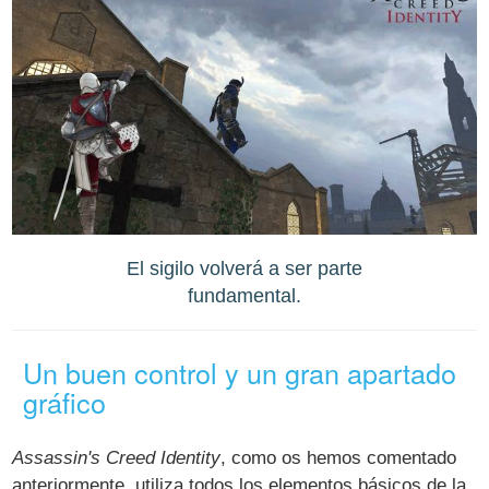
El sigilo volverá a ser parte
fundamental.
Un buen control y un gran apartado
gráfico
Assassin's Creed Identity
, como os hemos comentado
anteriormente, utiliza todos los elementos básicos de la