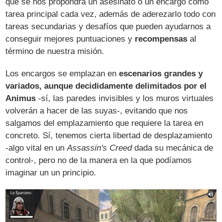
que se nos propondrá un asesinato o un encargo como
tarea principal cada vez, además de aderezarlo todo con
tareas secundarias y desafíos que pueden ayudarnos a
conseguir mejores puntuaciones y
recompensas
al
término de nuestra misión.
Los encargos se emplazan en
escenarios grandes y
variados, aunque decididamente delimitados por el
Animus
-sí, las paredes invisibles y los muros virtuales
volverán a hacer de las suyas-, evitando que nos
salgamos del emplazamiento que requiere la tarea en
concreto. Sí, tenemos cierta libertad de desplazamiento
-algo vital en un
Assassin's Creed
dada su mecánica de
control-, pero no de la manera en la que podíamos
imaginar un un principio.