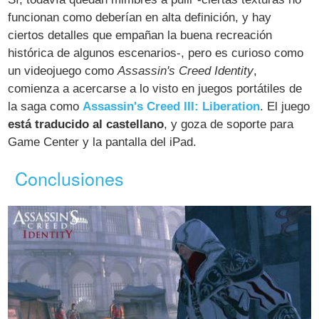
funcionan como deberían en alta definición, y hay
ciertos detalles que empañan la buena recreación
histórica de algunos escenarios-, pero es curioso como
un videojuego como
Assassin's Creed Identity
,
comienza a acercarse a lo visto en juegos portátiles de
la saga como
Assassin's Creed III: Liberation
. El juego
está traducido al castellano
, y goza de soporte para
Game Center y la pantalla del iPad.
Conclusiones