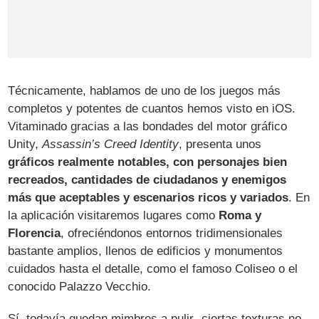
Técnicamente, hablamos de uno de los juegos más
completos y potentes de cuantos hemos visto en iOS.
Vitaminado gracias a las bondades del motor gráfico
Unity,
Assassin’s Creed Identity
, presenta unos
gráficos realmente notables, con personajes bien
recreados, cantidades de ciudadanos y enemigos
más que aceptables y escenarios ricos y variados
. En
la aplicación visitaremos lugares como
Roma y
Florencia
, ofreciéndonos entornos tridimensionales
bastante amplios, llenos de edificios y monumentos
cuidados hasta el detalle, como el famoso Coliseo o el
conocido Palazzo Vecchio.
Sí, todavía quedan mimbres a pulir -ciertas texturas no