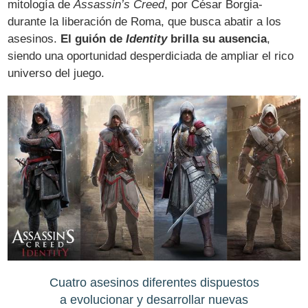
mitología de
Assassin’s Creed
, por César Borgia-
durante la liberación de Roma, que busca abatir a los
asesinos.
El guión de
Identity
brilla su ausencia
,
siendo una oportunidad desperdiciada de ampliar el rico
universo del juego.
Cuatro asesinos diferentes dispuestos
a evolucionar y desarrollar nuevas