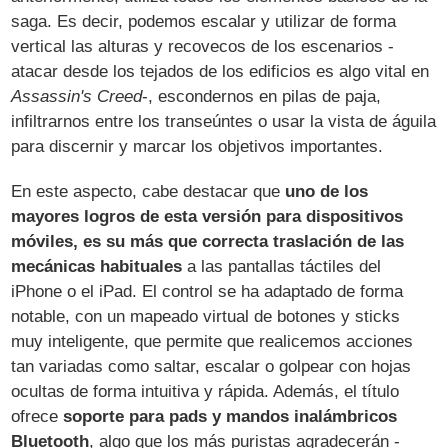
saga. Es decir, podemos escalar y utilizar de forma
vertical las alturas y recovecos de los escenarios -
atacar desde los tejados de los edificios es algo vital en
Assassin's Creed
-, escondernos en pilas de paja,
infiltrarnos entre los transeúntes o usar la vista de águila
para discernir y marcar los objetivos importantes.
En este aspecto, cabe destacar que
uno de los
mayores logros de esta versión para dispositivos
móviles, es su más que correcta traslación de las
mecánicas habituales
a las pantallas táctiles del
iPhone o el iPad. El control se ha adaptado de forma
notable, con un mapeado virtual de botones y sticks
muy inteligente, que permite que realicemos acciones
tan variadas como saltar, escalar o golpear con hojas
ocultas de forma intuitiva y rápida. Además, el título
ofrece
soporte para pads y mandos inalámbricos
Bluetooth
, algo que los más puristas agradecerán -