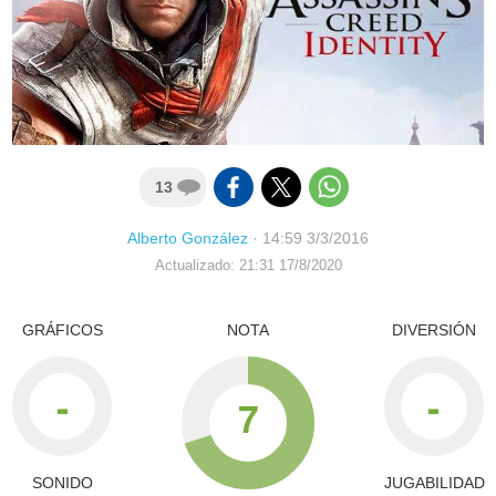
13
Alberto González
·
14:59 3/3/2016
Actualizado: 21:31 17/8/2020
GRÁFICOS
NOTA
DIVERSIÓN
-
-
7
SONIDO
JUGABILIDAD