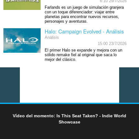
6:10 29/7/2026
Farlands es un juego de simulación granjera
con un toque diferenciador: viajar entre
planetas para encontrar nuevos recursos,
personajes y aventuras.
Halo: Campaign Evolved - Análisis
Análisis
15:00 23/7/2026
El primer Halo se expande y mejora con un
sólido remake fiel al original que saca lo
mejor del clásico.
Vídeo del momento: Is This Seat Taken? - Indie World
Showcase