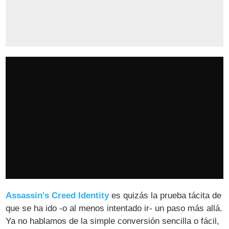
Assassin's Creed Identity
es quizás la prueba tácita de
que se ha ido -o al menos intentado ir- un paso más allá.
Ya no hablamos de la simple conversión sencilla o fácil,