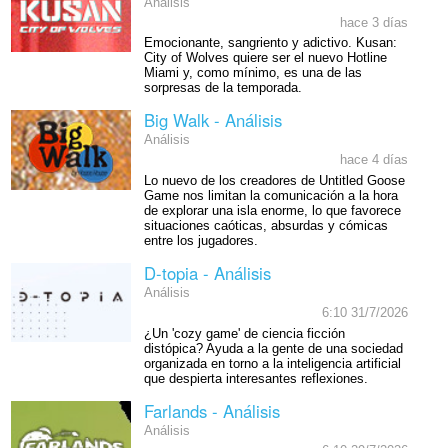
Análisis
hace 3 días
Emocionante, sangriento y adictivo. Kusan:
City of Wolves quiere ser el nuevo Hotline
Miami y, como mínimo, es una de las
sorpresas de la temporada.
Big Walk - Análisis
Análisis
hace 4 días
Lo nuevo de los creadores de Untitled Goose
Game nos limitan la comunicación a la hora
de explorar una isla enorme, lo que favorece
situaciones caóticas, absurdas y cómicas
entre los jugadores.
D-topia - Análisis
Análisis
6:10 31/7/2026
¿Un 'cozy game' de ciencia ficción
distópica? Ayuda a la gente de una sociedad
organizada en torno a la inteligencia artificial
que despierta interesantes reflexiones.
Farlands - Análisis
Análisis