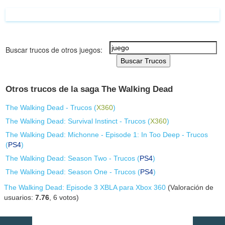
Buscar trucos de otros juegos:
Buscar Trucos
Otros trucos de la saga The Walking Dead
The Walking Dead - Trucos (
X360
)
The Walking Dead: Survival Instinct - Trucos (
X360
)
The Walking Dead: Michonne - Episode 1: In Too Deep - Trucos
(
PS4
)
The Walking Dead: Season Two - Trucos (
PS4
)
The Walking Dead: Season One - Trucos (
PS4
)
The Walking Dead: Episode 3 XBLA para Xbox 360
(Valoración de
usuarios:
7.76
,
6
votos)