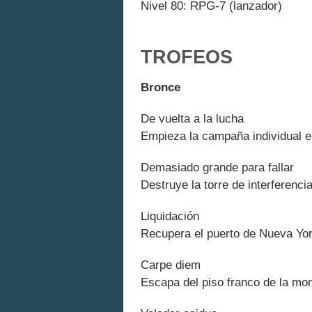
Nivel 80: RPG-7 (lanzador)
TROFEOS
Bronce
De vuelta a la lucha
Empieza la campaña individual en
Demasiado grande para fallar
Destruye la torre de interferenci
Liquidación
Recupera el puerto de Nueva York
Carpe diem
Escapa del piso franco de la mon