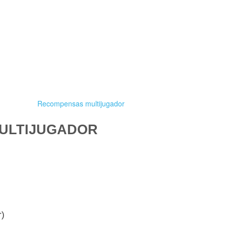
Recompensas multijugador
ULTIJUGADOR
r)