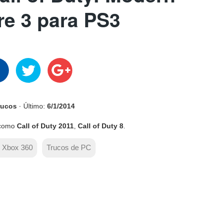
re 3 para PS3
rucos
· Último:
6/1/2014
 como
Call of Duty 2011
,
Call of Duty 8
.
e Xbox 360
Trucos de PC