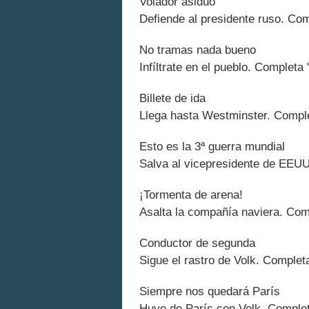
Volador asiduo
Defiende al presidente ruso. Comp
No tramas nada bueno
Infíltrate en el pueblo. Completa 
Billete de ida
Llega hasta Westminster. Complet
Esto es la 3ª guerra mundial
Salva al vicepresidente de EEUU.
¡Tormenta de arena!
Asalta la compañía naviera. Comp
Conductor de segunda
Sigue el rastro de Volk. Complet
Siempre nos quedará París
Huye de París con Volk. Completa