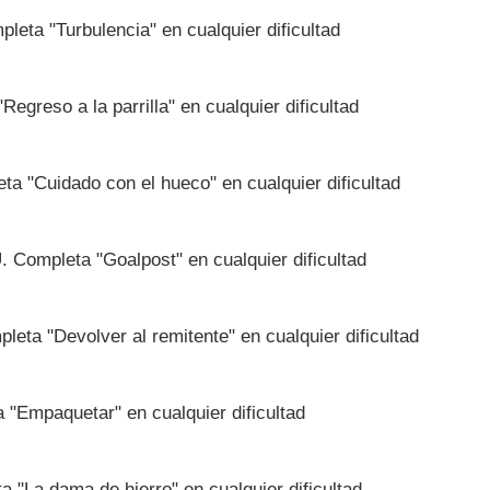
leta "Turbulencia" en cualquier dificultad
"Regreso a la parrilla" en cualquier dificultad
a "Cuidado con el hueco" en cualquier dificultad
 Completa "Goalpost" en cualquier dificultad
leta "Devolver al remitente" en cualquier dificultad
a "Empaquetar" en cualquier dificultad
 "La dama de hierro" en cualquier dificultad