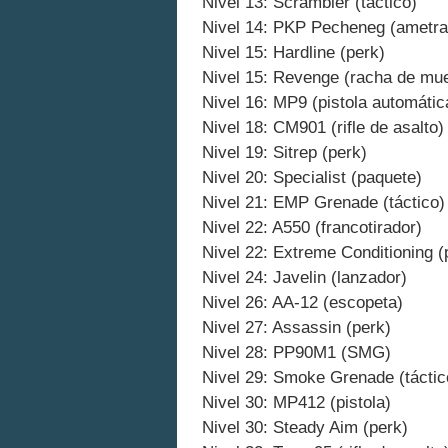
Nivel 13: Scrambler (táctico)
Nivel 14: PKP Pecheneg (ametral
Nivel 15: Hardline (perk)
Nivel 15: Revenge (racha de mue
Nivel 16: MP9 (pistola automátic
Nivel 18: CM901 (rifle de asalto)
Nivel 19: Sitrep (perk)
Nivel 20: Specialist (paquete)
Nivel 21: EMP Grenade (táctico)
Nivel 22: A550 (francotirador)
Nivel 22: Extreme Conditioning (
Nivel 24: Javelin (lanzador)
Nivel 26: AA-12 (escopeta)
Nivel 27: Assassin (perk)
Nivel 28: PP90M1 (SMG)
Nivel 29: Smoke Grenade (táctic
Nivel 30: MP412 (pistola)
Nivel 30: Steady Aim (perk)