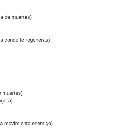
ha de muertes)
rca donde te regeneras)
e muertes)
igera)
ra movimiento enemigo)