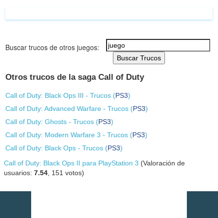
Buscar trucos de otros juegos:
Buscar Trucos
Otros trucos de la saga Call of Duty
Call of Duty: Black Ops III - Trucos (
PS3
)
Call of Duty: Advanced Warfare - Trucos (
PS3
)
Call of Duty: Ghosts - Trucos (
PS3
)
Call of Duty: Modern Warfare 3 - Trucos (
PS3
)
Call of Duty: Black Ops - Trucos (
PS3
)
Call of Duty: Black Ops II para PlayStation 3
(Valoración de
usuarios:
7.54
,
151
votos)