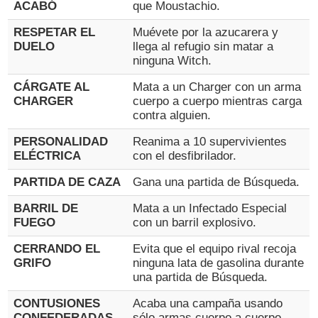
ACABÓ
que Moustachio.
RESPETAR EL
Muévete por la azucarera y
DUELO
llega al refugio sin matar a
ninguna Witch.
CÁRGATE AL
Mata a un Charger con un arma
CHARGER
cuerpo a cuerpo mientras carga
contra alguien.
PERSONALIDAD
Reanima a 10 supervivientes
ELÉCTRICA
con el desfibrilador.
PARTIDA DE CAZA
Gana una partida de Búsqueda.
BARRIL DE
Mata a un Infectado Especial
FUEGO
con un barril explosivo.
CERRANDO EL
Evita que el equipo rival recoja
GRIFO
ninguna lata de gasolina durante
una partida de Búsqueda.
CONTUSIONES
Acaba una campaña usando
CONFEDERADAS
sólo armas cuerpo a cuerpo.