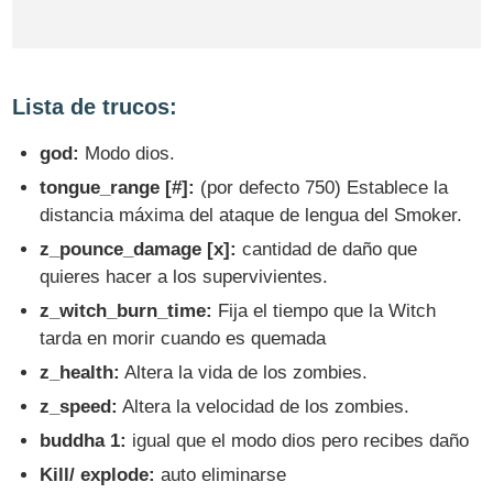
Lista de trucos:
god:
Modo dios.
tongue_range [#]:
(por defecto 750) Establece la
distancia máxima del ataque de lengua del Smoker.
z_pounce_damage [x]:
cantidad de daño que
quieres hacer a los supervivientes.
z_witch_burn_time:
Fija el tiempo que la Witch
tarda en morir cuando es quemada
z_health:
Altera la vida de los zombies.
z_speed:
Altera la velocidad de los zombies.
buddha 1:
igual que el modo dios pero recibes daño
Kill/ explode:
auto eliminarse