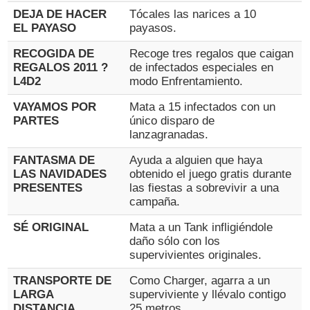
DEJA DE HACER
Tócales las narices a 10
EL PAYASO
payasos.
RECOGIDA DE
Recoge tres regalos que caigan
REGALOS 2011 ?
de infectados especiales en
L4D2
modo Enfrentamiento.
VAYAMOS POR
Mata a 15 infectados con un
PARTES
único disparo de
lanzagranadas.
FANTASMA DE
Ayuda a alguien que haya
LAS NAVIDADES
obtenido el juego gratis durante
PRESENTES
las fiestas a sobrevivir a una
campaña.
SÉ ORIGINAL
Mata a un Tank infligiéndole
daño sólo con los
supervivientes originales.
TRANSPORTE DE
Como Charger, agarra a un
LARGA
superviviente y llévalo contigo
DISTANCIA
25 metros.