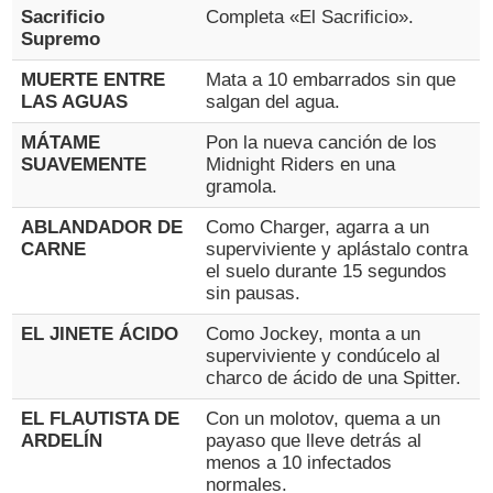
Sacrificio
Completa «El Sacrificio».
Supremo
MUERTE ENTRE
Mata a 10 embarrados sin que
LAS AGUAS
salgan del agua.
MÁTAME
Pon la nueva canción de los
SUAVEMENTE
Midnight Riders en una
gramola.
ABLANDADOR DE
Como Charger, agarra a un
CARNE
superviviente y aplástalo contra
el suelo durante 15 segundos
sin pausas.
EL JINETE ÁCIDO
Como Jockey, monta a un
superviviente y condúcelo al
charco de ácido de una Spitter.
EL FLAUTISTA DE
Con un molotov, quema a un
ARDELÍN
payaso que lleve detrás al
menos a 10 infectados
normales.