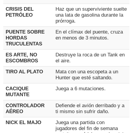
CRISIS DEL
Haz que un superviviente suelte
PETRÓLEO
una lata de gasolina durante la
prórroga.
PUENTE SOBRE
En el clímax del puente, cruza
HORDAS
en menos de 3 minutos.
TRUCULENTAS
ES ARTE, NO
Destruye la roca de un Tank en
ESCOMBROS
el aire.
TIRO AL PLATO
Mata con una escopeta a un
Hunter que esté saltando.
CACIQUE
Juega a 6 mutaciones.
MUTANTE
CONTROLADOR
Defiende el avión derribado y a
AÉREO
ti mismo sin sufrir daño.
NICK EL MAJO
Juega una partida con
jugadores del fin de semana