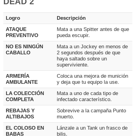
DEAD 2
Logro
Descripción
ATAQUE
Mata a una Spitter antes de que
PREVENTIVO
pueda escupir.
NO ES NINGÚN
Mata a un Jockey en menos de
CABALLO
2 segundos después de que
haya saltado sobre un
superviviente.
ARMERÍA
Coloca una mejora de munición
AMBULANTE
y deja que tu equipo la use.
LA COLECCIÓN
Mata a uno de cada tipo de
COMPLETA
infectado característico.
REBAJAS Y
Sobrevive a la campaña Punto
ALTIBAJOS
muerto.
EL COLOSO EN
Lánzale a un Tank un frasco de
BABAS
bilis.