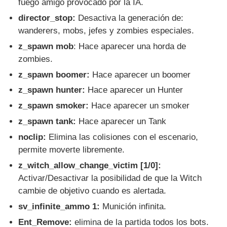
fuego amigo provocado por la IA.
director_stop:
Desactiva la generación de:
wanderers, mobs, jefes y zombies especiales.
z_spawn mob
: Hace aparecer una horda de
zombies.
z_spawn boomer:
Hace aparecer un boomer
z_spawn hunter:
Hace aparecer un Hunter
z_spawn smoker:
Hace aparecer un smoker
z_spawn tank:
Hace aparecer un Tank
noclip:
Elimina las colisiones con el escenario,
permite moverte libremente.
z_witch_allow_change_victim [1/0]:
Activar/Desactivar la posibilidad de que la Witch
cambie de objetivo cuando es alertada.
sv_infinite_ammo 1:
Munición infinita.
Ent_Remove:
elimina de la partida todos los bots.