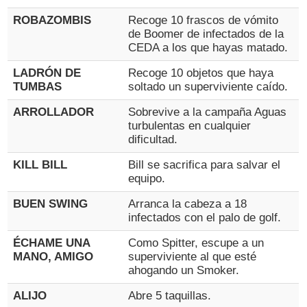
ROBAZOMBIS
Recoge 10 frascos de vómito
de Boomer de infectados de la
CEDA a los que hayas matado.
LADRÓN DE
Recoge 10 objetos que haya
TUMBAS
soltado un superviviente caído.
ARROLLADOR
Sobrevive a la campaña Aguas
turbulentas en cualquier
dificultad.
KILL BILL
Bill se sacrifica para salvar el
equipo.
BUEN SWING
Arranca la cabeza a 18
infectados con el palo de golf.
ÉCHAME UNA
Como Spitter, escupe a un
MANO, AMIGO
superviviente al que esté
ahogando un Smoker.
ALIJO
Abre 5 taquillas.