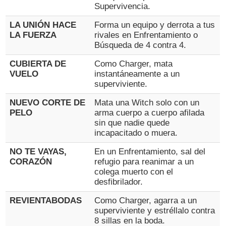
Supervivencia.
LA UNIÓN HACE
Forma un equipo y derrota a tus
LA FUERZA
rivales en Enfrentamiento o
Búsqueda de 4 contra 4.
CUBIERTA DE
Como Charger, mata
VUELO
instantáneamente a un
superviviente.
NUEVO CORTE DE
Mata una Witch solo con un
PELO
arma cuerpo a cuerpo afilada
sin que nadie quede
incapacitado o muera.
NO TE VAYAS,
En un Enfrentamiento, sal del
CORAZÓN
refugio para reanimar a un
colega muerto con el
desfibrilador.
REVIENTABODAS
Como Charger, agarra a un
superviviente y estréllalo contra
8 sillas en la boda.