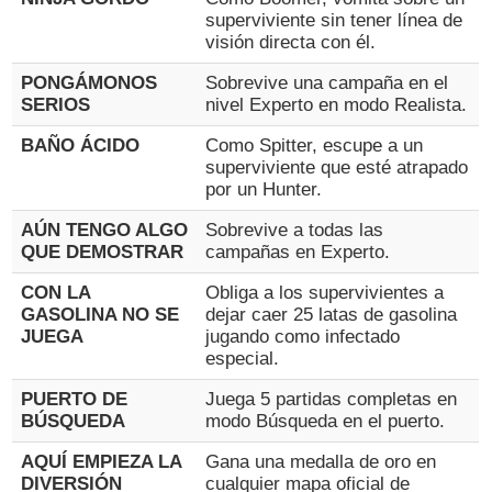
superviviente sin tener línea de
visión directa con él.
PONGÁMONOS
Sobrevive una campaña en el
SERIOS
nivel Experto en modo Realista.
BAÑO ÁCIDO
Como Spitter, escupe a un
superviviente que esté atrapado
por un Hunter.
AÚN TENGO ALGO
Sobrevive a todas las
QUE DEMOSTRAR
campañas en Experto.
CON LA
Obliga a los supervivientes a
GASOLINA NO SE
dejar caer 25 latas de gasolina
JUEGA
jugando como infectado
especial.
PUERTO DE
Juega 5 partidas completas en
BÚSQUEDA
modo Búsqueda en el puerto.
AQUÍ EMPIEZA LA
Gana una medalla de oro en
DIVERSIÓN
cualquier mapa oficial de