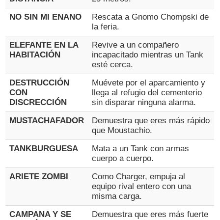
NO SIN MI ENANO
Rescata a Gnomo Chompski de
la feria.
ELEFANTE EN LA
Revive a un compañero
HABITACIÓN
incapacitado mientras un Tank
esté cerca.
DESTRUCCIÓN
Muévete por el aparcamiento y
CON
llega al refugio del cementerio
DISCRECCIÓN
sin disparar ninguna alarma.
MUSTACHAFADOR
Demuestra que eres más rápido
que Moustachio.
TANKBURGUESA
Mata a un Tank con armas
cuerpo a cuerpo.
ARIETE ZOMBI
Como Charger, empuja al
equipo rival entero con una
misma carga.
CAMPANA Y SE
Demuestra que eres más fuerte