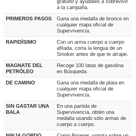
gratuito y ayúdales a sobrevivir
a la campaña.
PRIMEROS PASOS
Gana una medalla de bronce en
cualquier mapa oficial de
Supervivencia.
RAPIDÍSIMO
Con un arma cuerpo a cuerpo
afilada, corta la lengua de un
Smoker antes de que te atrape.
MAGNATE DEL
Recoge 100 latas de gasolina
PETRÓLEO
en Búsqueda.
DE CAMINO
Gana una medalla de plata en
cualquier mapa oficial de
Supervivencia.
SIN GASTAR UNA
En una partida de
BALA
Supervivencia, obtén una
medalla usando sólo armas de
cuerpo a cuerpo.
NINJA GORDO
Como Boomer, vomita sobre un