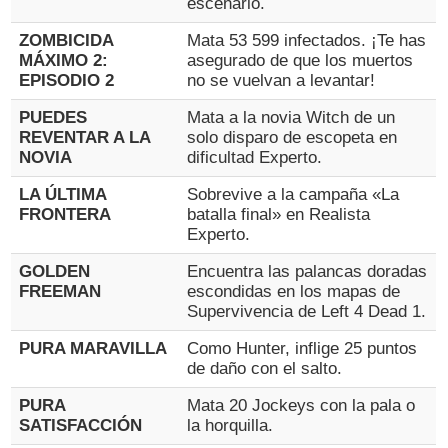
escenario.
ZOMBICIDA
Mata 53 599 infectados. ¡Te has
MÁXIMO 2:
asegurado de que los muertos
EPISODIO 2
no se vuelvan a levantar!
PUEDES
Mata a la novia Witch de un
REVENTAR A LA
solo disparo de escopeta en
NOVIA
dificultad Experto.
LA ÚLTIMA
Sobrevive a la campaña «La
FRONTERA
batalla final» en Realista
Experto.
GOLDEN
Encuentra las palancas doradas
FREEMAN
escondidas en los mapas de
Supervivencia de Left 4 Dead 1.
PURA MARAVILLA
Como Hunter, inflige 25 puntos
de daño con el salto.
PURA
Mata 20 Jockeys con la pala o
SATISFACCIÓN
la horquilla.