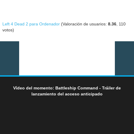
Left 4 Dead 2 para Ordenador
(Valoración de usuarios:
8.36
,
110
votos)
Vídeo del momento: Battleship Command - Tráiler de
lanzamiento del acceso anticipado