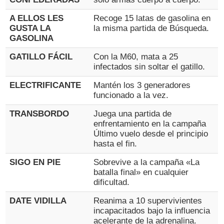
A ELLOS LES
Recoge 15 latas de gasolina en
GUSTA LA
la misma partida de Búsqueda.
GASOLINA
GATILLO FÁCIL
Con la M60, mata a 25
infectados sin soltar el gatillo.
ELECTRIFICANTE
Mantén los 3 generadores
funcionado a la vez.
TRANSBORDO
Juega una partida de
enfrentamiento en la campaña
Último vuelo desde el principio
hasta el fin.
SIGO EN PIE
Sobrevive a la campaña «La
batalla final» en cualquier
dificultad.
DATE VIDILLA
Reanima a 10 supervivientes
incapacitados bajo la influencia
acelerante de la adrenalina.