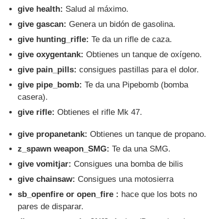
give health:
Salud al máximo.
give gascan:
Genera un bidón de gasolina.
give hunting_rifle:
Te da un rifle de caza.
give oxygentank:
Obtienes un tanque de oxígeno.
give pain_pills:
consigues pastillas para el dolor.
give pipe_bomb:
Te da una Pipebomb (bomba
casera).
give rifle:
Obtienes el rifle Mk 47.
give propanetank:
Obtienes un tanque de propano.
z_spawn weapon_SMG:
Te da una SMG.
give vomitjar:
Consigues una bomba de bilis
give chainsaw:
Consigues una motosierra
sb_openfire or open_fire :
hace que los bots no
pares de disparar.