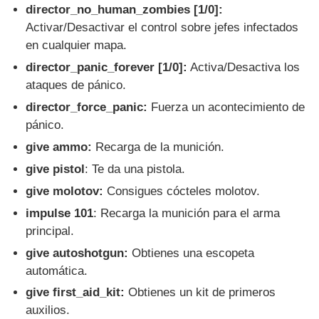
director_no_human_zombies [1/0]:
Activar/Desactivar el control sobre jefes infectados
en cualquier mapa.
director_panic_forever [1/0]:
Activa/Desactiva los
ataques de pánico.
director_force_panic:
Fuerza un acontecimiento de
pánico.
give ammo:
Recarga de la munición.
give pistol
: Te da una pistola.
give molotov:
Consigues cócteles molotov.
impulse 101
: Recarga la munición para el arma
principal.
give autoshotgun:
Obtienes una escopeta
automática.
give first_aid_kit:
Obtienes un kit de primeros
auxilios.