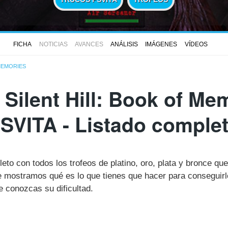
FICHA
NOTICIAS
AVANCES
ANÁLISIS
IMÁGENES
VÍDEOS
 MEMORIES
 Silent Hill: Book of Me
SVITA - Listado comple
eto con todos los trofeos de platino, oro, plata y bronce que 
mostramos qué es lo que tienes que hacer para conseguirl
 conozcas su dificultad.