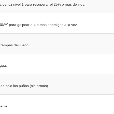
a de luz nivel 1 para recuperar el 25% o más de vida.
60Âº" para golpear a 4 o más enemigos a la vez.
 trampas del juego.
Agua.
o solo los puños (sin armas).
ierra.