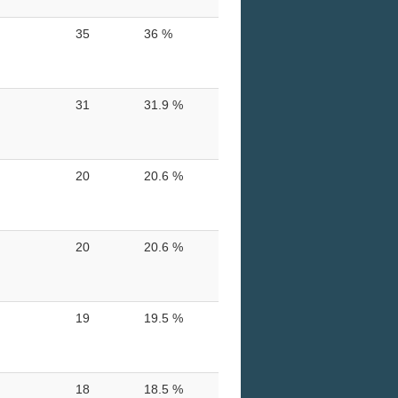
35
36 %
31
31.9 %
20
20.6 %
20
20.6 %
19
19.5 %
18
18.5 %