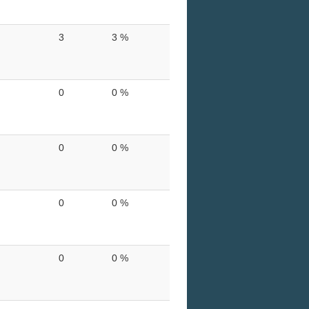
3
3 %
0
0 %
0
0 %
0
0 %
0
0 %