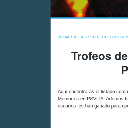
VANDAL
JUEGOS
SILENT HILL: BOOK OF
Trofeos de
P
Aquí encontrarás el listado compl
Memories en PSVITA. Además te 
usuarios los han ganado para que