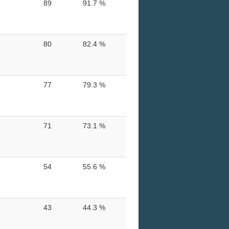
89
91.7 %
80
82.4 %
77
79.3 %
71
73.1 %
54
55.6 %
43
44.3 %