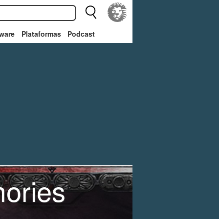
ware
Plataformas
Podcast
mories