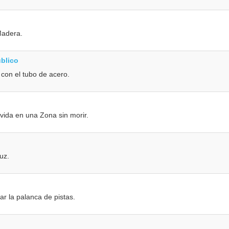
Madera.
úblico
con el tubo de acero.
vida en una Zona sin morir.
uz.
ar la palanca de pistas.