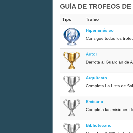
GUÍA DE TROFEOS DE 
Tipo
Trofeo
Hipermnésico
Consigue todos los trofeo
Autor
Derrota al Guardián de A
Arquitecto
Completa La Lista de Sal
Emisario
Completa las misiones de
Bibliotecario