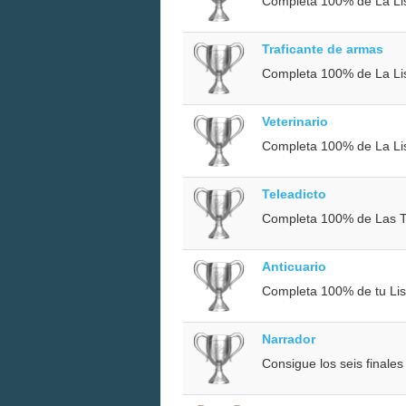
Completa 100% de La Lis
Traficante de armas
Completa 100% de La Li
Veterinario
Completa 100% de La List
Teleadicto
Completa 100% de Las T
Anticuario
Completa 100% de tu List
Narrador
Consigue los seis finales