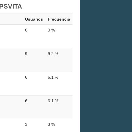
PSVITA
Usuarios
Frecuencia
0
0 %
9
9.2 %
6
6.1 %
6
6.1 %
3
3 %