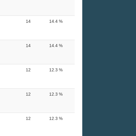
14
14.4 %
14
14.4 %
12
12.3 %
12
12.3 %
12
12.3 %