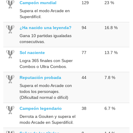
Campeón mundial
129
23 %
Supera el modo Arcade en
Superdifícil.
¿Ha nacido una leyenda?
94
16.8 %
Gana 10 partidas igualadas
consecutivas.
Sol naciente
77
13.7 %
Logra 365 finales con Super
Combos o Ultra Combos.
Reputación probada
44
7.8 %
Supera el modo Arcade con
todos los personajes.
(Dificultad normal o difícil)
Campeón legendario
38
6.7 %
Derrota a Gouken y supera el
modo Arcade en Superdifícil.