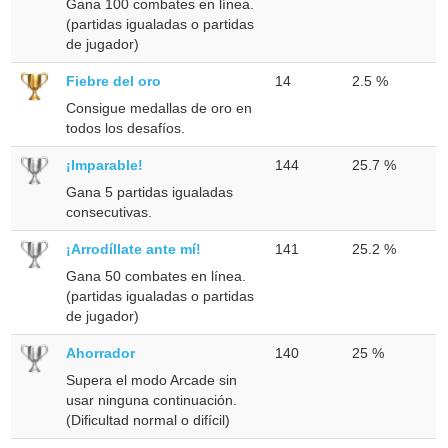
Gana 100 combates en línea.
(partidas igualadas o partidas
de jugador)
Fiebre del oro
14
2.5 %
Consigue medallas de oro en
todos los desafíos.
¡Imparable!
144
25.7 %
Gana 5 partidas igualadas
consecutivas.
¡Arrodíllate ante mí!
141
25.2 %
Gana 50 combates en línea.
(partidas igualadas o partidas
de jugador)
Ahorrador
140
25 %
Supera el modo Arcade sin
usar ninguna continuación.
(Dificultad normal o difícil)