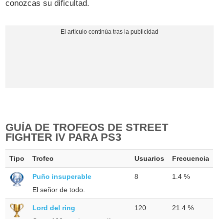
conozcas su dificultad.
GUÍA DE TROFEOS DE STREET
FIGHTER IV PARA PS3
Tipo
Trofeo
Usuarios
Frecuencia
Puño insuperable
8
1.4 %
El señor de todo.
Lord del ring
120
21.4 %