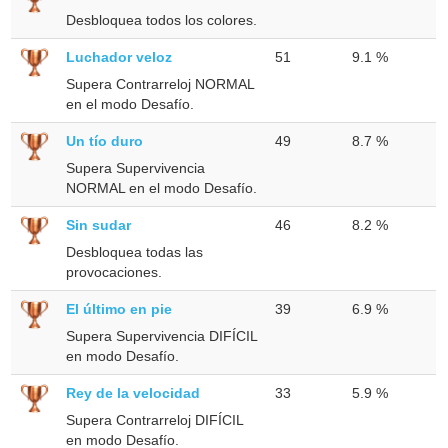
Desbloquea todos los colores.
Luchador veloz
51
9.1 %
Supera Contrarreloj NORMAL
en el modo Desafío.
Un tío duro
49
8.7 %
Supera Supervivencia
NORMAL en el modo Desafío.
Sin sudar
46
8.2 %
Desbloquea todas las
provocaciones.
El último en pie
39
6.9 %
Supera Supervivencia DIFÍCIL
en modo Desafío.
Rey de la velocidad
33
5.9 %
Supera Contrarreloj DIFÍCIL
en modo Desafío.