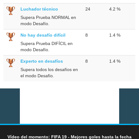
Luchador técnico
24
4.2 %
Supera Prueba NORMAL en
modo Desafío.
No hay desafío difícil
8
1.4 %
Supera Prueba DIFÍCIL en
modo Desafío.
Experto en desafíos
8
1.4 %
Supera todos los desafíos en
el modo Desafío.
Vídeo del momento: FIFA 19 - Mejores goles hasta la fecha