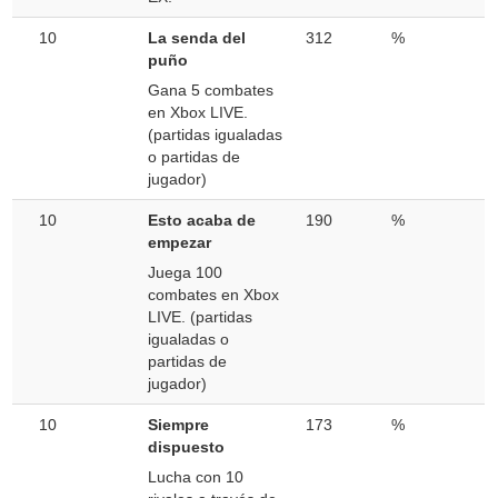
10
La senda del
312
%
puño
Gana 5 combates
en Xbox LIVE.
(partidas igualadas
o partidas de
jugador)
10
Esto acaba de
190
%
empezar
Juega 100
combates en Xbox
LIVE. (partidas
igualadas o
partidas de
jugador)
10
Siempre
173
%
dispuesto
Lucha con 10