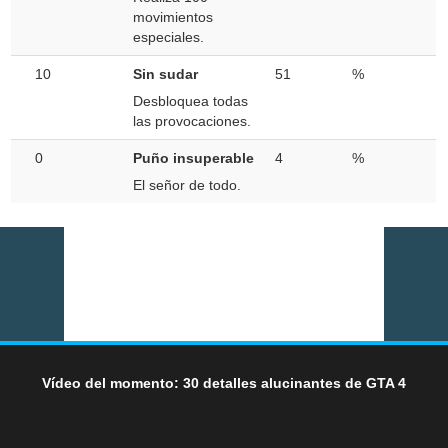
movimientos
especiales.
10
Sin sudar
51
%
Desbloquea todas
las provocaciones.
0
Puño insuperable
4
%
El señor de todo.
Vídeo del momento: 30 detalles alucinantes de GTA 4