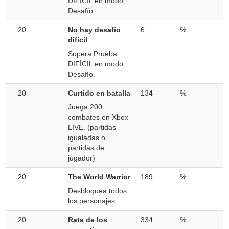
DIFÍCIL en modo
Desafío.
20
No hay desafío
6
%
difícil
Supera Prueba
DIFÍCIL en modo
Desafío.
20
Curtido en batalla
134
%
Juega 200
combates en Xbox
LIVE. (partidas
igualadas o
partidas de
jugador)
20
The World Warrior
189
%
Desbloquea todos
los personajes.
20
Rata de los
334
%