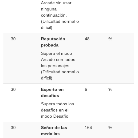
Arcade sin usar
ninguna
continuación.
(Dificultad normal o
difícil)
30
Reputación
48
%
probada
Supera el modo
Arcade con todos
los personajes.
(Dificultad normal o
difícil)
30
Experto en
6
%
desafíos
Supera todos los
desafíos en el
modo Desafío.
30
Señor de las
164
%
medallas