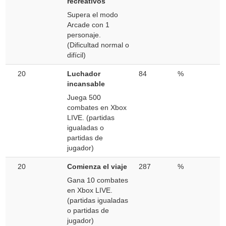
recreativos
Supera el modo
Arcade con 1
personaje.
(Dificultad normal o
difícil)
20
Luchador
84
%
incansable
Juega 500
combates en Xbox
LIVE. (partidas
igualadas o
partidas de
jugador)
20
Comienza el viaje
287
%
Gana 10 combates
en Xbox LIVE.
(partidas igualadas
o partidas de
jugador)