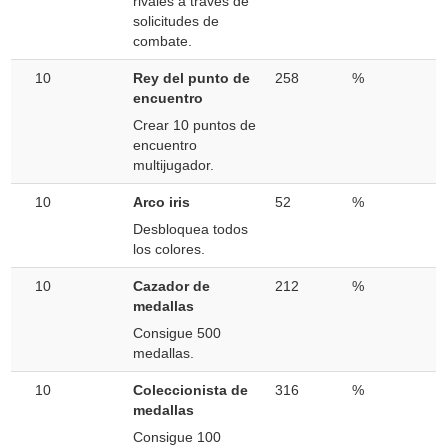
rivales a través de
solicitudes de
combate.
10
Rey del punto de
258
%
encuentro
Crear 10 puntos de
encuentro
multijugador.
10
Arco iris
52
%
Desbloquea todos
los colores.
10
Cazador de
212
%
medallas
Consigue 500
medallas.
10
Coleccionista de
316
%
medallas
Consigue 100