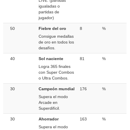
LIVE. (partidas
igualadas o
partidas de
jugador)
50
Fiebre del oro
8
%
Consigue medallas
de oro en todos los
desafíos.
40
Sol naciente
81
%
Logra 365 finales
con Super Combos
o Ultra Combos.
30
Campeón mundial
176
%
Supera el modo
Arcade en
Superdifícil.
30
Ahorrador
163
%
Supera el modo