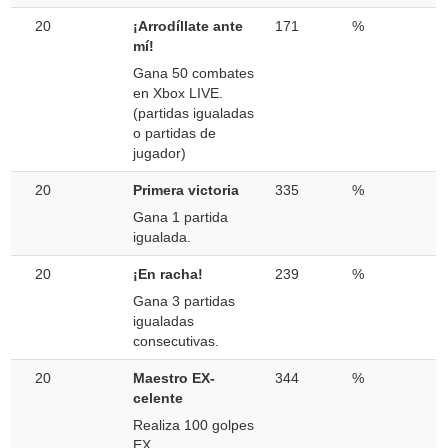
20
¡Arrodíllate ante
171
%
mí!
Gana 50 combates
en Xbox LIVE.
(partidas igualadas
o partidas de
jugador)
20
Primera victoria
335
%
Gana 1 partida
igualada.
20
¡En racha!
239
%
Gana 3 partidas
igualadas
consecutivas.
20
Maestro EX-
344
%
celente
Realiza 100 golpes
EX.