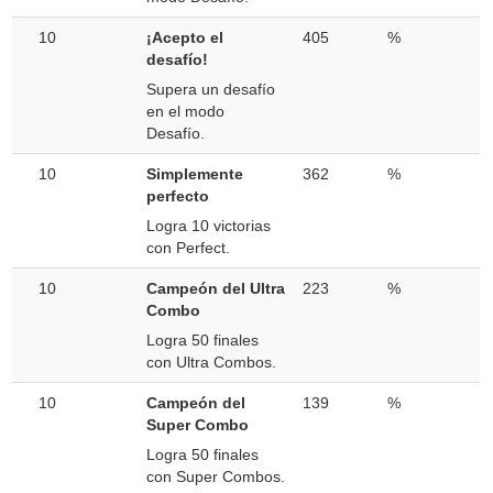
10
¡Acepto el
405
%
desafío!
Supera un desafío
en el modo
Desafío.
10
Simplemente
362
%
perfecto
Logra 10 victorias
con Perfect.
10
Campeón del Ultra
223
%
Combo
Logra 50 finales
con Ultra Combos.
10
Campeón del
139
%
Super Combo
Logra 50 finales
con Super Combos.