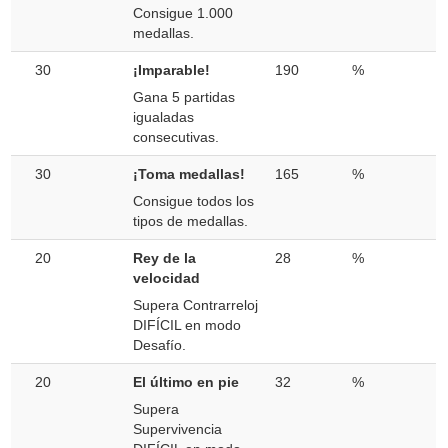
Consigue 1.000
medallas.
30
¡Imparable!
190
%
Gana 5 partidas
igualadas
consecutivas.
30
¡Toma medallas!
165
%
Consigue todos los
tipos de medallas.
20
Rey de la
28
%
velocidad
Supera Contrarreloj
DIFÍCIL en modo
Desafío.
20
El último en pie
32
%
Supera
Supervivencia