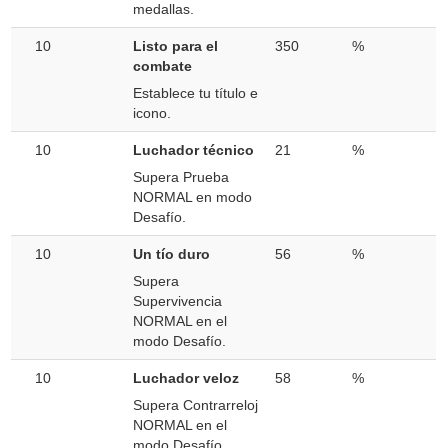
medallas.
10
Listo para el
350
%
combate
Establece tu título e
icono.
10
Luchador técnico
21
%
Supera Prueba
NORMAL en modo
Desafío.
10
Un tío duro
56
%
Supera
Supervivencia
NORMAL en el
modo Desafío.
10
Luchador veloz
58
%
Supera Contrarreloj
NORMAL en el
modo Desafío.