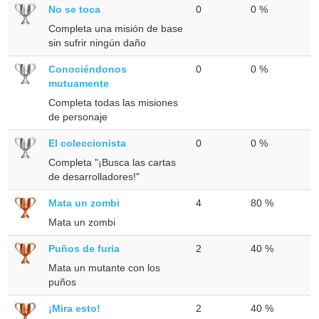
No se toca
0
0 %
Completa una misión de base
sin sufrir ningún daño
Conociéndonos
0
0 %
mutuamente
Completa todas las misiones
de personaje
El coleccionista
0
0 %
Completa "¡Busca las cartas
de desarrolladores!"
Mata un zombi
4
80 %
Mata un zombi
Puños de furia
2
40 %
Mata un mutante con los
puños
¡Mira esto!
2
40 %