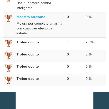
Usa tu primera bomba
inteligente
Maestro artesano
0
0 %
Mejora por completo un arma
con cualquier efecto de
estado
Trofeo oculto
1
20 %
Trofeo oculto
0
0 %
Trofeo oculto
0
0 %
Trofeo oculto
0
0 %