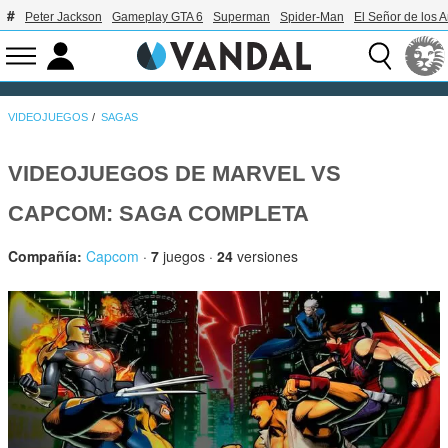
Peter Jackson
Gameplay GTA 6
Superman
Spider-Man
El Señor de los A
VIDEOJUEGOS
SAGAS
VIDEOJUEGOS DE MARVEL VS
CAPCOM: SAGA COMPLETA
Compañía:
Capcom
·
7
juegos ·
24
versiones