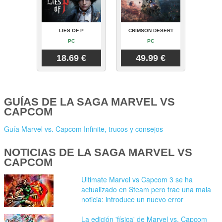
LIES OF P
CRIMSON DESERT
PC
PC
18.69 €
49.99 €
GUÍAS DE LA SAGA MARVEL VS
CAPCOM
Guía Marvel vs. Capcom Infinite, trucos y consejos
NOTICIAS DE LA SAGA MARVEL VS
CAPCOM
Ultimate Marvel vs Capcom 3 se ha
actualizado en Steam pero trae una mala
noticia: introduce un nuevo error
La edición 'física' de Marvel vs. Capcom