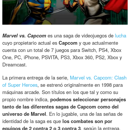
Marvel vs. Capcom
es una saga de videojuegos de
lucha
cuyo propietario actual es
Capcom
y que actualmente
cuenta con un total de 7 juegos para Switch, PS4, Xbox
One, PC, iPhone, PSVITA, PS3, Xbox 360, PS2, Xbox y
Dreamcast.
La primera entrega de la serie,
Marvel vs. Capcom: Clash
of Super Heroes
, se estrenó originalmente en 1998 para
máquinas arcade. Son títulos en los que tal y como su
propio nombre indica,
podemos seleccionar personajes
tanto de las diferentes sagas de Capcom como del
universo de Marvel
. En lo jugable, una de las señas de
identidad de la saga es que
los combates son por
equipos de 2 contra 2 o 3 contra 3
, según la entrega,