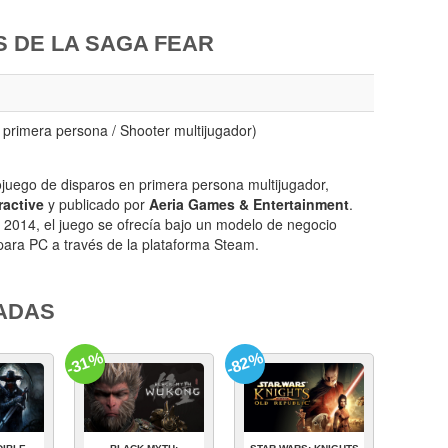
 DE LA SAGA FEAR
primera persona / Shooter multijugador)
juego de disparos en primera persona multijugador,
ractive
y publicado por
Aeria Games & Entertainment
.
 2014, el juego se ofrecía bajo un modelo de negocio
 para PC a través de la plataforma Steam.
ADAS
-31%
-82%