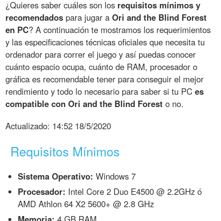
¿Quieres saber cuáles son los
requisitos mínimos y
recomendados
para jugar a
Ori and the Blind Forest
en PC
? A continuación te mostramos los requerimientos
y las especificaciones técnicas oficiales que necesita tu
ordenador para correr el juego y así puedas conocer
cuánto espacio ocupa, cuánto de RAM, procesador o
gráfica es recomendable tener para conseguir el mejor
rendimiento y todo lo necesario para saber si tu PC
es
compatible con Ori and the Blind Forest
o no.
Actualizado:
14:52 18/5/2020
Requisitos Mínimos
Sistema Operativo:
Windows 7
Procesador:
Intel Core 2 Duo E4500 @ 2.2GHz ó
AMD Athlon 64 X2 5600+ @ 2.8 GHz
Memoria:
4 GB RAM