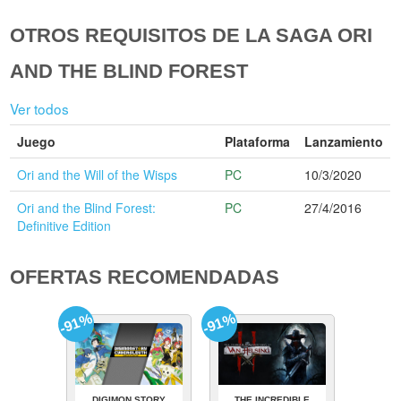
OTROS REQUISITOS DE LA SAGA ORI
AND THE BLIND FOREST
Ver todos
Juego
Plataforma
Lanzamiento
Ori and the Will of the Wisps
PC
10/3/2020
Ori and the Blind Forest:
PC
27/4/2016
Definitive Edition
OFERTAS RECOMENDADAS
-91%
-91%
DIGIMON STORY
THE INCREDIBLE