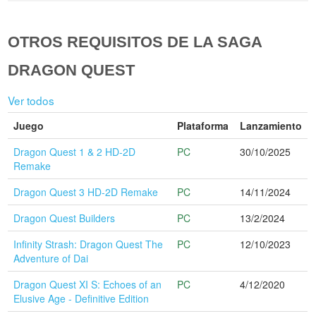
OTROS REQUISITOS DE LA SAGA
DRAGON QUEST
Ver todos
Juego
Plataforma
Lanzamiento
Dragon Quest 1 & 2 HD-2D
PC
30/10/2025
Remake
Dragon Quest 3 HD-2D Remake
PC
14/11/2024
Dragon Quest Builders
PC
13/2/2024
Infinity Strash: Dragon Quest The
PC
12/10/2023
Adventure of Dai
Dragon Quest XI S: Echoes of an
PC
4/12/2020
Elusive Age - Definitive Edition