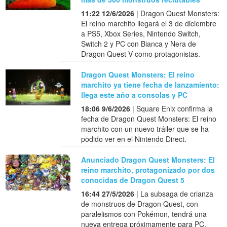
11:22 12/6/2026
| Dragon Quest Monsters:
El reino marchito llegará el 3 de diciembre
a PS5, Xbox Series, Nintendo Switch,
Switch 2 y PC con Bianca y Nera de
Dragon Quest V como protagonistas.
Dragon Quest Monsters: El reino
marchito ya tiene fecha de lanzamiento:
llega este año a consolas y PC
18:06 9/6/2026
| Square Enix confirma la
fecha de Dragon Quest Monsters: El reino
marchito con un nuevo tráiler que se ha
podido ver en el Nintendo Direct.
Anunciado Dragon Quest Monsters: El
reino marchito, protagonizado por dos
conocidas de Dragon Quest 5
16:44 27/5/2026
| La subsaga de crianza
de monstruos de Dragon Quest, con
paralelismos con Pokémon, tendrá una
nueva entrega próximamente para PC,