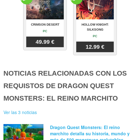
CRIMSON DESERT
HOLLOW KNIGHT:
SILKSONG
PC
PC
49.99 €
12.99 €
NOTICIAS RELACIONADAS CON LOS
REQUISTOS DE DRAGON QUEST
MONSTERS: EL REINO MARCHITO
Ver las 3 noticias
Dragon Quest Monsters: El reino
marchito detalla su historia, mundo y
más de 500 monstruos reclutables