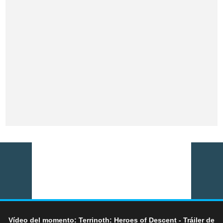
Vídeo del momento: Terrinoth: Heroes of Descent - Tráiler de