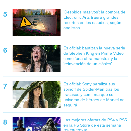
'Despidos masivos': la compra de
Electronic Arts traerá grandes
recortes en los estudios, según
analistas
Es oficial: bautizan la nueva serie
de Stephen King en Prime Video
como 'una obra maestra' y la
'reinvención de un clásico'
Es oficial: Sony paraliza sus
spinoff de Spider-Man tras los
fracasos y confirma que su
universo de héroes de Marvel no
seguirá
Las mejores ofertas de PS4 y PS5
en la PS Store de esta semana
(05/08/2026)