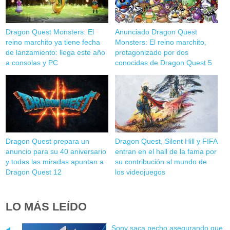
Dragon Quest Monsters: El
Anunciado Dragon Quest
reino marchito ya tiene fecha
Monsters: El reino marchito,
de lanzamiento: llega este año
protagonizado por dos
a consolas y PC
conocidas de Dragon Quest 5
Dragon Quest prepara un
Dragon Quest, Silent Hill y FIFA
anuncio para su 40 aniversario
entran en el hall de la fama por
y todas las miradas apuntan a
su contribución al mundo de
Dragon Quest 12
los videojuegos
LO MÁS LEÍDO
Sony saca pecho asegurando que