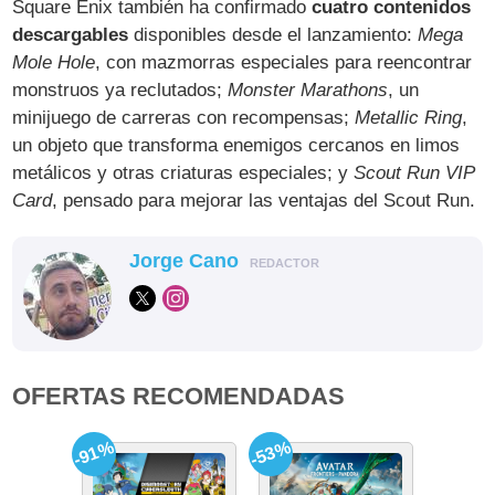
Square Enix también ha confirmado
cuatro contenidos
descargables
disponibles desde el lanzamiento:
Mega
Mole Hole
, con mazmorras especiales para reencontrar
monstruos ya reclutados;
Monster Marathons
, un
minijuego de carreras con recompensas;
Metallic Ring
,
un objeto que transforma enemigos cercanos en limos
metálicos y otras criaturas especiales; y
Scout Run VIP
Card
, pensado para mejorar las ventajas del Scout Run.
Jorge Cano
REDACTOR
OFERTAS RECOMENDADAS
-91%
-53%