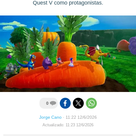
Quest V como protagonistas.
0
Jorge Cano
·
11:22 12/6/2026
Actualizado: 11:23 12/6/2026