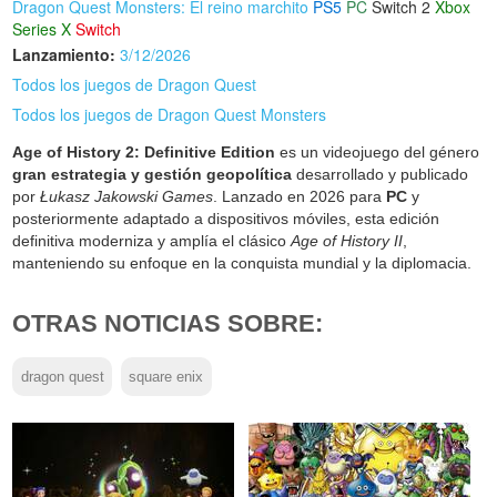
Dragon Quest Monsters: El reino marchito
PS5
PC
Switch 2
Xbox
Series X
Switch
Lanzamiento:
3/12/2026
Todos los juegos de Dragon Quest
Todos los juegos de Dragon Quest Monsters
Age of History 2: Definitive Edition
es un videojuego del género
gran estrategia y gestión geopolítica
desarrollado y publicado
por
Łukasz Jakowski Games
. Lanzado en 2026 para
PC
y
posteriormente adaptado a dispositivos móviles, esta edición
definitiva moderniza y amplía el clásico
Age of History II
,
manteniendo su enfoque en la conquista mundial y la diplomacia.
OTRAS NOTICIAS SOBRE:
dragon quest
square enix