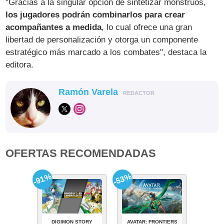
"Gracias a la singular opción de sintetizar monstruos,
los jugadores podrán combinarlos para crear
acompañantes a medida
, lo cual ofrece una gran
libertad de personalización y otorga un componente
estratégico más marcado a los combates", destaca la
editora.
Ramón Varela
REDACTOR
OFERTAS RECOMENDADAS
-91%
-53%
DIGIMON STORY
AVATAR: FRONTIERS