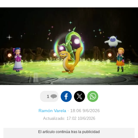
1
Ramón Varela
·
18:06 9/6/2026
Actualizado: 17:02 10/6/2026