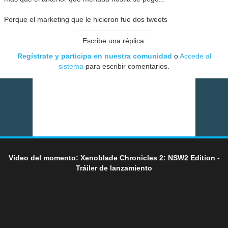
Porque el marketing que le hicieron fue dos tweets
Escribe una réplica:
Regístrate y participa en nuestra comunidad
o
Accede al
sistema
para escribir comentarios.
Vídeo del momento: Xenoblade Chronicles 2: NSW2 Edition -
Tráiler de lanzamiento